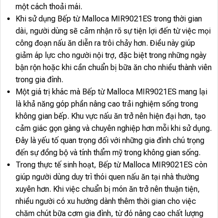
một cách thoải mái.
Khi sử dụng Bếp từ Malloca MIR9021ES trong thời gian
dài, người dùng sẽ cảm nhận rõ sự tiện lợi đến từ việc mọi
công đoạn nấu ăn diễn ra trôi chảy hơn. Điều này giúp
giảm áp lực cho người nội trợ, đặc biệt trong những ngày
bận rộn hoặc khi cần chuẩn bị bữa ăn cho nhiều thành viên
trong gia đình.
Một giá trị khác mà Bếp từ Malloca MIR9021ES mang lại
là khả năng góp phần nâng cao trải nghiệm sống trong
không gian bếp. Khu vực nấu ăn trở nên hiện đại hơn, tạo
cảm giác gọn gàng và chuyên nghiệp hơn mỗi khi sử dụng.
Đây là yếu tố quan trọng đối với những gia đình chú trọng
đến sự đồng bộ và tính thẩm mỹ trong không gian sống.
Trong thực tế sinh hoạt, Bếp từ Malloca MIR9021ES còn
giúp người dùng duy trì thói quen nấu ăn tại nhà thường
xuyên hơn. Khi việc chuẩn bị món ăn trở nên thuận tiện,
nhiều người có xu hướng dành thêm thời gian cho việc
chăm chút bữa cơm gia đình, từ đó nâng cao chất lượng