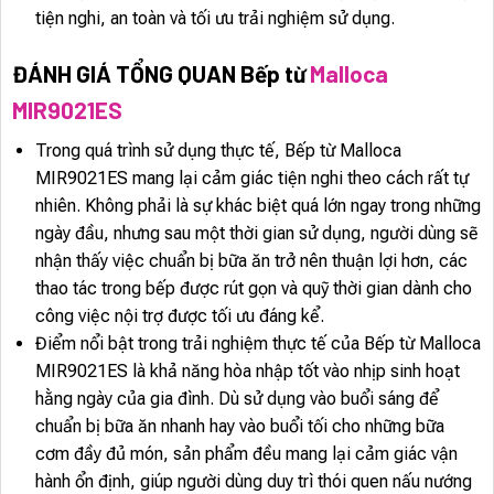
tiện nghi, an toàn và tối ưu trải nghiệm sử dụng.
ĐÁNH GIÁ TỔNG QUAN Bếp từ
Malloca
MIR9021ES
Trong quá trình sử dụng thực tế, Bếp từ Malloca
MIR9021ES mang lại cảm giác tiện nghi theo cách rất tự
nhiên. Không phải là sự khác biệt quá lớn ngay trong những
ngày đầu, nhưng sau một thời gian sử dụng, người dùng sẽ
nhận thấy việc chuẩn bị bữa ăn trở nên thuận lợi hơn, các
thao tác trong bếp được rút gọn và quỹ thời gian dành cho
công việc nội trợ được tối ưu đáng kể.
Điểm nổi bật trong trải nghiệm thực tế của Bếp từ Malloca
MIR9021ES là khả năng hòa nhập tốt vào nhịp sinh hoạt
hằng ngày của gia đình. Dù sử dụng vào buổi sáng để
chuẩn bị bữa ăn nhanh hay vào buổi tối cho những bữa
cơm đầy đủ món, sản phẩm đều mang lại cảm giác vận
hành ổn định, giúp người dùng duy trì thói quen nấu nướng