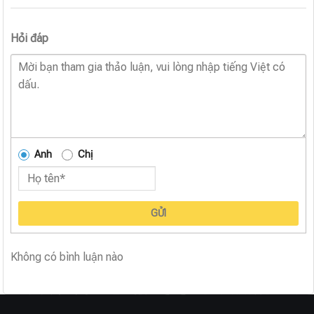
Hỏi đáp
Anh
Chị
GỬI
Không có bình luận nào