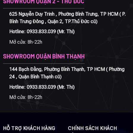
SHOWROOM QUẬN 2 - THỦ ĐỨC
625 Nguyễn Duy Trinh , Phường Bình Trưng, TP HCM ( P.
Bình Trưng Đông , Quận 2, TP.Thủ Đức cũ)
Hotline:
0933.833.039
(Mr. Thi)
Mở cửa: 8h-22h
SHOWROOM QUẬN BÌNH THẠNH
144 Bạch Đằng, Phường Bình Thạnh, TP HCM ( Phường
24 , Quận Bình Thạnh cũ)
Hotline:
0933.833.039
(Mr. Thi)
Mở cửa: 8h-22h
HỖ TRỢ KHÁCH HÀNG
CHÍNH SÁCH KHÁCH