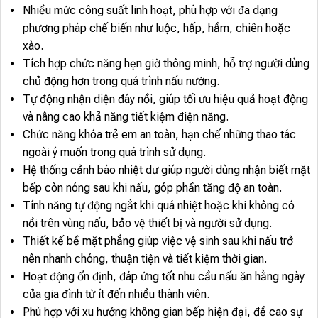
Nhiều mức công suất linh hoạt, phù hợp với đa dạng
phương pháp chế biến như luộc, hấp, hầm, chiên hoặc
xào.
Tích hợp chức năng hẹn giờ thông minh, hỗ trợ người dùng
chủ động hơn trong quá trình nấu nướng.
Tự động nhận diện đáy nồi, giúp tối ưu hiệu quả hoạt động
và nâng cao khả năng tiết kiệm điện năng.
Chức năng khóa trẻ em an toàn, hạn chế những thao tác
ngoài ý muốn trong quá trình sử dụng.
Hệ thống cảnh báo nhiệt dư giúp người dùng nhận biết mặt
bếp còn nóng sau khi nấu, góp phần tăng độ an toàn.
Tính năng tự động ngắt khi quá nhiệt hoặc khi không có
nồi trên vùng nấu, bảo vệ thiết bị và người sử dụng.
Thiết kế bề mặt phẳng giúp việc vệ sinh sau khi nấu trở
nên nhanh chóng, thuận tiện và tiết kiệm thời gian.
Hoạt động ổn định, đáp ứng tốt nhu cầu nấu ăn hằng ngày
của gia đình từ ít đến nhiều thành viên.
Phù hợp với xu hướng không gian bếp hiện đại, đề cao sự