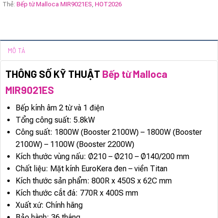
Thẻ:
Bếp từ Malloca MIR9021ES
,
HOT2026
MÔ TẢ
THÔNG SỐ KỸ THUẬT
Bếp từ Malloca
MIR9021ES
Bếp kính âm 2 từ và 1 điện
Tổng công suất: 5.8kW
Công suất: 1800W (Booster 2100W) – 1800W (Booster
2100W) – 1100W (Booster 2200W)
Kích thước vùng nấu: Ø210 – Ø210 – Ø140/200 mm
Chất liệu: Mặt kính EuroKera đen – viền Titan
Kích thước sản phẩm: 800R x 450S x 62C mm
Kích thước cắt đá: 770R x 400S mm
Xuất xứ: Chính hãng
Bảo hành: 36 tháng