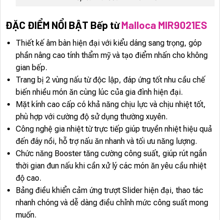
ĐẶC ĐIỂM NỔI BẬT Bếp từ
Malloca MIR9021ES
Thiết kế âm bàn hiện đại với kiểu dáng sang trọng, góp
phần nâng cao tính thẩm mỹ và tạo điểm nhấn cho không
gian bếp.
Trang bị 2 vùng nấu từ độc lập, đáp ứng tốt nhu cầu chế
biến nhiều món ăn cùng lúc của gia đình hiện đại.
Mặt kính cao cấp có khả năng chịu lực và chịu nhiệt tốt,
phù hợp với cường độ sử dụng thường xuyên.
Công nghệ gia nhiệt từ trực tiếp giúp truyền nhiệt hiệu quả
đến đáy nồi, hỗ trợ nấu ăn nhanh và tối ưu năng lượng.
Chức năng Booster tăng cường công suất, giúp rút ngắn
thời gian đun nấu khi cần xử lý các món ăn yêu cầu nhiệt
độ cao.
Bảng điều khiển cảm ứng trượt Slider hiện đại, thao tác
nhanh chóng và dễ dàng điều chỉnh mức công suất mong
muốn.