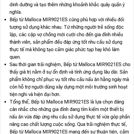
dinh dưỡng và tạo thêm những khoảnh khắc quây quần ý
nghĩa.
Bếp từ Malloca MIR9021ES cũng phù hợp với nhiều đối
tượng sử dụng khác nhau. Từ những người trẻ sống độc
lập, các cặp vợ chồng mới cưới cho đến gia đình nhiều
thành viên, sản phẩm đều đáp ứng tốt nhu cầu sử dụng
thực tế mà không tạo cảm giác phức tạp hay khó làm
quen.
Sau thời gian trải nghiệm, Bếp từ Malloca MIR9021ES cho
thấy giá trị nằm ở sự ổn định và tính ứng dụng lâu dài. Sản
phẩm không chỉ phục vụ tốt nhu cầu nấu ăn hằng ngày mà
còn hỗ trợ người dùng xây dựng một môi trường sinh hoạt
tiện nghi và hiện đại hơn.
Tổng thể, Bếp từ Malloca MIR9021ES là lựa chọn đáng
cân nhắc cho những gia đình đang tìm kiếm một thiết bị
nấu ăn vừa đáp ứng nhu cầu sử dụng thực tế vừa góp phần
nâng cao chất lượng cuộc sống. Qua trải nghiệm thực tế,
Bếp từ Malloca MIR9021ES mang đến sự thuận tiện, cảm