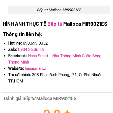
Bếp từ Malloca MIR9021ES
HÌNH ẢNH THỰC TẾ
Bếp từ
Malloca MIR9021ES
Thông tin liên hệ:
Hotline:
090.699.3332
Zalo:
0934.36.36.26
Facebook:
Hana Smart – Nhà Thông Minh Cuộc Sống
Thông Minh
Website:
hanasmart.vn
Trụ sở chính:
308 Phan Đình Phùng, P.1, Q. Phú Nhuận,
TP.HCM
Đánh giá Bếp từ Malloca MIR9021ES