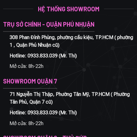
HỆ THỐNG SHOWROOM
TRỤ SỞ CHÍNH - QUẬN PHÚ NHUẬN
308 Phan Đình Phùng, phường cầu kiệu, TP.HCM ( phường
1 , Quận Phú Nhuận cũ)
Hotline:
0933.833.039
(Mr. Thi)
Mở cửa: 8h-22h
SHOWROOM QUẬN 7
71 Nguyễn Thị Thập, Phường Tân Mỹ, TP.HCM ( Phường
Tân Phú, Quận 7 cũ)
Hotline:
0933.833.039
(Mr. Thi)
Mở cửa: 8h-22h