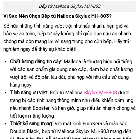
Bếp từ Malloca Skylux MH-803
Vì Sao Nên Chọn Bếp từ Malloca Skylux MH-803?
Sở hữu những tính năng vượt trội như nấu nhanh, hẹn giờ và
bảo vệ an toàn, bếp từ này không chỉ giúp bạn nấu ăn nhanh
chóng mà còn mang lại vẻ sang trọng cho căn bếp. Hãy trải
nghiệm ngay để thấy sự khác biệt!
Chất lượng đáng tin cậy
: Malloca là thương hiệu nổi tiếng
với các sản phẩm gia dụng cao cấp, đảm bảo chất lượng
vượt trội và độ bền lâu dài, phù hợp với nhu cầu sử dụng
hàng ngày.
Tính năng ưu việt
: Bếp từ Malloca
Skylux MH-803
được
trang bị các tính năng thông minh như điều khiển cảm ứng,
nấu nhanh Booster, và hẹn giờ, giúp nấu ăn nhanh chóng và
tiết kiệm năng lượng.
Thiết kế sang trọng
: Với mặt kính EuroKera và màu sắc
Double Black, bếp từ Malloca Skylux MH-803 mang đến