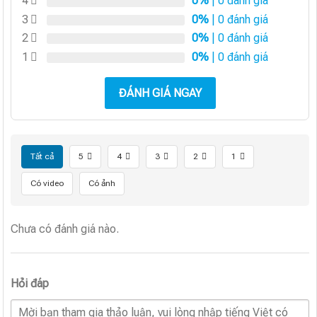
4
0%
| 0 đánh giá
3
0%
| 0 đánh giá
2
0%
| 0 đánh giá
1
0%
| 0 đánh giá
ĐÁNH GIÁ NGAY
Tất cả
5
4
3
2
1
Có video
Có ảnh
Chưa có đánh giá nào.
Hỏi đáp