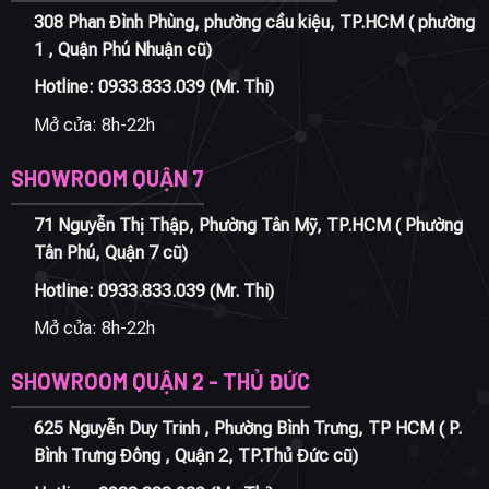
308 Phan Đình Phùng, phường cầu kiệu, TP.HCM ( phường
1 , Quận Phú Nhuận cũ)
Hotline:
0933.833.039
(Mr. Thi)
Mở cửa: 8h-22h
SHOWROOM QUẬN 7
71 Nguyễn Thị Thập, Phường Tân Mỹ, TP.HCM ( Phường
Tân Phú, Quận 7 cũ)
Hotline:
0933.833.039
(Mr. Thi)
Mở cửa: 8h-22h
SHOWROOM QUẬN 2 - THỦ ĐỨC
625 Nguyễn Duy Trinh , Phường Bình Trưng, TP HCM ( P.
Bình Trưng Đông , Quận 2, TP.Thủ Đức cũ)