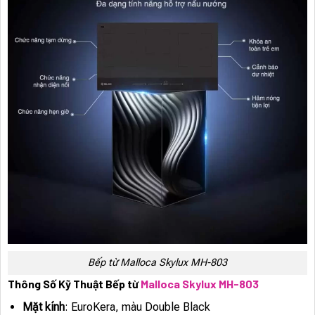
Bếp từ Malloca Skylux MH-803
Thông Số Kỹ Thuật Bếp từ
Malloca Skylux MH-803
Mặt kính
: EuroKera, màu Double Black