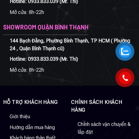
Hotline:
0933.833.039
(Mr. Thi)
Mở cửa: 8h-22h
SHOWROOM QUẬN BÌNH THẠNH
144 Bạch Đằng, Phường Bình Thạnh, TP HCM ( Phường
24 , Quận Bình Thạnh cũ)
Hotline:
0933.833.039
(Mr. Thi)
Mở cửa: 8h-22h
HỖ TRỢ KHÁCH HÀNG
CHÍNH SÁCH KHÁCH
HÀNG
Giới thiệu
Chính sách vận chuyển &
Hướng dẫn mua hàng
lắp đặt
Khách hàng thân thiết