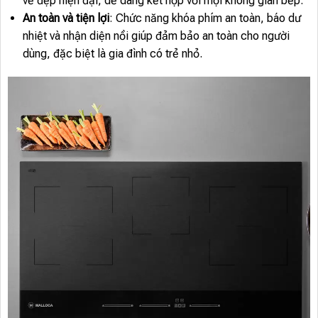
vẻ đẹp hiện đại, dễ dàng kết hợp với mọi không gian bếp.
An toàn và tiện lợi
: Chức năng khóa phím an toàn, báo dư
nhiệt và nhận diện nồi giúp đảm bảo an toàn cho người
dùng, đặc biệt là gia đình có trẻ nhỏ.