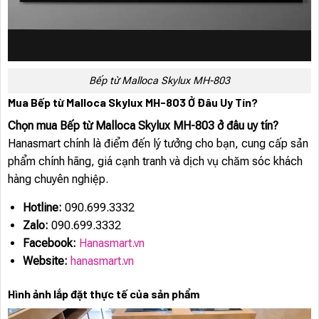
Bếp từ Malloca Skylux MH-803
Mua Bếp từ Malloca Skylux MH-803 Ở Đâu Uy Tín?
Chọn mua Bếp từ Malloca Skylux MH-803 ở đâu uy tín?
Hanasmart chính là điểm đến lý tưởng cho bạn, cung cấp sản
phẩm chính hãng, giá cạnh tranh và dịch vụ chăm sóc khách
hàng chuyên nghiệp.
Hotline:
090.699.3332
Zalo:
090.699.3332
Facebook:
Hanasmart.vn
Website:
hanasmart.vn
Hình ảnh lắp đặt thực tế của sản phẩm