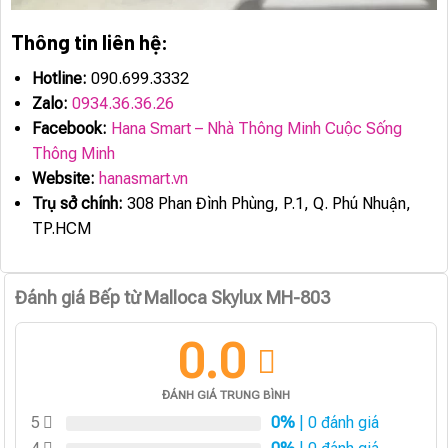
Thông tin liên hệ:
Hotline:
090.699.3332
Zalo:
0934.36.36.26
Facebook:
Hana Smart – Nhà Thông Minh Cuộc Sống
Thông Minh
Website:
hanasmart.vn
Trụ sở chính:
308 Phan Đình Phùng, P.1, Q. Phú Nhuận,
TP.HCM
Đánh giá Bếp từ Malloca Skylux MH-803
0.0
ĐÁNH GIÁ TRUNG BÌNH
5
0%
| 0 đánh giá