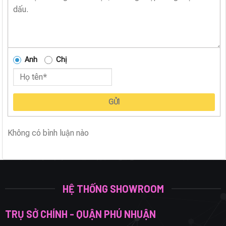
Anh
Chị
GỬI
Không có bình luận nào
HỆ THỐNG SHOWROOM
TRỤ SỞ CHÍNH - QUẬN PHÚ NHUẬN