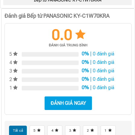
Bếp từ PANASONIC KY-C1W70KRA
Đánh giá Bếp từ PANASONIC KY-C1W70KRA
0.0
ĐÁNH GIÁ TRUNG BÌNH
0%
| 0 đánh giá
5
0%
| 0 đánh giá
4
0%
| 0 đánh giá
3
0%
| 0 đánh giá
2
0%
| 0 đánh giá
1
ĐÁNH GIÁ NGAY
Tất cả
5
4
3
2
1