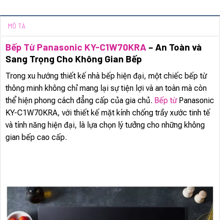
MÔ TẢ
Bếp Từ Panasonic KY-C1W70KRA
– An Toàn và
Sang Trọng Cho Không Gian Bếp
Trong xu hướng thiết kế nhà bếp hiện đại, một chiếc bếp từ
thông minh không chỉ mang lại sự tiện lợi và an toàn mà còn
thể hiện phong cách đẳng cấp của gia chủ.
Bếp từ
Panasonic
KY-C1W70KRA, với thiết kế mặt kính chống trầy xước tinh tế
và tính năng hiện đại, là lựa chọn lý tưởng cho những không
gian bếp cao cấp.