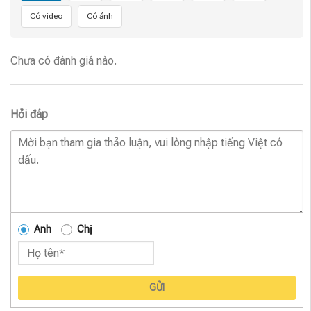
Có video
Có ảnh
Chưa có đánh giá nào.
Hỏi đáp
Anh
Chị
GỬI