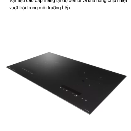
Vật liệu cao cấp mang lại độ bền bỉ và khả năng chịu nhiệt
vượt trội trong môi trường bếp.