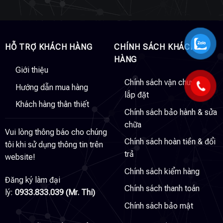
HỖ TRỢ KHÁCH HÀNG
CHÍNH SÁCH KHÁCH
HÀNG
Giới thiệu
Chính sách vận chuyển &
Hướng dẫn mua hàng
lắp đặt
Khách hàng thân thiết
Chính sách bảo hành & sửa
chữa
Vui lòng thông báo cho chúng
Chính sách hoàn tiền & đổi
tôi khi sử dụng thông tin trên
trả
website!
Chính sách kiểm hàng
Đăng ký làm đại
Chính sách thanh toán
lý:
0933.833.039 (Mr. Thi)
Chính sách bảo mật