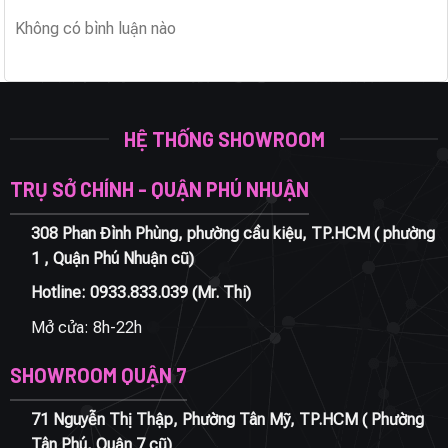
Không có bình luận nào
HỆ THỐNG SHOWROOM
TRỤ SỞ CHÍNH - QUẬN PHÚ NHUẬN
308 Phan Đình Phùng, phường cầu kiệu, TP.HCM ( phường
1 , Quận Phú Nhuận cũ)
Hotline:
0933.833.039
(Mr. Thi)
Mở cửa: 8h-22h
SHOWROOM QUẬN 7
71 Nguyễn Thị Thập, Phường Tân Mỹ, TP.HCM ( Phường
Tân Phú, Quận 7 cũ)