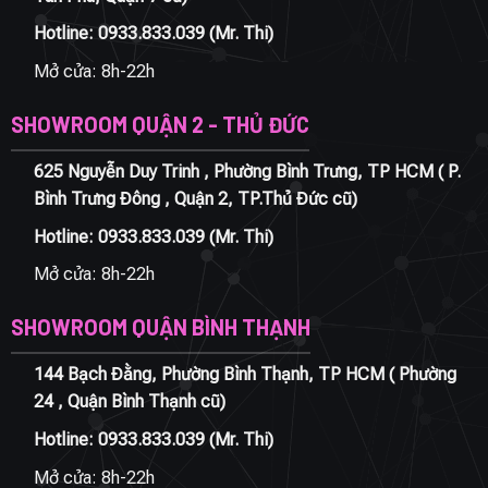
Hotline:
0933.833.039
(Mr. Thi)
Mở cửa: 8h-22h
SHOWROOM QUẬN 2 - THỦ ĐỨC
625 Nguyễn Duy Trinh , Phường Bình Trưng, TP HCM ( P.
Bình Trưng Đông , Quận 2, TP.Thủ Đức cũ)
Hotline:
0933.833.039
(Mr. Thi)
Mở cửa: 8h-22h
SHOWROOM QUẬN BÌNH THẠNH
144 Bạch Đằng, Phường Bình Thạnh, TP HCM ( Phường
24 , Quận Bình Thạnh cũ)
Hotline:
0933.833.039
(Mr. Thi)
Mở cửa: 8h-22h