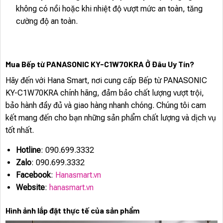
không có nồi hoặc khi nhiệt độ vượt mức an toàn, tăng
cường độ an toàn.
Mua Bếp từ PANASONIC KY-C1W70KRA Ở Đâu Uy Tín?
Hãy đến với Hana Smart, nơi cung cấp Bếp từ PANASONIC
KY-C1W70KRA chính hãng, đảm bảo chất lượng vượt trội,
bảo hành đầy đủ và giao hàng nhanh chóng. Chúng tôi cam
kết mang đến cho bạn những sản phẩm chất lượng và dịch vụ
tốt nhất.
Hotline
: 090.699.3332
Zalo
: 090.699.3332
Facebook
:
Hanasmart.vn
Website
:
hanasmart.vn
Hình ảnh lắp đặt thực tế của sản phẩm