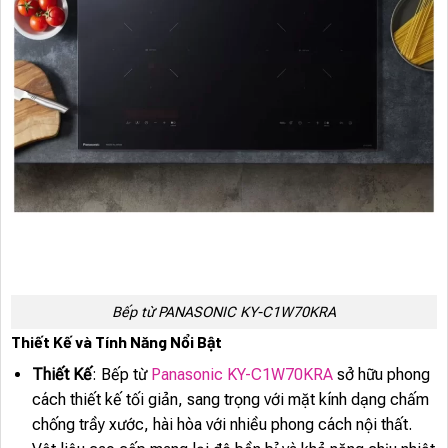
Bếp từ PANASONIC KY-C1W70KRA
Thiết Kế và Tính Năng Nổi Bật
Thiết Kế
: Bếp từ
Panasonic KY-C1W70KRA
sở hữu phong
cách thiết kế tối giản, sang trọng với mặt kính dạng chấm
chống trầy xước, hài hòa với nhiều phong cách nội thất.