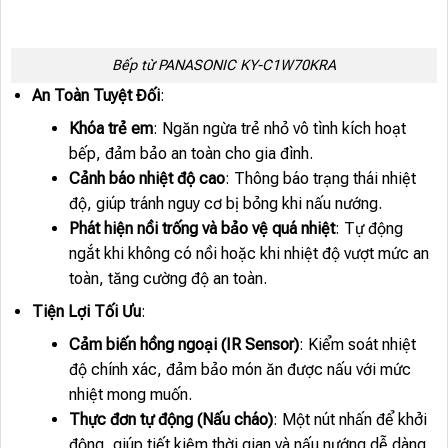
Bếp từ PANASONIC KY-C1W70KRA
An Toàn Tuyệt Đối
:
Khóa trẻ em
: Ngăn ngừa trẻ nhỏ vô tình kích hoạt
bếp, đảm bảo an toàn cho gia đình.
Cảnh báo nhiệt độ cao
: Thông báo trạng thái nhiệt
độ, giúp tránh nguy cơ bị bỏng khi nấu nướng.
Phát hiện nồi trống và bảo vệ quá nhiệt
: Tự động
ngắt khi không có nồi hoặc khi nhiệt độ vượt mức an
toàn, tăng cường độ an toàn.
Tiện Lợi Tối Ưu
:
Cảm biến hồng ngoại (IR Sensor)
: Kiểm soát nhiệt
độ chính xác, đảm bảo món ăn được nấu với mức
nhiệt mong muốn.
Thực đơn tự động (Nấu cháo)
: Một nút nhấn để khởi
động, giúp tiết kiệm thời gian và nấu nướng dễ dàng.