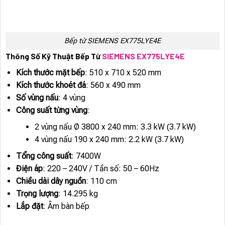
Bếp từ SIEMENS EX775LYE4E
Thông Số Kỹ Thuật Bếp Từ
SIEMENS EX775LYE4E
Kích thước mặt bếp
: 510 x 710 x 520 mm
Kích thước khoét đá
: 560 x 490 mm
Số vùng nấu
: 4 vùng
Công suất từng vùng
:
2 vùng nấu Ø 3800 x 240 mm: 3.3 kW (3.7 kW)
4 vùng nấu 190 x 240 mm: 2.2 kW (3.7 kW)
Tổng công suất
: 7400W
Điện áp
: 220 – 240V / Tần số: 50 – 60Hz
Chiều dài dây nguồn
: 110 cm
Trọng lượng
: 14.295 kg
Lắp đặt
: Âm bàn bếp