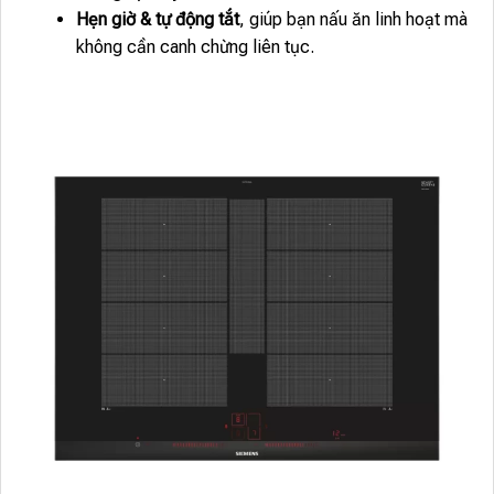
Hẹn giờ & tự động tắt
, giúp bạn nấu ăn linh hoạt mà
không cần canh chừng liên tục.