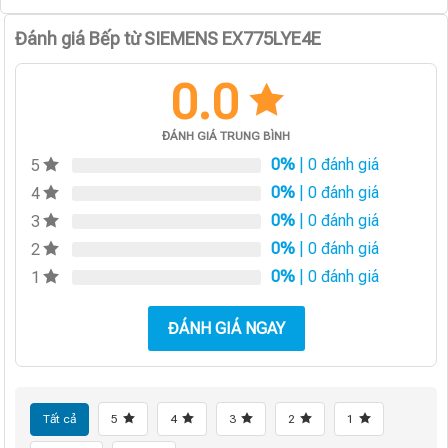
Đánh giá Bếp từ SIEMENS EX775LYE4E
0.0
ĐÁNH GIÁ TRUNG BÌNH
0%
| 0 đánh giá
5
0%
| 0 đánh giá
4
0%
| 0 đánh giá
3
0%
| 0 đánh giá
2
0%
| 0 đánh giá
1
ĐÁNH GIÁ NGAY
Tất cả
5
4
3
2
1