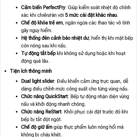
Cảm biến PerfectFry
: Giúp kiểm soát nhiệt độ chính
xác khi chiên/rán với
5 mức cài đặt khác nhau
.
Chế độ khóa trẻ em
, ngăn ngừa các thao tác vô tình
gây nguy hiểm.
Hệ thống đèn cảnh báo nhiệt dư
, hiển thị khi mặt bếp
còn nóng sau khi nấu.
Tự động tắt bếp
khi không sử dụng hoặc khi hoạt
động quá lâu.
Tiện ích thông minh
Dual light slider
: Điều khiển cảm ứng trực quan, dễ
dàng điều chỉnh mức công suất cho từng vùng nấu.
Chức năng QuickStart
: Bếp tự động nhận diện vùng
nấu và khởi động nhanh chóng.
Chức năng ReStart
: Khôi phục cài đặt trước đó khi
bếp bị tắt đột ngột.
Chế độ giữ ấm
giúp thực phẩm luôn nóng hổi mà
không bị cháy khét.