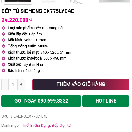
BẾP TỪ SIEMENS EX775LYE4E
24.220.000
₫
Loại sản phẩm:
Bếp từ 2 vùng nấu
Kiểu lắp đặt:
Lắp âm
Mặt kính:
Schott Ceran
Tổng công suất:
7400W
Kích thước bề mặt:
710 x 520 x 51 mm
Kích thước khoét đá:
560 x 490 mm
Xuất xứ:
Tây Ban Nha
Bảo hành:
24 tháng
Bếp từ SIEMENS EX775LYE4E số lượng
THÊM VÀO GIỎ HÀNG
GỌI NGAY 090.699.3332
HOTLINE
SKU:
SIEMENS.EX775LYE4E
Danh mục:
Thiết Bị Gia Dụng
,
Bếp điện từ