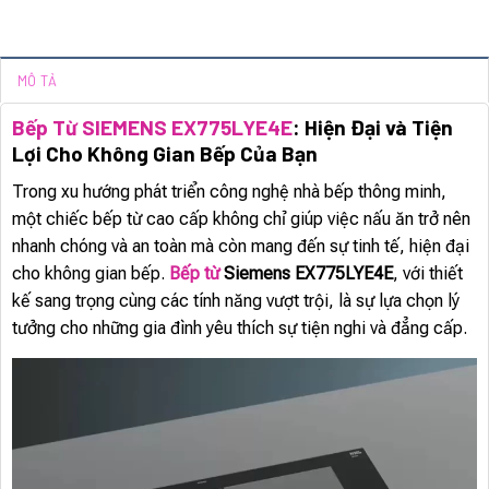
MÔ TẢ
Bếp Từ SIEMENS EX775LYE4E
: Hiện Đại và Tiện
Lợi Cho Không Gian Bếp Của Bạn
Trong xu hướng phát triển công nghệ nhà bếp thông minh,
một chiếc bếp từ cao cấp không chỉ giúp việc nấu ăn trở nên
nhanh chóng và an toàn mà còn mang đến sự tinh tế, hiện đại
cho không gian bếp.
Bếp từ
Siemens EX775LYE4E
, với thiết
kế sang trọng cùng các tính năng vượt trội, là sự lựa chọn lý
tưởng cho những gia đình yêu thích sự tiện nghi và đẳng cấp.