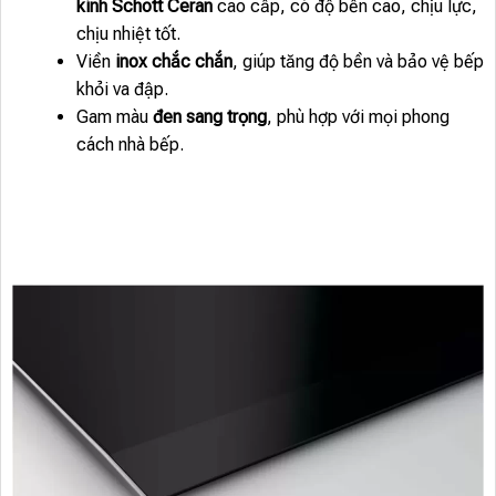
kính Schott Ceran
cao cấp, có độ bền cao, chịu lực,
chịu nhiệt tốt.
Viền
inox chắc chắn
, giúp tăng độ bền và bảo vệ bếp
khỏi va đập.
Gam màu
đen sang trọng
, phù hợp với mọi phong
cách nhà bếp.