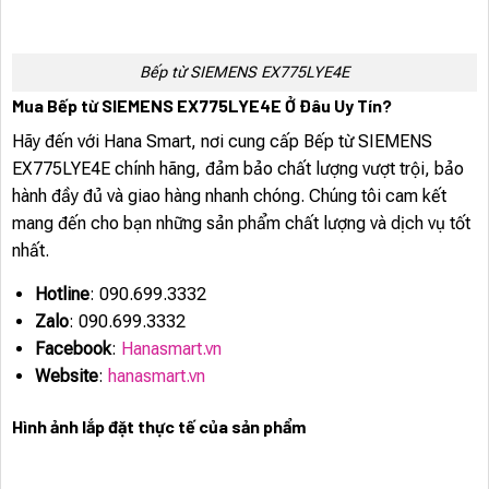
Bếp từ SIEMENS EX775LYE4E
Mua Bếp từ SIEMENS EX775LYE4E Ở Đâu Uy Tín?
Hãy đến với Hana Smart, nơi cung cấp Bếp từ SIEMENS
EX775LYE4E chính hãng, đảm bảo chất lượng vượt trội, bảo
hành đầy đủ và giao hàng nhanh chóng. Chúng tôi cam kết
mang đến cho bạn những sản phẩm chất lượng và dịch vụ tốt
nhất.
Hotline
: 090.699.3332
Zalo
: 090.699.3332
Facebook
:
Hanasmart.vn
Website
:
hanasmart.vn
Hình ảnh lắp đặt thực tế của sản phẩm