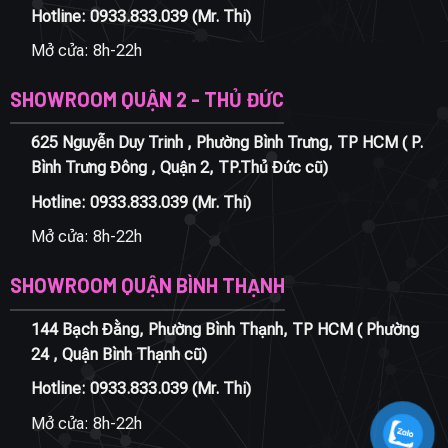
Hotline:
0933.833.039
(Mr. Thi)
Mở cửa: 8h-22h
SHOWROOM QUẬN 2 - THỦ ĐỨC
625 Nguyễn Duy Trinh , Phường Bình Trưng, TP HCM ( P.
Bình Trưng Đông , Quận 2, TP.Thủ Đức cũ)
Hotline:
0933.833.039
(Mr. Thi)
Mở cửa: 8h-22h
SHOWROOM QUẬN BÌNH THẠNH
144 Bạch Đằng, Phường Bình Thạnh, TP HCM ( Phường
24 , Quận Bình Thạnh cũ)
Hotline:
0933.833.039
(Mr. Thi)
Mở cửa: 8h-22h