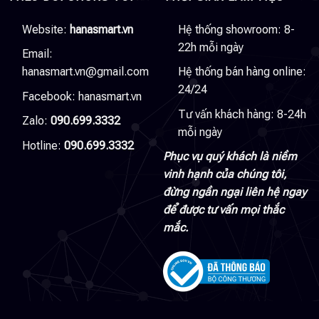
Website:
hanasmart.vn
Hệ thống showroom: 8-
22h mỗi ngày
Email:
hanasmart.vn@gmail.com
Hệ thống bán hàng online:
24/24
Facebook:
hanasmart.vn
Tư vấn khách hàng: 8-24h
Zalo:
090.699.3332
mỗi ngày
Hotline:
090.699.3332
Phục vụ quý khách là niềm
vinh hạnh của chúng tôi,
đừng ngần ngại liên hệ ngay
để được tư vấn mọi thắc
mắc.