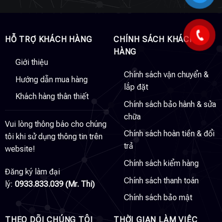
HỖ TRỢ KHÁCH HÀNG
CHÍNH SÁCH KHÁCH
HÀNG
Giới thiệu
Chính sách vận chuyển &
Hướng dẫn mua hàng
lắp đặt
Khách hàng thân thiết
Chính sách bảo hành & sửa
chữa
Vui lòng thông báo cho chúng
Chính sách hoàn tiền & đổi
tôi khi sử dụng thông tin trên
trả
website!
Chính sách kiểm hàng
Đăng ký làm đại
Chính sách thanh toán
lý:
0933.833.039 (Mr. Thi)
Chính sách bảo mật
THEO DÕI CHÚNG TÔI
THỜI GIAN LÀM VIỆC