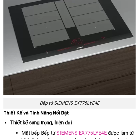
Bếp từ SIEMENS EX775LYE4E
Thiết Kế và Tính Năng Nổi Bật
Thiết kế sang trọng, hiện đại
Mặt bếp Bếp từ
SIEMENS EX775LYE4E
được làm từ