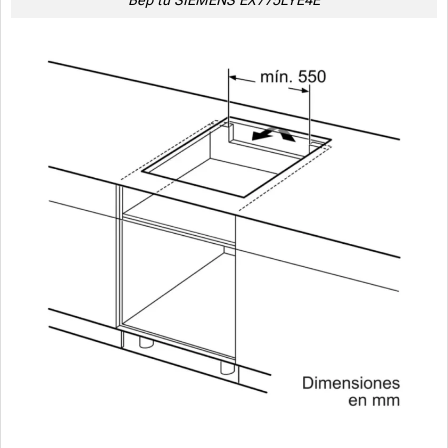
Bếp từ SIEMENS EX775LYE4E