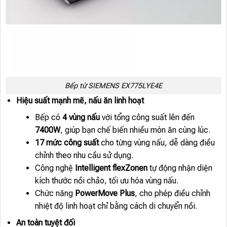
Bếp từ SIEMENS EX775LYE4E
Hiệu suất mạnh mẽ, nấu ăn linh hoạt
Bếp có
4 vùng nấu
với tổng công suất lên đến
7400W
, giúp bạn chế biến nhiều món ăn cùng lúc.
17 mức công suất
cho từng vùng nấu, dễ dàng điều
chỉnh theo nhu cầu sử dụng.
Công nghệ
Intelligent flexZonen
tự động nhận diện
kích thước nồi chảo, tối ưu hóa vùng nấu.
Chức năng
PowerMove Plus
, cho phép điều chỉnh
nhiệt độ linh hoạt chỉ bằng cách di chuyển nồi.
An toàn tuyệt đối