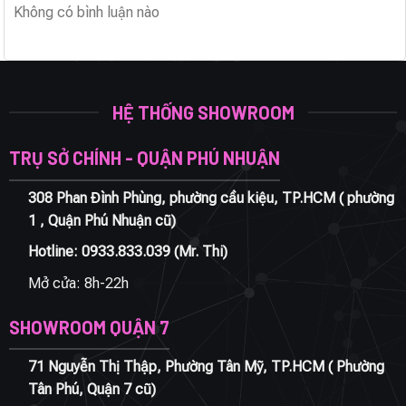
Không có bình luận nào
HỆ THỐNG SHOWROOM
TRỤ SỞ CHÍNH - QUẬN PHÚ NHUẬN
308 Phan Đình Phùng, phường cầu kiệu, TP.HCM ( phường
1 , Quận Phú Nhuận cũ)
Hotline:
0933.833.039
(Mr. Thi)
Mở cửa: 8h-22h
SHOWROOM QUẬN 7
71 Nguyễn Thị Thập, Phường Tân Mỹ, TP.HCM ( Phường
Tân Phú, Quận 7 cũ)