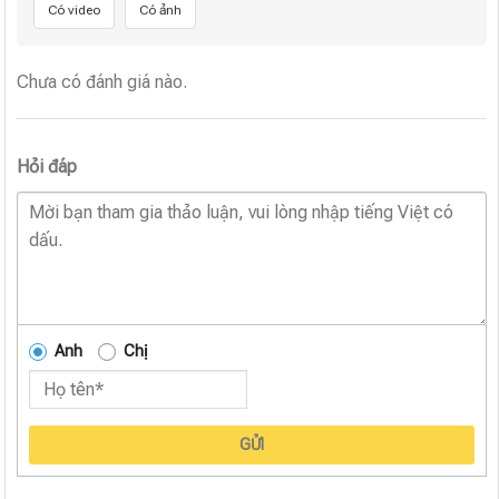
Có video
Có ảnh
Chưa có đánh giá nào.
Hỏi đáp
Anh
Chị
GỬI