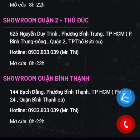
Mở cửa: 8h-22h
SHOWROOM QUẬN 2 - THỦ ĐỨC
625 Nguyễn Duy Trinh , Phường Bình Trưng, TP HCM ( P.
Bình Trưng Đông , Quận 2, TP.Thủ Đức cũ)
Hotline:
0933.833.039
(Mr. Thi)
Mở cửa: 8h-22h
SHOWROOM QUẬN BÌNH THẠNH
144 Bạch Đằng, Phường Bình Thạnh, TP HCM ( Phường
24 , Quận Bình Thạnh cũ)
Hotline:
0933.833.039
(Mr. Thi)
Mở cửa: 8h-22h