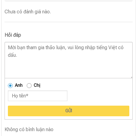
Chưa có đánh giá nào.
Hỏi đáp
Anh
Chị
GỬI
Không có bình luận nào