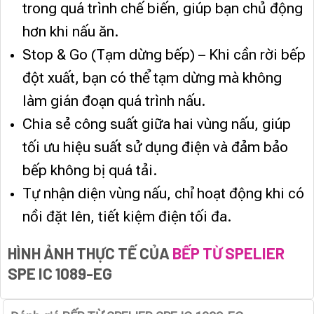
trong quá trình chế biến, giúp bạn chủ động
hơn khi nấu ăn.
Stop & Go (Tạm dừng bếp) – Khi cần rời bếp
đột xuất, bạn có thể tạm dừng mà không
làm gián đoạn quá trình nấu.
Chia sẻ công suất giữa hai vùng nấu, giúp
tối ưu hiệu suất sử dụng điện và đảm bảo
bếp không bị quá tải.
Tự nhận diện vùng nấu, chỉ hoạt động khi có
nồi đặt lên, tiết kiệm điện tối đa.
HÌNH ẢNH THỰC TẾ
CỦA
BẾP TỪ SPELIER
SPE IC 1089-EG