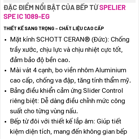
ĐẶC ĐIỂM NỔI BẬT
CỦA BẾP TỪ
SPELIER
SPE IC 1089-EG
THIẾT KẾ SANG TRỌNG – CHẤT LIỆU CAO CẤP
Mặt kính SCHOTT CERAN® (Đức): Chống
trầy xước, chịu lực và chịu nhiệt cực tốt,
đảm bảo độ bền cao.
Mài vát 4 cạnh, bo viền nhôm Aluminium
cao cấp, chống va đập, tăng tính thẩm mỹ.
Bảng điều khiển cảm ứng Slider Control
riêng biệt: Dễ dàng điều chỉnh mức công
suất cho từng vùng nấu.
Bếp từ đôi với thiết kế lắp âm: Giúp tiết
kiệm diện tích, mang đến không gian bếp