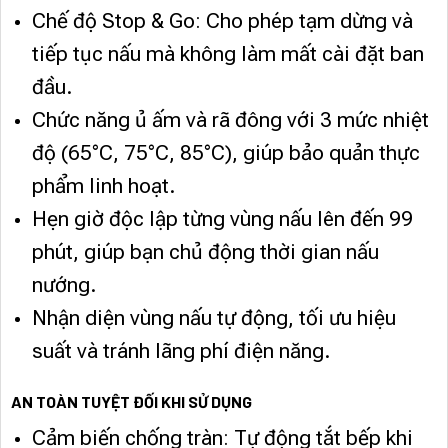
Chế độ Stop & Go: Cho phép tạm dừng và
tiếp tục nấu mà không làm mất cài đặt ban
đầu.
Chức năng ủ ấm và rã đông với 3 mức nhiệt
độ (65°C, 75°C, 85°C), giúp bảo quản thực
phẩm linh hoạt.
Hẹn giờ độc lập từng vùng nấu lên đến 99
phút, giúp bạn chủ động thời gian nấu
nướng.
Nhận diện vùng nấu tự động, tối ưu hiệu
suất và tránh lãng phí điện năng.
AN TOÀN TUYỆT ĐỐI KHI SỬ DỤNG
Cảm biến chống tràn: Tự động tắt bếp khi