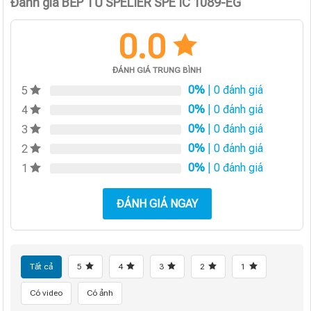
Đánh giá BẾP TỪ SPELIER SPE IC 1089-EG
0.0
ĐÁNH GIÁ TRUNG BÌNH
0%
| 0 đánh giá
5
0%
| 0 đánh giá
4
0%
| 0 đánh giá
3
0%
| 0 đánh giá
2
0%
| 0 đánh giá
1
ĐÁNH GIÁ NGAY
Tất cả
5
4
3
2
1
Có video
Có ảnh