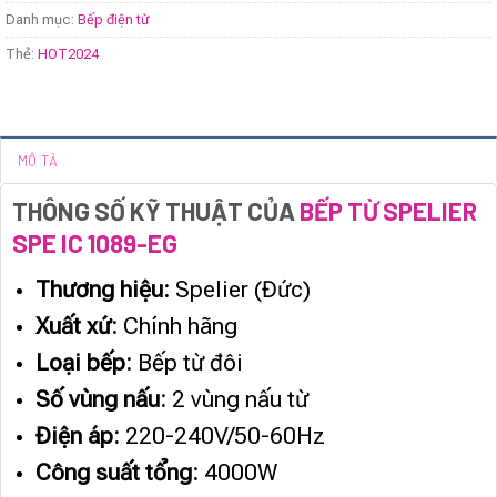
Danh mục:
Bếp điện từ
Thẻ:
HOT2024
MÔ TẢ
THÔNG SỐ KỸ THUẬT CỦA
BẾP TỪ SPELIER
SPE IC 1089-EG
Thương hiệu:
Spelier (Đức)
Xuất xứ:
Chính hãng
Loại bếp:
Bếp từ đôi
Số vùng nấu:
2 vùng nấu từ
Điện áp:
220-240V/50-60Hz
Công suất tổng:
4000W