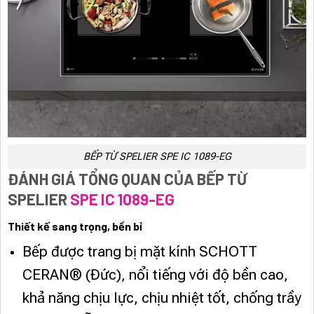
BẾP TỪ SPELIER SPE IC 1089-EG
ĐÁNH GIÁ TỔNG QUAN
CỦA BẾP TỪ
SPELIER
SPE IC 1089-EG
Thiết kế sang trọng, bền bỉ
Bếp được trang bị mặt kính SCHOTT
CERAN® (Đức), nổi tiếng với độ bền cao,
khả năng chịu lực, chịu nhiệt tốt, chống trầy