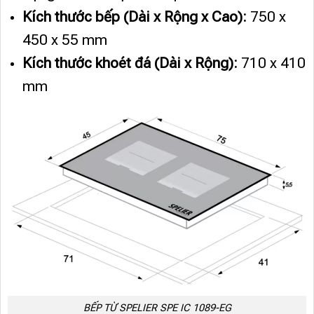
Kích thước bếp (Dài x Rộng x Cao):
750 x
450 x 55 mm
Kích thước khoét đá (Dài x Rộng):
710 x 410
mm
BẾP TỪ SPELIER SPE IC 1089-EG