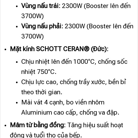
Vùng nấu trái:
2300W (Booster lên đến
3700W)
Vùng nấu phải:
2300W (Booster lên đến
3700W)
Mặt kính SCHOTT CERAN® (Đức):
Chịu nhiệt lên đến 1000°C, chống sốc
nhiệt 750°C.
Chịu lực cao, chống trầy xước, bền bỉ
theo thời gian.
Mài vát 4 cạnh, bo viền nhôm
Aluminium cao cấp, chống va đập.
Mâm từ bằng đồng:
Tăng hiệu suất hoạt
động và tuổi thọ của bếp.