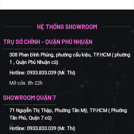
HỆ THỐNG SHOWROOM
TRỤ SỞ CHÍNH - QUẬN PHÚ NHUẬN
308 Phan Đình Phùng, phường cầu kiệu, TP.HCM ( phường
1 , Quận Phú Nhuận cũ)
Hotline:
0933.833.039
(Mr. Thi)
Mở cửa: 8h-22h
SHOWROOM QUẬN 7
71 Nguyễn Thị Thập, Phường Tân Mỹ, TP.HCM ( Phường
Tân Phú, Quận 7 cũ)
Hotline:
0933.833.039
(Mr. Thi)