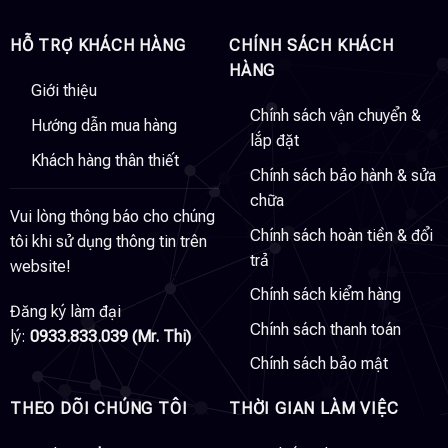
HỖ TRỢ KHÁCH HÀNG
CHÍNH SÁCH KHÁCH
HÀNG
Giới thiệu
Chính sách vận chuyển &
Hướng dẫn mua hàng
lắp đặt
Khách hàng thân thiết
Chính sách bảo hành & sửa
chữa
Vui lòng thông báo cho chúng
Chính sách hoàn tiền & đổi
tôi khi sử dụng thông tin trên
trả
website!
Chính sách kiểm hàng
Đăng ký làm đại
Chính sách thanh toán
lý:
0933.833.039 (Mr. Thi)
Chính sách bảo mật
THEO DÕI CHÚNG TÔI
THỜI GIAN LÀM VIỆC