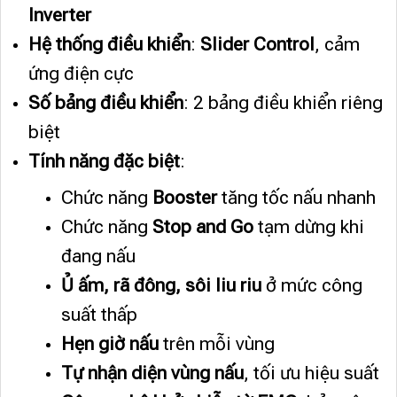
Inverter
Hệ thống điều khiển
:
Slider Control
, cảm
ứng điện cực
Số bảng điều khiển
: 2 bảng điều khiển riêng
biệt
Tính năng đặc biệt
:
Chức năng
Booster
tăng tốc nấu nhanh
Chức năng
Stop and Go
tạm dừng khi
đang nấu
Ủ ấm, rã đông, sôi liu riu
ở mức công
suất thấp
Hẹn giờ nấu
trên mỗi vùng
Tự nhận diện vùng nấu
, tối ưu hiệu suất