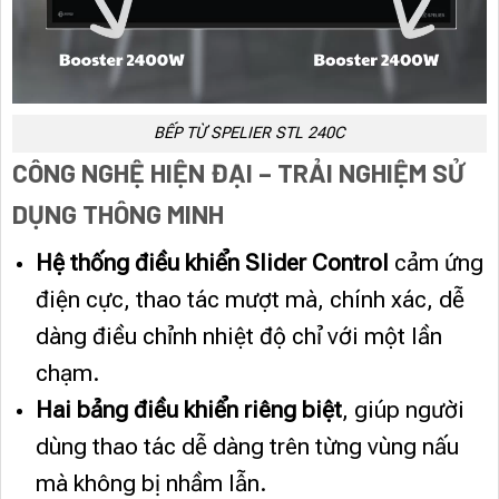
BẾP TỪ SPELIER STL 240C
CÔNG NGHỆ HIỆN ĐẠI – TRẢI NGHIỆM SỬ
DỤNG THÔNG MINH
Hệ thống điều khiển Slider Control
cảm ứng
điện cực, thao tác mượt mà, chính xác, dễ
dàng điều chỉnh nhiệt độ chỉ với một lần
chạm.
Hai bảng điều khiển riêng biệt
, giúp người
dùng thao tác dễ dàng trên từng vùng nấu
mà không bị nhầm lẫn.