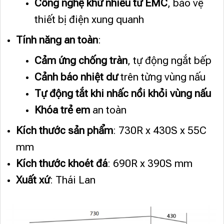
Công nghệ khử nhiễu từ EMC
, bảo vệ
thiết bị điện xung quanh
Tính năng an toàn
:
Cảm ứng chống tràn
, tự động ngắt bếp
Cảnh báo nhiệt dư
trên từng vùng nấu
Tự động tắt khi nhấc nồi khỏi vùng nấu
Khóa trẻ em
an toàn
Kích thước sản phẩm
: 730R x 430S x 55C
mm
Kích thước khoét đá
: 690R x 390S mm
Xuất xứ
: Thái Lan