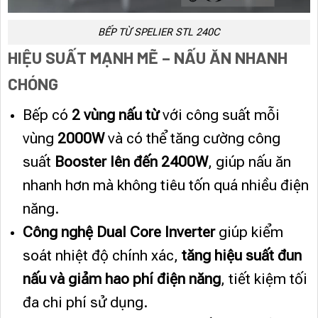
BẾP TỪ SPELIER STL 240C
HIỆU SUẤT MẠNH MẼ – NẤU ĂN NHANH
CHÓNG
Bếp có
2 vùng nấu từ
với công suất mỗi
vùng
2000W
và có thể tăng cường công
suất
Booster lên đến 2400W
, giúp nấu ăn
nhanh hơn mà không tiêu tốn quá nhiều điện
năng.
Công nghệ Dual Core Inverter
giúp kiểm
soát nhiệt độ chính xác,
tăng hiệu suất đun
nấu và giảm hao phí điện năng
, tiết kiệm tối
đa chi phí sử dụng.