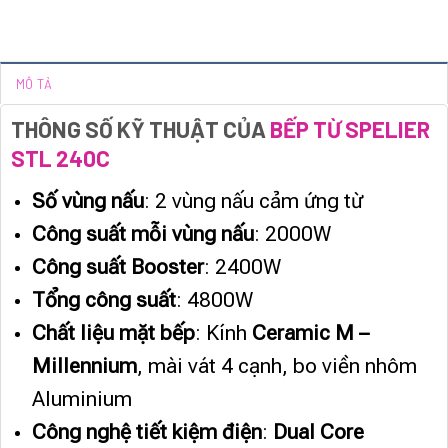
MÔ TẢ
THÔNG SỐ KỸ THUẬT CỦA
BẾP TỪ SPELIER
STL 240C
Số vùng nấu
: 2 vùng nấu cảm ứng từ
Công suất mỗi vùng nấu
: 2000W
Công suất Booster
: 2400W
Tổng công suất
: 4800W
Chất liệu mặt bếp
: Kính
Ceramic M –
Millennium
, mài vát 4 cạnh, bo viền nhôm
Aluminium
Công nghệ tiết kiệm điện
:
Dual Core