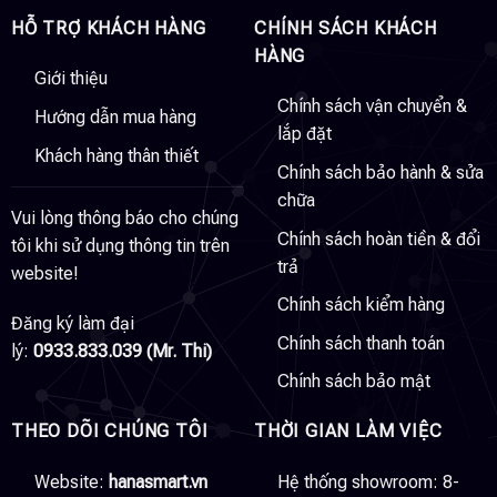
HỖ TRỢ KHÁCH HÀNG
CHÍNH SÁCH KHÁCH
HÀNG
Giới thiệu
Chính sách vận chuyển &
Hướng dẫn mua hàng
lắp đặt
Khách hàng thân thiết
Chính sách bảo hành & sửa
chữa
Vui lòng thông báo cho chúng
Chính sách hoàn tiền & đổi
tôi khi sử dụng thông tin trên
trả
website!
Chính sách kiểm hàng
Đăng ký làm đại
Chính sách thanh toán
lý:
0933.833.039 (Mr. Thi)
Chính sách bảo mật
THEO DÕI CHÚNG TÔI
THỜI GIAN LÀM VIỆC
Website:
hanasmart.vn
Hệ thống showroom: 8-