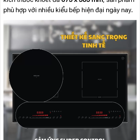
phù hợp với nhiều kiểu bếp hiện đại ngày nay.