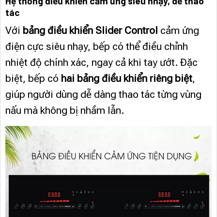
Hệ thống điều khiển cảm ứng siêu nhạy, dễ thao
tác
Với
bảng điều khiển Slider Control
cảm ứng
điện cực siêu nhạy, bếp có thể điều chỉnh
nhiệt độ chính xác, ngay cả khi tay ướt. Đặc
biệt, bếp có
hai bảng điều khiển riêng biệt
,
giúp người dùng dễ dàng thao tác từng vùng
nấu mà không bị nhầm lẫn.