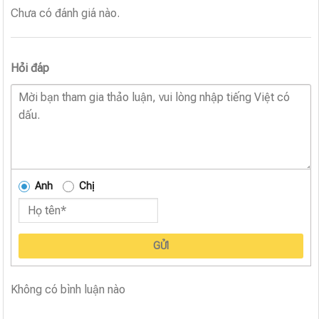
Chưa có đánh giá nào.
Hỏi đáp
Anh
Chị
GỬI
Không có bình luận nào