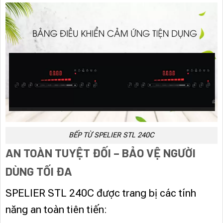
BẾP TỪ SPELIER STL 240C
AN TOÀN TUYỆT ĐỐI – BẢO VỆ NGƯỜI
DÙNG TỐI ĐA
SPELIER STL 240C được trang bị các tính
năng an toàn tiên tiến: