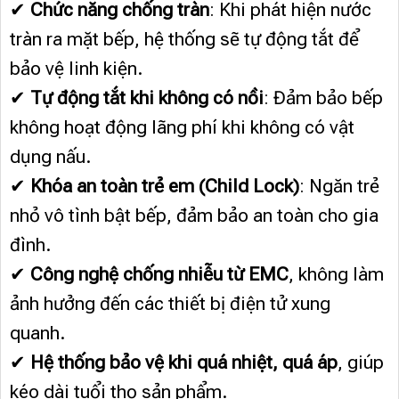
✔
Chức năng chống tràn
: Khi phát hiện nước
tràn ra mặt bếp, hệ thống sẽ tự động tắt để
bảo vệ linh kiện.
✔
Tự động tắt khi không có nồi
: Đảm bảo bếp
không hoạt động lãng phí khi không có vật
dụng nấu.
✔
Khóa an toàn trẻ em (Child Lock)
: Ngăn trẻ
nhỏ vô tình bật bếp, đảm bảo an toàn cho gia
đình.
✔
Công nghệ chống nhiễu từ EMC
, không làm
ảnh hưởng đến các thiết bị điện tử xung
quanh.
✔
Hệ thống bảo vệ khi quá nhiệt, quá áp
, giúp
kéo dài tuổi thọ sản phẩm.