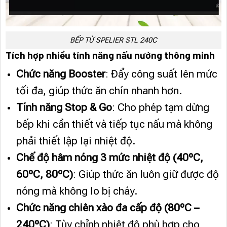
BẾP TỪ SPELIER STL 240C
Tích hợp nhiều tính năng nấu nướng thông minh
Chức năng Booster
: Đẩy công suất lên mức
tối đa, giúp thức ăn chín nhanh hơn.
Tính năng Stop & Go
: Cho phép tạm dừng
bếp khi cần thiết và tiếp tục nấu mà không
phải thiết lập lại nhiệt độ.
Chế độ hâm nóng 3 mức nhiệt độ (40ºC,
60ºC, 80ºC)
: Giúp thức ăn luôn giữ được độ
nóng mà không lo bị cháy.
Chức năng chiên xào đa cấp độ (80ºC –
240ºC)
: Tùy chỉnh nhiệt độ phù hợp cho