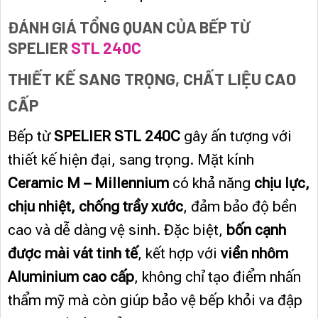
ĐÁNH GIÁ TỔNG QUAN CỦA BẾP TỪ
SPELIER
STL 240C
THIẾT KẾ SANG TRỌNG, CHẤT LIỆU CAO
CẤP
Bếp từ
SPELIER STL 240C
gây ấn tượng với
thiết kế hiện đại, sang trọng. Mặt kính
Ceramic M – Millennium
có khả năng
chịu lực,
chịu nhiệt, chống trầy xước
, đảm bảo độ bền
cao và dễ dàng vệ sinh. Đặc biệt,
bốn cạnh
được mài vát tinh tế
, kết hợp với
viền nhôm
Aluminium cao cấp
, không chỉ tạo điểm nhấn
thẩm mỹ mà còn giúp bảo vệ bếp khỏi va đập