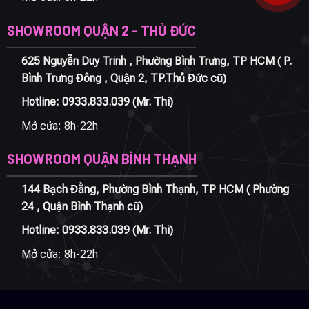
SHOWROOM QUẬN 2 - THỦ ĐỨC
625 Nguyễn Duy Trinh , Phường Bình Trưng, TP HCM ( P.
Bình Trưng Đông , Quận 2, TP.Thủ Đức cũ)
Hotline:
0933.833.039
(Mr. Thi)
Mở cửa: 8h-22h
SHOWROOM QUẬN BÌNH THẠNH
144 Bạch Đằng, Phường Bình Thạnh, TP HCM ( Phường
24 , Quận Bình Thạnh cũ)
Hotline:
0933.833.039
(Mr. Thi)
Mở cửa: 8h-22h