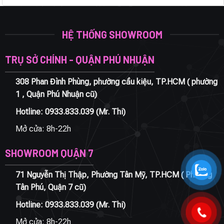
HỆ THỐNG SHOWROOM
TRỤ SỞ CHÍNH - QUẬN PHÚ NHUẬN
308 Phan Đình Phùng, phường cầu kiệu, TP.HCM ( phường
1 , Quận Phú Nhuận cũ)
Hotline:
0933.833.039
(Mr. Thi)
Mở cửa: 8h-22h
SHOWROOM QUẬN 7
71 Nguyễn Thị Thập, Phường Tân Mỹ, TP.HCM ( Phường
Tân Phú, Quận 7 cũ)
Hotline:
0933.833.039
(Mr. Thi)
Mở cửa: 8h-22h