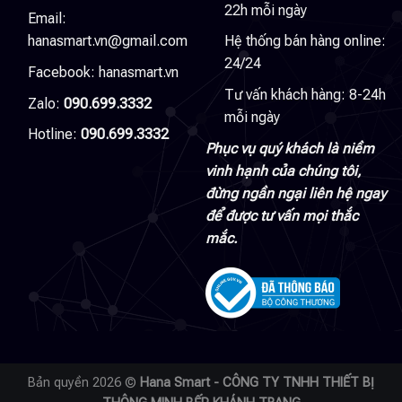
22h mỗi ngày
Email:
hanasmart.vn@gmail.com
Hệ thống bán hàng online:
24/24
Facebook:
hanasmart.vn
Tư vấn khách hàng: 8-24h
Zalo:
090.699.3332
mỗi ngày
Hotline:
090.699.3332
Phục vụ quý khách là niềm
vinh hạnh của chúng tôi,
đừng ngần ngại liên hệ ngay
để được tư vấn mọi thắc
mắc.
Bản quyền 2026 ©
Hana Smart - CÔNG TY TNHH THIẾT BỊ