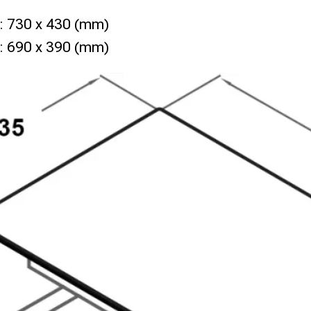
h: 730 x 430 (mm)
á: 690 x 390 (mm)