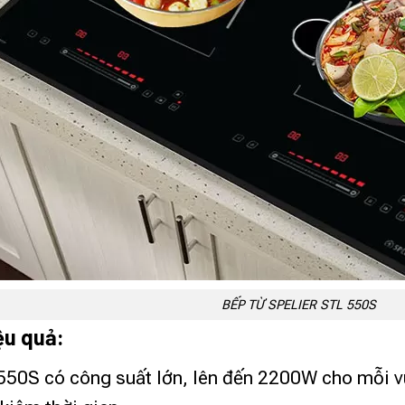
BẾP TỪ SPELIER STL 550S
ệu quả:
 550S có công suất lớn, lên đến 2200W cho mỗi 