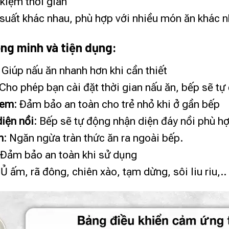
 kiệm thời gian
suất khác nhau, phù hợp với nhiều món ăn khác 
ông minh và tiện dụng:
Giúp nấu ăn nhanh hơn khi cần thiết
Cho phép bạn cài đặt thời gian nấu ăn, bếp sẽ tự đ
 em:
Đảm bảo an toàn cho trẻ nhỏ khi ở gần bếp
iện nồi:
Bếp sẽ tự động nhận diện đáy nồi phù h
n:
Ngăn ngừa tràn thức ăn ra ngoài bếp.
Đảm bảo an toàn khi sử dụng
Ủ ấm, rã đông, chiên xào, tạm dừng, sôi liu riu,..