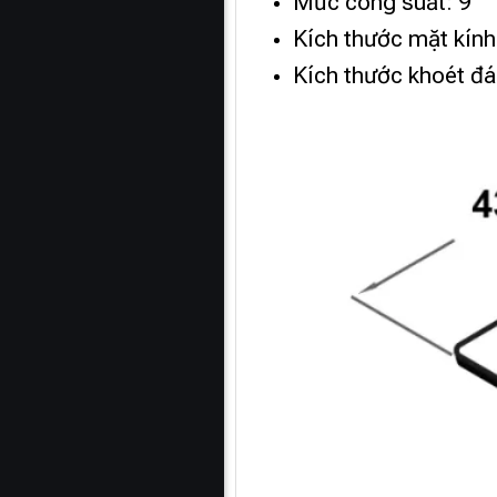
Mức công suất: 9
Kích thước mặt kín
Kích thước khoét đ