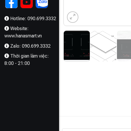
Hotline: 090.699.3332
Website:
www.hanasmart.vn
Zalo: 090.699.3332
Thời gian làm việc:
8:00 - 21:00
MÔ TẢ