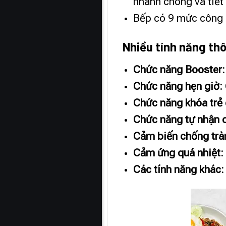
nhanh chóng và tiết
Bếp có 9 mức công 
Nhiều tính năng th
Chức năng Booster:
Chức năng hẹn giờ:
Chức năng khóa trẻ
Chức năng tự nhận d
Cảm biến chống trà
Cảm ứng quá nhiệt:
Các tính năng khác: