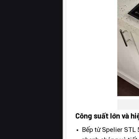
Công suất lớn và hi
Bếp từ Spelier STL