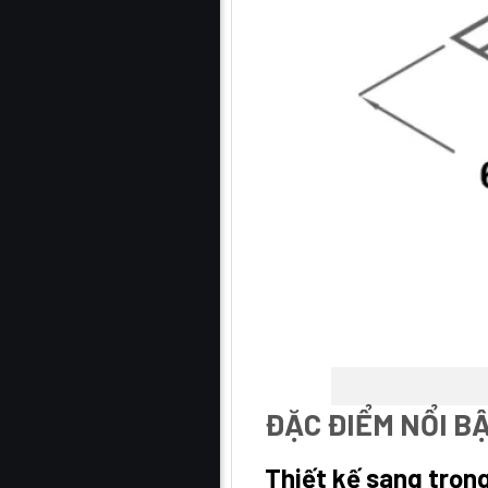
ĐẶC ĐIỂM NỔI B
Thiết kế sang trọng