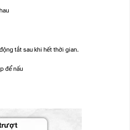
nhau
ộng tắt sau khi hết thời gian.
ợp để nấu