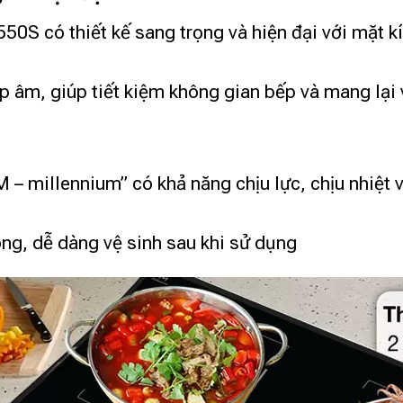
550S có thiết kế sang trọng và hiện đại với mặt 
ắp âm, giúp tiết kiệm không gian bếp và mang lại 
 – millennium” có khả năng chịu lực, chịu nhiệt 
ng, dễ dàng vệ sinh sau khi sử dụng