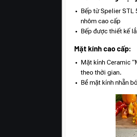
Bếp từ Spelier STL 
nhôm cao cấp
Bếp được thiết kế l
Mặt kính cao cấp:
Mặt kính Ceramic “M
theo thời gian.
Bề mặt kính nhẵn bó