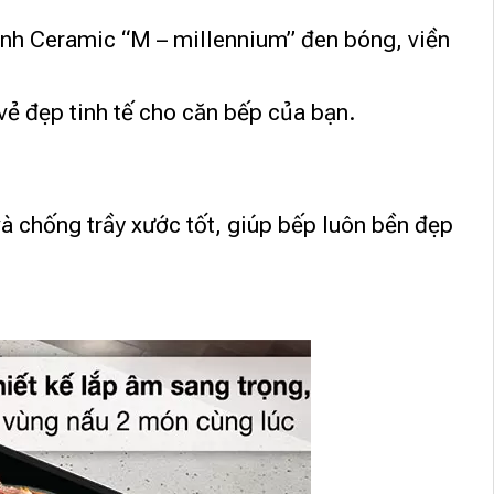
kính Ceramic “M – millennium” đen bóng, viền
vẻ đẹp tinh tế cho căn bếp của bạn.
và chống trầy xước tốt, giúp bếp luôn bền đẹp