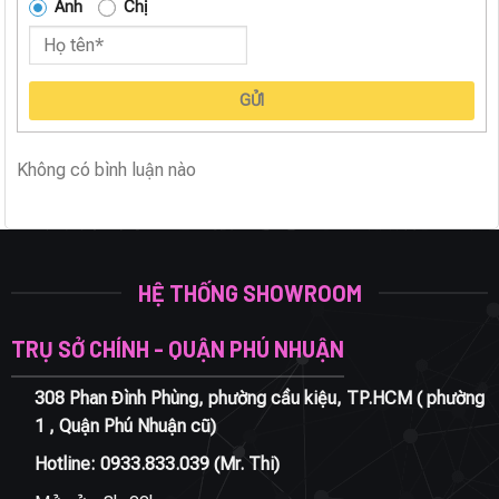
Anh
Chị
GỬI
Không có bình luận nào
HỆ THỐNG SHOWROOM
TRỤ SỞ CHÍNH - QUẬN PHÚ NHUẬN
308 Phan Đình Phùng, phường cầu kiệu, TP.HCM ( phường
1 , Quận Phú Nhuận cũ)
Hotline:
0933.833.039
(Mr. Thi)