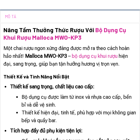
MÔ TẢ
Nâng Tầm Thưởng Thức Rượu Với
Bộ Dụng Cụ
Khui Rượu Malloca MWO-KP3
Một chai rượu ngon xứng đáng được mở ra theo cách hoàn
hảo nhất!
Malloca MWO-KP3
–
bộ dụng cụ khui rượu
hiện
đại, sang trọng, giúp bạn tận hưởng hương vị trọn vẹn.
Thiết Kế và Tính Năng Nổi Bật
Thiết kế sang trọng, chất liệu cao cấp:
Bộ dụng cụ được làm từ inox và nhựa cao cấp, bền
bỉ và dễ vệ sinh.
Thiết kế hiện đại, tinh tế, phù hợp với mọi không gian
bếp và quầy bar.
Tích hợp đầy đủ phụ kiện tiện lợi: