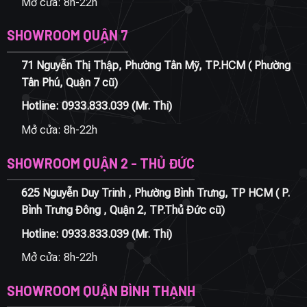
Mở cửa: 8h-22h
SHOWROOM QUẬN 7
71 Nguyễn Thị Thập, Phường Tân Mỹ, TP.HCM ( Phường
Tân Phú, Quận 7 cũ)
Hotline:
0933.833.039
(Mr. Thi)
Mở cửa: 8h-22h
SHOWROOM QUẬN 2 - THỦ ĐỨC
625 Nguyễn Duy Trinh , Phường Bình Trưng, TP HCM ( P.
Bình Trưng Đông , Quận 2, TP.Thủ Đức cũ)
Hotline:
0933.833.039
(Mr. Thi)
Mở cửa: 8h-22h
SHOWROOM QUẬN BÌNH THẠNH