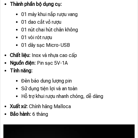
Thành phần bộ dụng cụ:
01 máy khui nắp rượu vang
01 dao cắt vỏ rượu
01 nút chai hút chân không
01 vòi rót rượu
01 dây sạc Micro-USB
Chất liệu:
Inox và nhựa cao cấp
Nguồn điện:
Pin sạc 5V-1A
Tính năng:
Đèn báo dung lượng pin
Sử dụng tiện lợi và an toàn
Hỗ trợ khui rượu nhanh chóng, dễ dàng
Xuất xứ:
Chính hãng Malloca
Bảo hành:
6 tháng