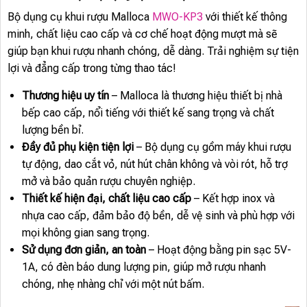
Bộ dụng cụ khui rượu Malloca
MWO-KP3
với thiết kế thông
minh, chất liệu cao cấp và cơ chế hoạt động mượt mà sẽ
giúp bạn khui rượu nhanh chóng, dễ dàng. Trải nghiệm sự tiện
lợi và đẳng cấp trong từng thao tác!
Thương hiệu uy tín
– Malloca là thương hiệu thiết bị nhà
bếp cao cấp, nổi tiếng với thiết kế sang trọng và chất
lượng bền bỉ.
Đầy đủ phụ kiện tiện lợi
– Bộ dụng cụ gồm máy khui rượu
tự động, dao cắt vỏ, nút hút chân không và vòi rót, hỗ trợ
mở và bảo quản rượu chuyên nghiệp.
Thiết kế hiện đại, chất liệu cao cấp
– Kết hợp inox và
nhựa cao cấp, đảm bảo độ bền, dễ vệ sinh và phù hợp với
mọi không gian sang trọng.
Sử dụng đơn giản, an toàn
– Hoạt động bằng pin sạc 5V-
1A, có đèn báo dung lượng pin, giúp mở rượu nhanh
chóng, nhẹ nhàng chỉ với một nút bấm.