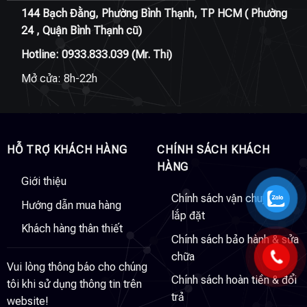
144 Bạch Đằng, Phường Bình Thạnh, TP HCM ( Phường
24 , Quận Bình Thạnh cũ)
Hotline:
0933.833.039
(Mr. Thi)
Mở cửa: 8h-22h
HỖ TRỢ KHÁCH HÀNG
CHÍNH SÁCH KHÁCH
HÀNG
Giới thiệu
Chính sách vận chuyển &
Hướng dẫn mua hàng
lắp đặt
Khách hàng thân thiết
Chính sách bảo hành & sửa
chữa
Vui lòng thông báo cho chúng
Chính sách hoàn tiền & đổi
tôi khi sử dụng thông tin trên
trả
website!