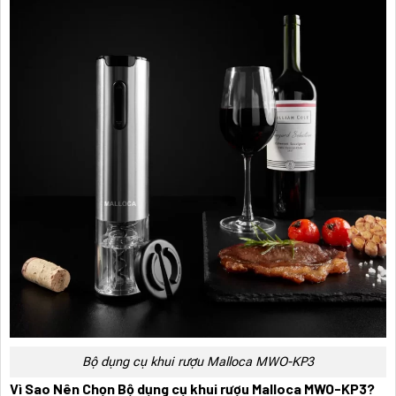
Bộ dụng cụ khui rượu Malloca MWO-KP3
Vì Sao Nên Chọn Bộ dụng cụ khui rượu Malloca MWO-KP3?