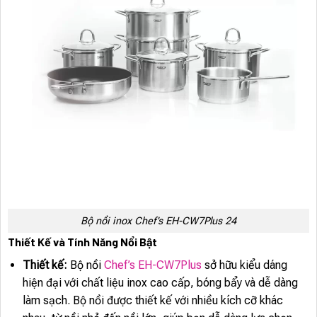
Bộ nồi inox Chef’s EH-CW7Plus 24
Thiết Kế và Tính Năng Nổi Bật
Thiết kế:
Bộ nồi
Chef’s EH-CW7Plus
sở hữu kiểu dáng
hiện đại với chất liệu inox cao cấp, bóng bẩy và dễ dàng
làm sạch. Bộ nồi được thiết kế với nhiều kích cỡ khác