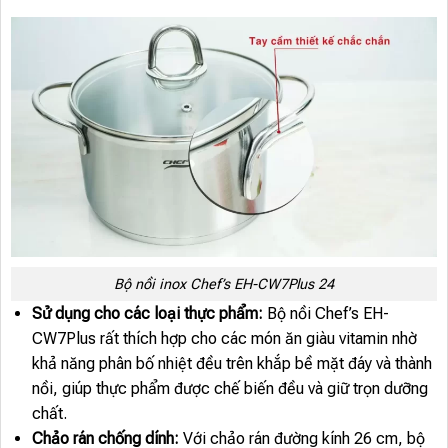
Bộ nồi inox Chef’s EH-CW7Plus 24
Sử dụng cho các loại thực phẩm:
Bộ nồi Chef’s EH-
CW7Plus rất thích hợp cho các món ăn giàu vitamin nhờ
khả năng phân bố nhiệt đều trên khắp bề mặt đáy và thành
nồi, giúp thực phẩm được chế biến đều và giữ trọn dưỡng
chất.
Chảo rán chống dính:
Với chảo rán đường kính 26 cm, bộ