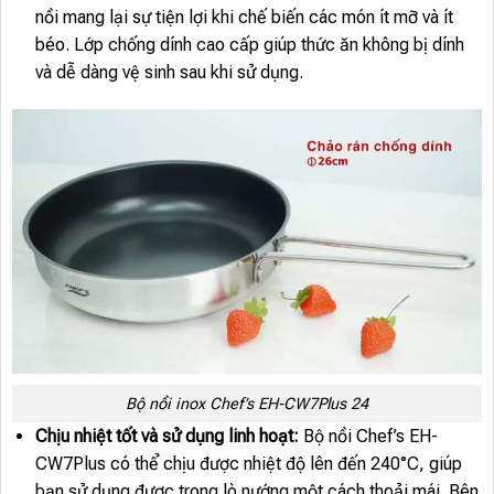
nồi mang lại sự tiện lợi khi chế biến các món ít mỡ và ít
béo. Lớp chống dính cao cấp giúp thức ăn không bị dính
và dễ dàng vệ sinh sau khi sử dụng.
Bộ nồi inox Chef’s EH-CW7Plus 24
Chịu nhiệt tốt và sử dụng linh hoạt:
Bộ nồi Chef’s EH-
CW7Plus có thể chịu được nhiệt độ lên đến 240°C, giúp
bạn sử dụng được trong lò nướng một cách thoải mái. Bên