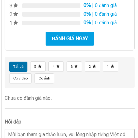
0%
| 0 đánh giá
3
0%
| 0 đánh giá
2
0%
| 0 đánh giá
1
ĐÁNH GIÁ NGAY
Tất cả
5
4
3
2
1
Có video
Có ảnh
Chưa có đánh giá nào.
Hỏi đáp