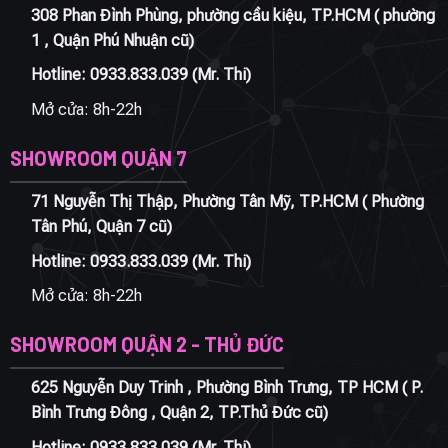
308 Phan Đình Phùng, phường cầu kiệu, TP.HCM ( phường
1 , Quận Phú Nhuận cũ)
Hotline:
0933.833.039
(Mr. Thi)
Mở cửa: 8h-22h
SHOWROOM QUẬN 7
71 Nguyễn Thị Thập, Phường Tân Mỹ, TP.HCM ( Phường
Tân Phú, Quận 7 cũ)
Hotline:
0933.833.039
(Mr. Thi)
Mở cửa: 8h-22h
SHOWROOM QUẬN 2 - THỦ ĐỨC
625 Nguyễn Duy Trinh , Phường Bình Trưng, TP HCM ( P.
Bình Trưng Đông , Quận 2, TP.Thủ Đức cũ)
Hotline:
0933.833.039
(Mr. Thi)