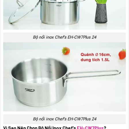
Bộ nồi inox Chef’s EH-CW7Plus 24
Bộ nồi inox Chef’s EH-CW7Plus 24
Vì Sao Nên Chọn Bộ Nồi Inox Chef’s
EH-CW7Plus
?