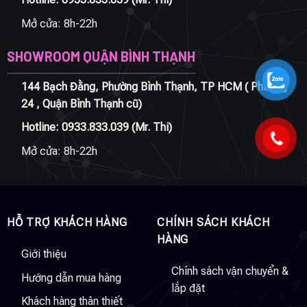
Mở cửa: 8h-22h
SHOWROOM QUẬN BÌNH THẠNH
144 Bạch Đằng, Phường Bình Thạnh, TP HCM ( Phường
24 , Quận Bình Thạnh cũ)
Hotline:
0933.833.039
(Mr. Thi)
Mở cửa: 8h-22h
HỖ TRỢ KHÁCH HÀNG
CHÍNH SÁCH KHÁCH
HÀNG
Giới thiệu
Chính sách vận chuyển &
Hướng dẫn mua hàng
lắp đặt
Khách hàng thân thiết