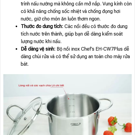
trình nấu nướng mà không cần mở nắp. Vung kính còn
có khả năng chống sốc nhiệt và chống đọng hơi
nước, giữ cho món ăn luôn thơm ngon.
Thước đo dung tích:
Các nồi đều có thước đo dung
tích nước trên thành, giúp bạn dễ dàng kiểm soát
lượng nước khi nấu.
Dễ dàng vệ sinh:
Bộ nồi inox Chef’s EH-CW7Plus dễ
dàng chùi rửa và có thể sử dụng an toàn cho máy rửa
bát.