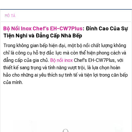
MÔ TẢ
Bộ Nồi Inox Chef’s EH-CW7Plus
: Đỉnh Cao Của Sự
Tiện Nghi và Đẳng Cấp Nhà Bếp
Trong không gian bếp hiện đại, một bộ nồi chất lượng không
chỉ là công cụ hỗ trợ đắc lực mà còn thể hiện phong cách và
đẳng cấp của gia chủ.
Bộ nồi inox
Chef’s EH-CW7Plus, với
thiết kế sang trọng và tính năng vượt trội, là lựa chọn hoàn
hảo cho những ai yêu thích sự tinh tế và tiện lợi trong căn bếp
của mình.