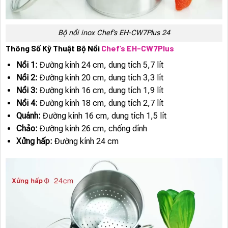
Bộ nồi inox Chef’s EH-CW7Plus 24
Thông Số Kỹ Thuật Bộ Nồi
Chef’s EH-CW7Plus
Nồi 1:
Đường kính 24 cm, dung tích 5,7 lít
Nồi 2:
Đường kính 20 cm, dung tích 3,3 lít
Nồi 3:
Đường kính 16 cm, dung tích 1,9 lít
Nồi 4:
Đường kính 18 cm, dung tích 2,7 lít
Quánh:
Đường kính 16 cm, dung tích 1,5 lít
Chảo:
Đường kính 26 cm, chống dính
Xửng hấp:
Đường kính 24 cm