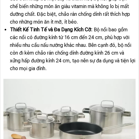
chế biến những món ăn giàu vitamin mà không lo bị mất
dưỡng chất. Đặc biệt, chảo rán chống dính rất thích hợp
cho những món ăn ít mỡ, ít béo.
Thiết Kế Tinh Tế và Đa Dạng Kích Cỡ:
Bộ nồi bao gồm
các nồi có đường kính từ 16 cm đến 24 cm, phù hợp với
nhiều nhu cầu nấu nướng khác nhau. Bên cạnh đó, bộ nồi
còn đi kèm chảo rán chống dính đường kính 26 cm và
xửng hấp đường kính 24 cm, tạo nên sự đa dụng và tiện lợi
cho mọi gia đình.