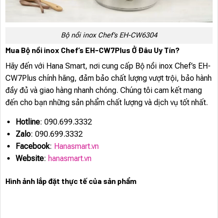
Bộ nồi inox Chef’s EH-CW6304
Mua Bộ nồi inox Chef’s EH-CW7Plus Ở Đâu Uy Tín?
Hãy đến với Hana Smart, nơi cung cấp Bộ nồi inox Chef’s EH-
CW7Plus chính hãng, đảm bảo chất lượng vượt trội, bảo hành
đầy đủ và giao hàng nhanh chóng. Chúng tôi cam kết mang
đến cho bạn những sản phẩm chất lượng và dịch vụ tốt nhất.
Hotline
: 090.699.3332
Zalo
: 090.699.3332
Facebook
:
Hanasmart.vn
Website
:
hanasmart.vn
Hình ảnh lắp đặt thực tế của sản phẩm