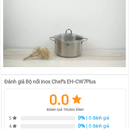
Đánh giá Bộ nồi inox Chef’s EH-CW7Plus
0.0
ĐÁNH GIÁ TRUNG BÌNH
0%
| 0 đánh giá
5
0%
| 0 đánh giá
4