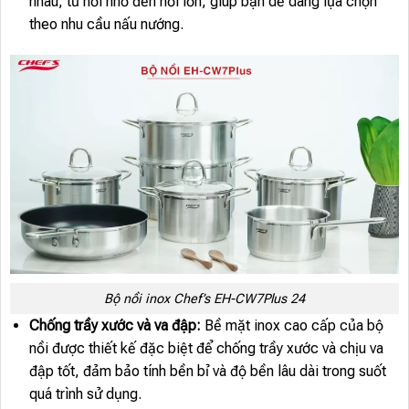
nhau, từ nồi nhỏ đến nồi lớn, giúp bạn dễ dàng lựa chọn
theo nhu cầu nấu nướng.
Bộ nồi inox Chef’s EH-CW7Plus 24
Chống trầy xước và va đập:
Bề mặt inox cao cấp của bộ
nồi được thiết kế đặc biệt để chống trầy xước và chịu va
đập tốt, đảm bảo tính bền bỉ và độ bền lâu dài trong suốt
quá trình sử dụng.