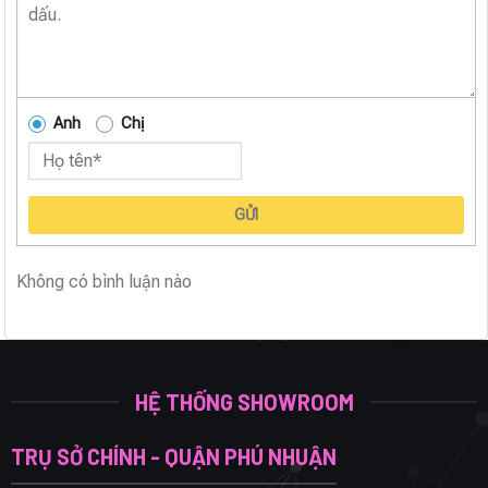
Anh
Chị
GỬI
Không có bình luận nào
HỆ THỐNG SHOWROOM
TRỤ SỞ CHÍNH - QUẬN PHÚ NHUẬN