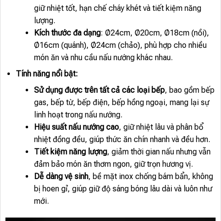
giữ nhiệt tốt, hạn chế cháy khét và tiết kiệm năng
lượng.
Kích thước đa dạng
: Ø24cm, Ø20cm, Ø18cm (nồi),
Ø16cm (quánh), Ø24cm (chảo), phù hợp cho nhiều
món ăn và nhu cầu nấu nướng khác nhau.
Tính năng nổi bật:
Sử dụng được trên tất cả các loại bếp
, bao gồm bếp
gas, bếp từ, bếp điện, bếp hồng ngoại, mang lại sự
linh hoạt trong nấu nướng.
Hiệu suất nấu nướng cao
, giữ nhiệt lâu và phân bổ
nhiệt đồng đều, giúp thức ăn chín nhanh và đều hơn.
Tiết kiệm năng lượng
, giảm thời gian nấu nhưng vẫn
đảm bảo món ăn thơm ngon, giữ trọn hương vị.
Dễ dàng vệ sinh
, bề mặt inox chống bám bẩn, không
bị hoen gỉ, giúp giữ độ sáng bóng lâu dài và luôn như
mới.