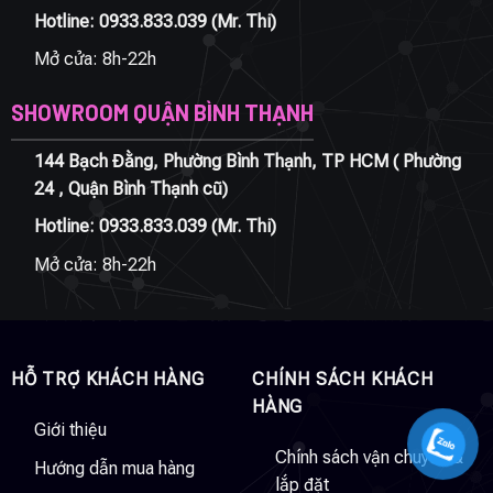
Hotline:
0933.833.039
(Mr. Thi)
Mở cửa: 8h-22h
SHOWROOM QUẬN BÌNH THẠNH
144 Bạch Đằng, Phường Bình Thạnh, TP HCM ( Phường
24 , Quận Bình Thạnh cũ)
Hotline:
0933.833.039
(Mr. Thi)
Mở cửa: 8h-22h
HỖ TRỢ KHÁCH HÀNG
CHÍNH SÁCH KHÁCH
HÀNG
Giới thiệu
Chính sách vận chuyển &
Hướng dẫn mua hàng
lắp đặt