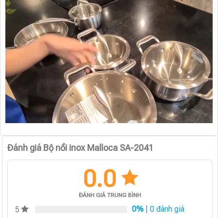
Đánh giá Bộ nồi inox Malloca SA-2041
0.0
ĐÁNH GIÁ TRUNG BÌNH
0%
| 0 đánh giá
5