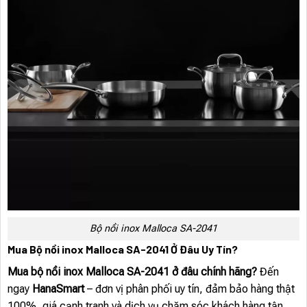
Bộ nồi inox Malloca SA-2041
Mua Bộ nồi inox Malloca SA-2041 Ở Đâu Uy Tín?
Mua bộ nồi inox Malloca SA-2041 ở đâu chính hãng?
Đến
ngay
HanaSmart
– đơn vị phân phối uy tín, đảm bảo hàng thật
100%, giá cạnh tranh và dịch vụ chăm sóc khách hàng tận