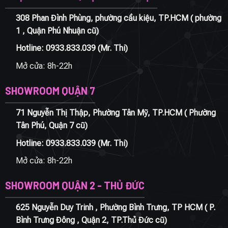
308 Phan Đình Phùng, phường cầu kiệu, TP.HCM ( phường
1 , Quận Phú Nhuận cũ)
Hotline:
0933.833.039
(Mr. Thi)
Mở cửa: 8h-22h
SHOWROOM QUẬN 7
71 Nguyễn Thị Thập, Phường Tân Mỹ, TP.HCM ( Phường
Tân Phú, Quận 7 cũ)
Hotline:
0933.833.039
(Mr. Thi)
Mở cửa: 8h-22h
SHOWROOM QUẬN 2 - THỦ ĐỨC
625 Nguyễn Duy Trinh , Phường Bình Trưng, TP HCM ( P.
Bình Trưng Đông , Quận 2, TP.Thủ Đức cũ)