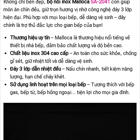
Không chỉ bền đẹp,
bộ nồi inox Malloca
SA-2041
còn giúp
món ăn chín đều, giữ trọn hương vị nhờ công nghệ đáy 3 lớp
hiện đại. Phù hợp với mọi loại bếp, dễ dàng vệ sinh – đây
chính là trợ thủ đắc lực cho gian bếp của bạn!
Thương hiệu uy tín
– Malloca là thương hiệu nổi tiếng về
thiết bị nhà bếp, đảm bảo chất lượng và độ bền cao.
Chất liệu inox 304 cao cấp
– An toàn cho sức khỏe, chống
gỉ sét, giữ nhiệt tốt và dễ dàng vệ sinh.
Đáy 3 lớp dẫn nhiệt đều
– Nấu chín nhanh, tiết kiệm năng
lượng, hạn chế cháy khét.
Sử dụng linh hoạt trên mọi loại bếp
– Tương thích với bếp
gas, bếp từ, bếp hồng ngoại… tiện lợi cho mọi gia đình.