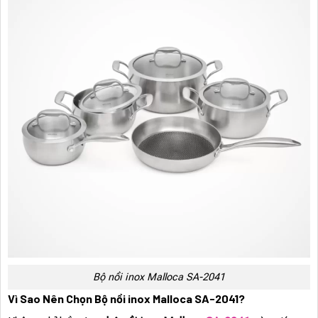
Bộ nồi inox Malloca SA-2041
Vì Sao Nên Chọn Bộ nồi inox Malloca SA-2041?