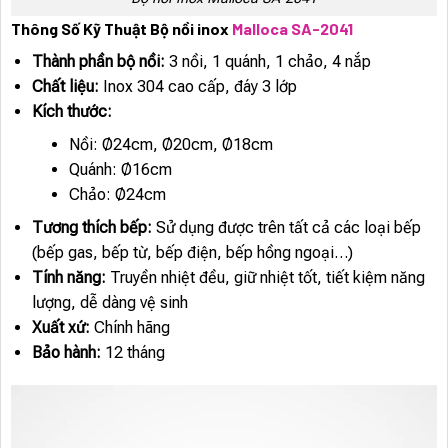
Thông Số Kỹ Thuật Bộ nồi inox
Malloca SA-2041
Thành phần bộ nồi:
3 nồi, 1 quánh, 1 chảo, 4 nắp
Chất liệu:
Inox 304 cao cấp, đáy 3 lớp
Kích thước:
Nồi: Ø24cm, Ø20cm, Ø18cm
Quánh: Ø16cm
Chảo: Ø24cm
Tương thích bếp:
Sử dụng được trên tất cả các loại bếp
(bếp gas, bếp từ, bếp điện, bếp hồng ngoại…)
Tính năng:
Truyền nhiệt đều, giữ nhiệt tốt, tiết kiệm năng
lượng, dễ dàng vệ sinh
Xuất xứ:
Chính hãng
Bảo hành:
12 tháng