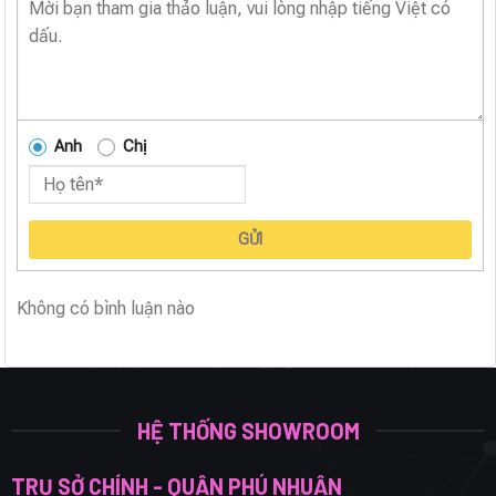
Anh
Chị
GỬI
Không có bình luận nào
HỆ THỐNG SHOWROOM
TRỤ SỞ CHÍNH - QUẬN PHÚ NHUẬN