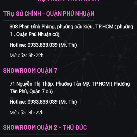
TRỤ SỞ CHÍNH - QUẬN PHÚ NHUẬN
308 Phan Đình Phùng, phường cầu kiệu, TP.HCM ( phường
1 , Quận Phú Nhuận cũ)
Hotline:
0933.833.039
(Mr. Thi)
Mở cửa: 8h-22h
SHOWROOM QUẬN 7
71 Nguyễn Thị Thập, Phường Tân Mỹ, TP.HCM ( Phường
Tân Phú, Quận 7 cũ)
Hotline:
0933.833.039
(Mr. Thi)
Mở cửa: 8h-22h
SHOWROOM QUẬN 2 - THỦ ĐỨC