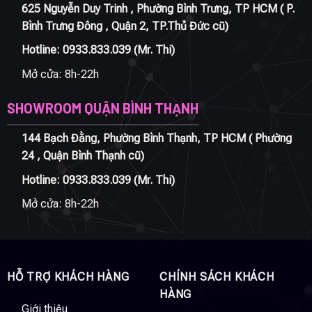
625 Nguyễn Duy Trinh , Phường Bình Trưng, TP HCM ( P.
Bình Trưng Đông , Quận 2, TP.Thủ Đức cũ)
Hotline:
0933.833.039
(Mr. Thi)
Mở cửa: 8h-22h
SHOWROOM QUẬN BÌNH THẠNH
144 Bạch Đằng, Phường Bình Thạnh, TP HCM ( Phường
24 , Quận Bình Thạnh cũ)
Hotline:
0933.833.039
(Mr. Thi)
Mở cửa: 8h-22h
HỖ TRỢ KHÁCH HÀNG
CHÍNH SÁCH KHÁCH
HÀNG
Giới thiệu