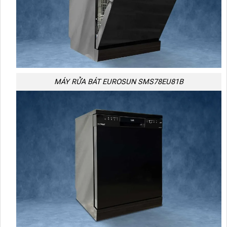
MÁY RỬA BÁT EUROSUN SMS78EU81B