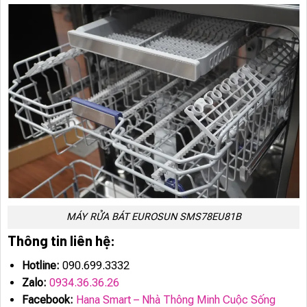
MÁY RỬA BÁT EUROSUN SMS78EU81B
Thông tin liên hệ:
Hotline:
090.699.3332
Zalo:
0934.36.36.26
Facebook:
Hana Smart – Nhà Thông Minh Cuộc Sống