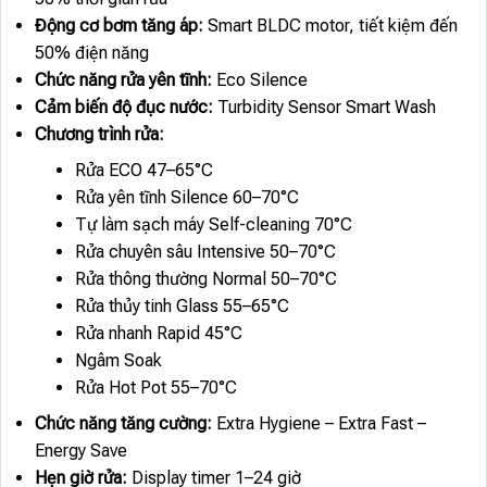
Động cơ bơm tăng áp:
Smart BLDC motor, tiết kiệm đến
50% điện năng
Chức năng rửa yên tĩnh:
Eco Silence
Cảm biến độ đục nước:
Turbidity Sensor Smart Wash
Chương trình rửa:
Rửa ECO 47–65°C
Rửa yên tĩnh Silence 60–70°C
Tự làm sạch máy Self-cleaning 70°C
Rửa chuyên sâu Intensive 50–70°C
Rửa thông thường Normal 50–70°C
Rửa thủy tinh Glass 55–65°C
Rửa nhanh Rapid 45°C
Ngâm Soak
Rửa Hot Pot 55–70°C
Chức năng tăng cường:
Extra Hygiene – Extra Fast –
Energy Save
Hẹn giờ rửa:
Display timer 1–24 giờ