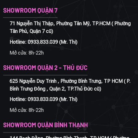
SHOWROOM QUẬN 7
71 Nguyễn Thị Thập, Phường Tân Mỹ, TP.HCM ( Phường
Tân Phú, Quận 7 cũ)
Hotline:
0933.833.039
(Mr. Thi)
Mở cửa: 8h-22h
SHOWROOM QUẬN 2 - THỦ ĐỨC
625 Nguyễn Duy Trinh , Phường Bình Trưng, TP HCM ( P.
Bình Trưng Đông , Quận 2, TP.Thủ Đức cũ)
Hotline:
0933.833.039
(Mr. Thi)
Mở cửa: 8h-22h
SHOWROOM QUẬN BÌNH THẠNH