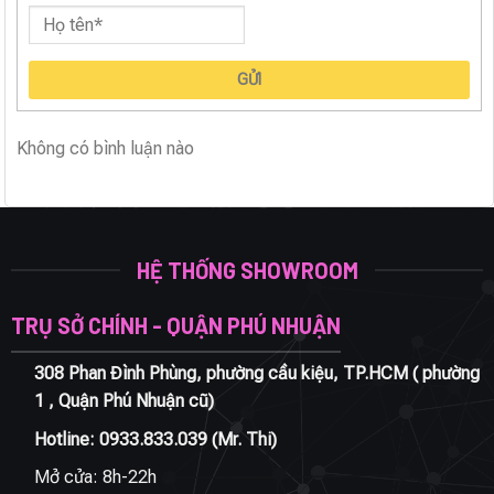
GỬI
Không có bình luận nào
HỆ THỐNG SHOWROOM
TRỤ SỞ CHÍNH - QUẬN PHÚ NHUẬN
308 Phan Đình Phùng, phường cầu kiệu, TP.HCM ( phường
1 , Quận Phú Nhuận cũ)
Hotline:
0933.833.039
(Mr. Thi)
Mở cửa: 8h-22h