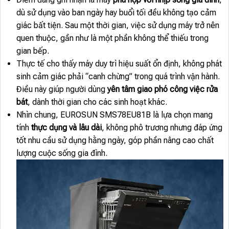
dù sử dụng vào ban ngày hay buổi tối đều không tạo cảm
giác bất tiện. Sau một thời gian, việc sử dụng máy trở nên
quen thuộc, gần như là một phần không thể thiếu trong
gian bếp.
Thực tế cho thấy máy duy trì hiệu suất ổn định, không phát
sinh cảm giác phải “canh chừng” trong quá trình vận hành.
Điều này giúp người dùng
yên tâm giao phó công việc rửa
bát
, dành thời gian cho các sinh hoạt khác.
Nhìn chung, EUROSUN SMS78EU81B là lựa chọn mang
tính
thực dụng và lâu dài
, không phô trương nhưng đáp ứng
tốt nhu cầu sử dụng hằng ngày, góp phần nâng cao chất
lượng cuộc sống gia đình.