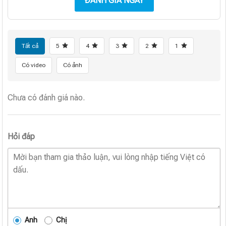
ĐÁNH GIÁ NGAY
Tất cả
5
4
3
2
1
Có video
Có ảnh
Chưa có đánh giá nào.
Hỏi đáp
Anh
Chị