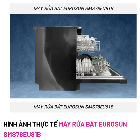
MÁY RỬA BÁT EUROSUN SMS78EU81B
MÁY RỬA BÁT EUROSUN SMS78EU81B
HÌNH ẢNH THỰC TẾ
MÁY RỬA BÁT EUROSUN
SMS78EU81B