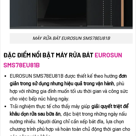
MÁY RỬA BÁT EUROSUN SMS78EU81B
ĐẶC ĐIỂM NỔI BẬT MÁY RỬA BÁT
EUROSUN
SMS78EU81B
EUROSUN SMS78EU81B được thiết kế theo hướng
đơn
giản trong sử dụng nhưng hiệu quả trong vận hành
, phù
hợp với những gia đình muốn tối ưu thời gian và công sức
cho việc bếp núc hằng ngày.
Trải nghiệm thực tế cho thấy máy giúp
giải quyết triệt để
khâu dọn rửa sau bữa ăn
, đặc biệt trong những ngày nấu
nướng nhiều. Người dùng chỉ cần xếp bát đĩa, lựa chọn
chương trình phù hợp và hoàn toàn chủ động thời gian cho