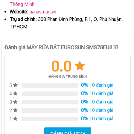
Thông Minh
Website:
hanasmart.vn
Trụ sở chính:
308 Phan Đình Phùng, P.1, Q. Phú Nhuận,
TP.HCM
Đánh giá MÁY RỬA BÁT EUROSUN SMS78EU81B
0.0
ĐÁNH GIÁ TRUNG BÌNH
0%
| 0 đánh giá
5
0%
| 0 đánh giá
4
0%
| 0 đánh giá
3
0%
| 0 đánh giá
2
0%
| 0 đánh giá
1