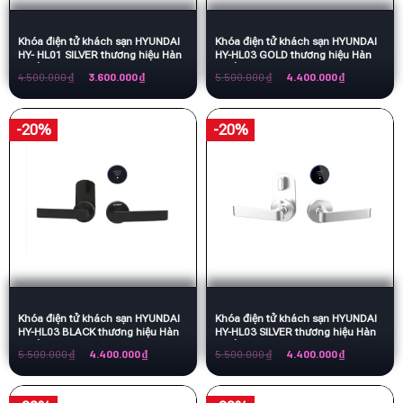
Khóa điện tử khách sạn HYUNDAI
Khóa điện tử khách sạn HYUNDAI
HY- HL01 SILVER thương hiệu Hàn
HY-HL03 GOLD thương hiệu Hàn
Quốc
Quốc
Giá
Giá
Giá
Giá
4.500.000
₫
3.600.000
₫
5.500.000
₫
4.400.000
₫
gốc
hiện
gốc
hiện
là:
tại
là:
tại
4.500.000 ₫.
là:
5.500.000 ₫.
là:
3.600.000 ₫.
4.400.000 ₫.
-20%
-20%
Khóa điện tử khách sạn HYUNDAI
Khóa điện tử khách sạn HYUNDAI
HY-HL03 BLACK thương hiệu Hàn
HY-HL03 SILVER thương hiệu Hàn
Quốc
Quốc
Giá
Giá
Giá
Giá
5.500.000
₫
4.400.000
₫
5.500.000
₫
4.400.000
₫
gốc
hiện
gốc
hiện
là:
tại
là:
tại
5.500.000 ₫.
là:
5.500.000 ₫.
là:
4.400.000 ₫.
4.400.000 ₫.