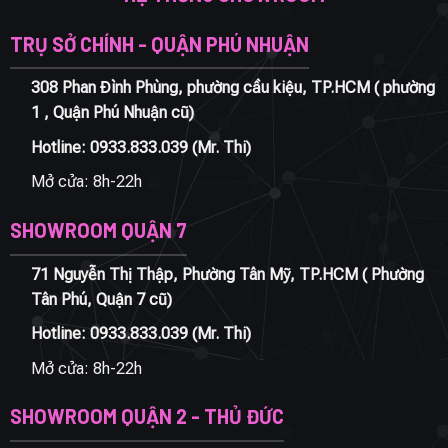
TRỤ SỞ CHÍNH - QUẬN PHÚ NHUẬN
308 Phan Đình Phùng, phường cầu kiệu, TP.HCM ( phường
1 , Quận Phú Nhuận cũ)
Hotline:
0933.833.039
(Mr. Thi)
Mở cửa: 8h-22h
SHOWROOM QUẬN 7
71 Nguyễn Thị Thập, Phường Tân Mỹ, TP.HCM ( Phường
Tân Phú, Quận 7 cũ)
Hotline:
0933.833.039
(Mr. Thi)
Mở cửa: 8h-22h
SHOWROOM QUẬN 2 - THỦ ĐỨC