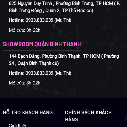
625 Nguyễn Duy Trinh , Phường Bình Trưng, TP HCM ( P.
Bình Trưng Đông , Quận 2, TP.Thủ Đức cũ)
Hotline:
0933.833.039
(Mr. Thi)
Mở cửa: 8h-22h
SHOWROOM QUẬN BÌNH THẠNH
144 Bạch Đằng, Phường Bình Thạnh, TP HCM ( Phường
24 , Quận Bình Thạnh cũ)
Hotline:
0933.833.039
(Mr. Thi)
Mở cửa: 8h-22h
HỖ TRỢ KHÁCH HÀNG
CHÍNH SÁCH KHÁCH
HÀNG
Giới thiệu