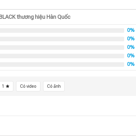
BLACK thương hiệu Hàn Quốc
0%
0%
0%
0%
0%
1
Có video
Có ảnh