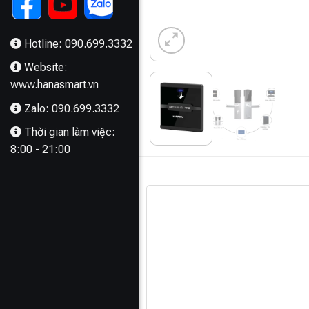
Hotline: 090.699.3332
Website:
www.hanasmart.vn
Zalo: 090.699.3332
Thời gian làm việc:
8:00 - 21:00
MÔ TẢ