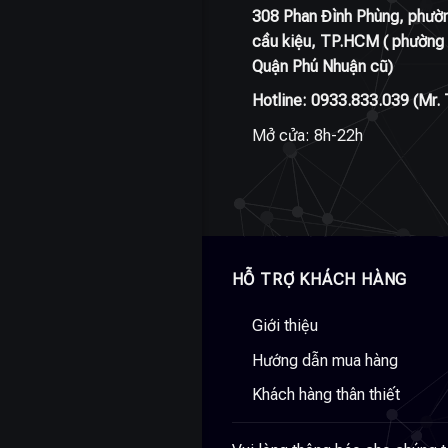
308 Phan Đình Phùng, phườ
cầu kiệu, TP.HCM ( phường 
Quận Phú Nhuận cũ)
Hotline:
0933.833.039
(Mr. 
Mở cửa: 8h-22h
HỖ TRỢ KHÁCH HÀNG
Giới thiệu
Hướng dẫn mua hàng
Khách hàng thân thiết