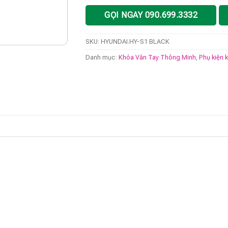
GỌI NGAY 090.699.3332
SKU:
HYUNDAI.HY-S1 BLACK
Danh mục:
Khóa Vân Tay Thông Minh
,
Phụ kiện 