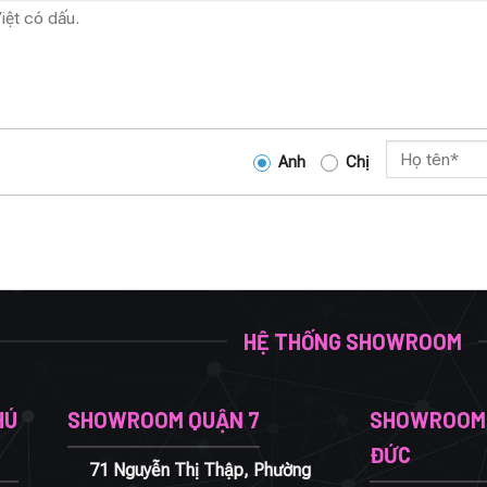
Anh
Chị
HỆ THỐNG SHOWROOM
HÚ
SHOWROOM QUẬN 7
SHOWROOM 
ĐỨC
71 Nguyễn Thị Thập, Phường