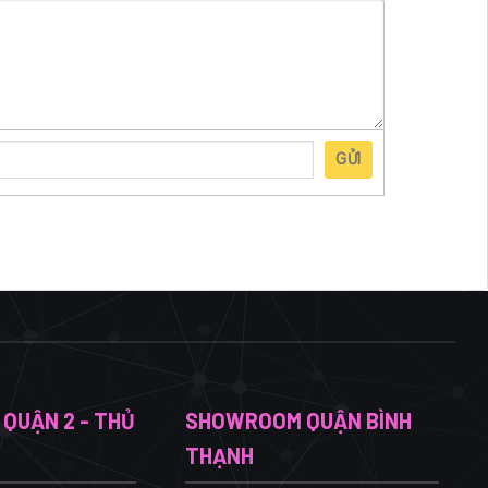
GỬI
QUẬN 2 - THỦ
SHOWROOM QUẬN BÌNH
THẠNH