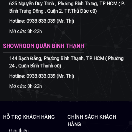
625 Nguyễn Duy Trinh , Phường Bình Trưng, TP HCM ( P.
Bình Trưng Đông , Quận 2, TP.Thủ Đức cũ)
Hotline:
0933.833.039
(Mr. Thi)
Mở cửa: 8h-22h
SHOWROOM QUẬN BÌNH THẠNH
144 Bạch Đằng, Phường Bình Thạnh, TP HCM ( Phường
24 , Quận Bình Thạnh cũ)
Hotline:
0933.833.039
(Mr. Thi)
Mở cửa: 8h-22h
HỖ TRỢ KHÁCH HÀNG
CHÍNH SÁCH KHÁCH
HÀNG
Giới thiệu