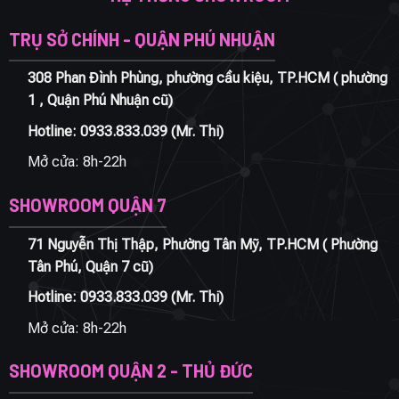
TRỤ SỞ CHÍNH - QUẬN PHÚ NHUẬN
308 Phan Đình Phùng, phường cầu kiệu, TP.HCM ( phường
1 , Quận Phú Nhuận cũ)
Hotline:
0933.833.039
(Mr. Thi)
Mở cửa: 8h-22h
SHOWROOM QUẬN 7
71 Nguyễn Thị Thập, Phường Tân Mỹ, TP.HCM ( Phường
Tân Phú, Quận 7 cũ)
Hotline:
0933.833.039
(Mr. Thi)
Mở cửa: 8h-22h
SHOWROOM QUẬN 2 - THỦ ĐỨC