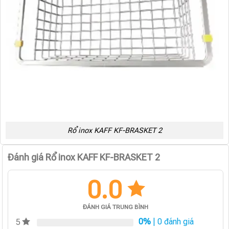
Rổ inox KAFF KF-BRASKET 2
Đánh giá Rổ inox KAFF KF-BRASKET 2
0.0
ĐÁNH GIÁ TRUNG BÌNH
0%
| 0 đánh giá
5