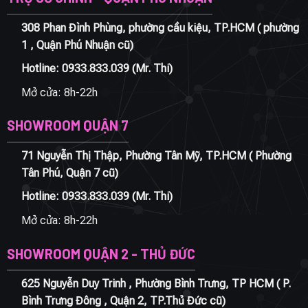
308 Phan Đình Phùng, phường cầu kiệu, TP.HCM ( phường
1 , Quận Phú Nhuận cũ)
Hotline:
0933.833.039
(Mr. Thi)
Mở cửa: 8h-22h
SHOWROOM QUẬN 7
71 Nguyễn Thị Thập, Phường Tân Mỹ, TP.HCM ( Phường
Tân Phú, Quận 7 cũ)
Hotline:
0933.833.039
(Mr. Thi)
Mở cửa: 8h-22h
SHOWROOM QUẬN 2 - THỦ ĐỨC
625 Nguyễn Duy Trinh , Phường Bình Trưng, TP HCM ( P.
Bình Trưng Đông , Quận 2, TP.Thủ Đức cũ)