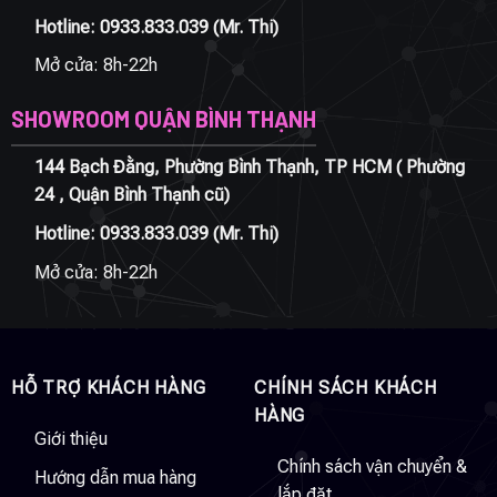
Hotline:
0933.833.039
(Mr. Thi)
Mở cửa: 8h-22h
SHOWROOM QUẬN BÌNH THẠNH
144 Bạch Đằng, Phường Bình Thạnh, TP HCM ( Phường
24 , Quận Bình Thạnh cũ)
Hotline:
0933.833.039
(Mr. Thi)
Mở cửa: 8h-22h
HỖ TRỢ KHÁCH HÀNG
CHÍNH SÁCH KHÁCH
HÀNG
Giới thiệu
Chính sách vận chuyển &
Hướng dẫn mua hàng
lắp đặt