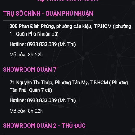
TRỤ SỞ CHÍNH - QUẬN PHÚ NHUẬN
308 Phan Đình Phùng, phường cầu kiệu, TP.HCM ( phường
1 , Quận Phú Nhuận cũ)
Hotline:
0933.833.039
(Mr. Thi)
Mở cửa: 8h-22h
SHOWROOM QUẬN 7
71 Nguyễn Thị Thập, Phường Tân Mỹ, TP.HCM ( Phường
Tân Phú, Quận 7 cũ)
Hotline:
0933.833.039
(Mr. Thi)
Mở cửa: 8h-22h
SHOWROOM QUẬN 2 - THỦ ĐỨC