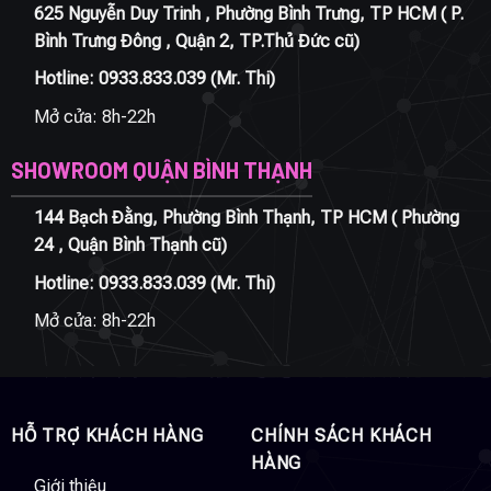
625 Nguyễn Duy Trinh , Phường Bình Trưng, TP HCM ( P.
Bình Trưng Đông , Quận 2, TP.Thủ Đức cũ)
Hotline:
0933.833.039
(Mr. Thi)
Mở cửa: 8h-22h
SHOWROOM QUẬN BÌNH THẠNH
144 Bạch Đằng, Phường Bình Thạnh, TP HCM ( Phường
24 , Quận Bình Thạnh cũ)
Hotline:
0933.833.039
(Mr. Thi)
Mở cửa: 8h-22h
HỖ TRỢ KHÁCH HÀNG
CHÍNH SÁCH KHÁCH
HÀNG
Giới thiệu