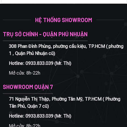
HỆ THỐNG SHOWROOM
TRỤ SỞ CHÍNH - QUẬN PHÚ NHUẬN
308 Phan Đình Phùng, phường cầu kiệu, TP.HCM ( phường
1 , Quận Phú Nhuận cũ)
Hotline:
0933.833.039
(Mr. Thi)
Mở cửa: 8h-22h
SHOWROOM QUẬN 7
71 Nguyễn Thị Thập, Phường Tân Mỹ, TP.HCM ( Phường
Tân Phú, Quận 7 cũ)
Hotline:
0933.833.039
(Mr. Thi)
Mở cửa: 8h-22h