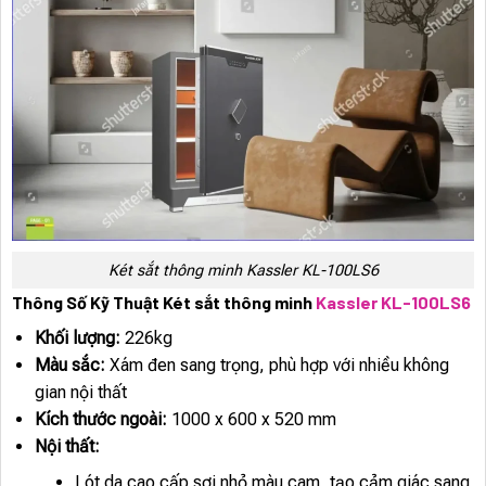
Két sắt thông minh Kassler KL-100LS6
Thông Số Kỹ Thuật Két sắt thông minh
Kassler KL-100LS6
Khối lượng:
226kg
Màu sắc:
Xám đen sang trọng, phù hợp với nhiều không
gian nội thất
Kích thước ngoài:
1000 x 600 x 520 mm
Nội thất:
Lót da cao cấp sợi nhỏ màu cam, tạo cảm giác sang