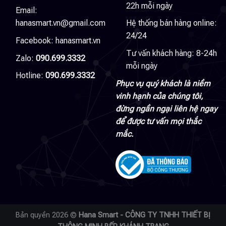
22h mỗi ngày
Email:
hanasmart.vn@gmail.com
Hệ thống bán hàng online:
24/24
Facebook:
hanasmart.vn
Tư vấn khách hàng: 8-24h
Zalo:
090.699.3332
mỗi ngày
Hotline:
090.699.3332
Phục vụ quý khách là niềm
vinh hạnh của chúng tôi,
đừng ngần ngại liên hệ ngay
để được tư vấn mọi thắc
mắc.
Bản quyền 2026 ©
Hana Smart - CÔNG TY TNHH THIẾT BỊ