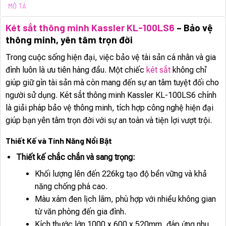
MÔ TẢ
Két sắt thông minh Kassler KL-100LS6
– Bảo vệ
thông minh, yên tâm trọn đời
Trong cuộc sống hiện đại, việc bảo vệ tài sản cá nhân và gia
đình luôn là ưu tiên hàng đầu. Một chiếc
két sắt
không chỉ
giúp giữ gìn tài sản mà còn mang đến sự an tâm tuyệt đối cho
người sử dụng. Két sắt thông minh Kassler KL-100LS6 chính
là giải pháp bảo vệ thông minh, tích hợp công nghệ hiện đại
giúp bạn yên tâm trọn đời với sự an toàn và tiện lợi vượt trội.
Thiết Kế và Tính Năng Nổi Bật
Thiết kế chắc chắn và sang trọng:
Khối lượng lên đến 226kg tạo độ bền vững và khả
năng chống phá cao.
Màu xám đen lịch lãm, phù hợp với nhiều không gian
từ văn phòng đến gia đình.
Kích thước lớn 1000 x 600 x 520mm, đáp ứng nhu