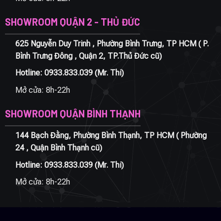
SHOWROOM QUẬN 2 - THỦ ĐỨC
625 Nguyễn Duy Trinh , Phường Bình Trưng, TP HCM ( P.
Bình Trưng Đông , Quận 2, TP.Thủ Đức cũ)
Hotline:
0933.833.039
(Mr. Thi)
Mở cửa: 8h-22h
SHOWROOM QUẬN BÌNH THẠNH
144 Bạch Đằng, Phường Bình Thạnh, TP HCM ( Phường
24 , Quận Bình Thạnh cũ)
Hotline:
0933.833.039
(Mr. Thi)
Mở cửa: 8h-22h