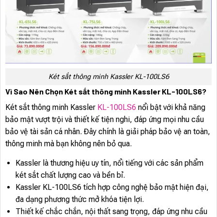
Két sắt thông minh Kassler KL-100LS6
Vì Sao Nên Chọn Két sắt thông minh Kassler KL-100LS6?
Két sắt thông minh Kassler
KL-100LS6
nổi bật với khả năng
bảo mật vượt trội và thiết kế tiện nghi, đáp ứng mọi nhu cầu
bảo vệ tài sản cá nhân. Đây chính là giải pháp bảo vệ an toàn,
thông minh mà bạn không nên bỏ qua.
Kassler là thương hiệu uy tín, nổi tiếng với các sản phẩm
két sắt chất lượng cao và bền bỉ.
Kassler KL-100LS6 tích hợp công nghệ bảo mật hiện đại,
đa dạng phương thức mở khóa tiện lợi.
Thiết kế chắc chắn, nội thất sang trọng, đáp ứng nhu cầu