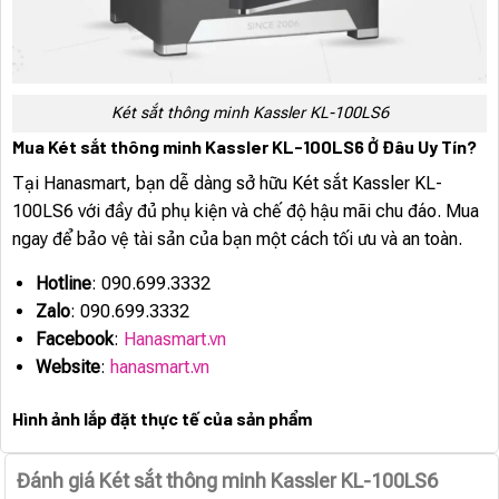
Két sắt thông minh Kassler KL-100LS6
Mua Két sắt thông minh Kassler KL-100LS6 Ở Đâu Uy Tín?
Tại Hanasmart, bạn dễ dàng sở hữu Két sắt Kassler KL-
100LS6 với đầy đủ phụ kiện và chế độ hậu mãi chu đáo. Mua
ngay để bảo vệ tài sản của bạn một cách tối ưu và an toàn.
Hotline
: 090.699.3332
Zalo
: 090.699.3332
Facebook
:
Hanasmart.vn
Website
:
hanasmart.vn
Hình ảnh lắp đặt thực tế của sản phẩm
Đánh giá Két sắt thông minh Kassler KL-100LS6