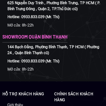
625 Nguyễn Duy Trinh , Phường Bình Trưng, TP HCM ( P.
Bình Trưng Đông , Quận 2, TP.Thủ Đức cũ)
Hotline:
0933.833.039
(Mr. Thi)
Mở cửa: 8h-22h
SHOWROOM QUẬN BÌNH THẠNH
144 Bạch Đằng, Phường Bình Thạnh, TP HCM ( Phường
24 , Quận Bình Thạnh cũ)
Hotline:
0933.833.039
(Mr. Thi)
Mở cửa: 8h-22h
HỖ TRỢ KHÁCH HÀNG
CHÍNH SÁCH KHÁCH
HÀNG
Giới thiệu