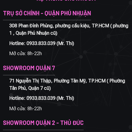
TRỤ SỞ CHÍNH - QUẬN PHÚ NHUẬN
308 Phan Đình Phùng, phường cầu kiệu, TP.HCM ( phường
1 , Quận Phú Nhuận cũ)
Hotline:
0933.833.039
(Mr. Thi)
Mở cửa: 8h-22h
SHOWROOM QUẬN 7
71 Nguyễn Thị Thập, Phường Tân Mỹ, TP.HCM ( Phường
Tân Phú, Quận 7 cũ)
Hotline:
0933.833.039
(Mr. Thi)
Mở cửa: 8h-22h
SHOWROOM QUẬN 2 - THỦ ĐỨC