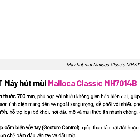
Máy hút mùi Malloca Classic MH70
 Máy hút mùi
Malloca Classic MH7014B
ích thước 700 mm
, phù hợp với nhiều không gian bếp hiện đại, giúp
sơn tĩnh điện mang đến vẻ ngoài sang trọng, dễ phối với nhiều ph
m³/h
, hỗ trợ loại bỏ khói, hơi dầu mỡ và mùi thức ăn nhanh chóng,
p cảm biến vẫy tay (Gesture Control)
, giúp thao tác bật/tắt hoặ
 hạn chế bám dấu vân tay và dầu mỡ.