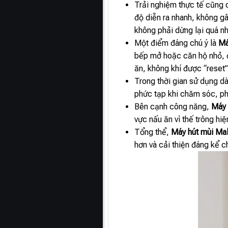
Trải nghiệm thực tế cũng 
độ diễn ra nhanh, không g
không phải dừng lại quá nhi
Một điểm đáng chú ý là
Má
bếp mở hoặc căn hộ nhỏ, đ
ăn, không khí được “reset
Trong thời gian sử dụng dà
phức tạp khi chăm sóc, ph
Bên cạnh công năng,
Máy 
vực nấu ăn vì thế trông hiệ
Tổng thể,
Máy hút mùi Ma
hơn và cải thiện đáng kể c