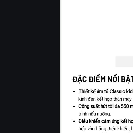
ĐẶC ĐIỂM NỔI BẬT
Thiết kế âm tủ Classic k
kính đen kết hợp thân máy 
Công suất hút tối đa 550 
trình nấu nướng.
Điều khiển cảm ứng kết hợ
tiếp vào bảng điều khiển,