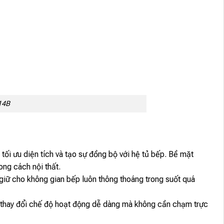
14B
 tối ưu diện tích và tạo sự đồng bộ với hệ tủ bếp. Bề mặt
ong cách nội thất.
 giữ cho không gian bếp luôn thông thoáng trong suốt quá
c thay đổi chế độ hoạt động dễ dàng mà không cần chạm trực