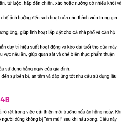
ăn, từ luộc, hấp đến chiên, xào hoặc nướng có nhiều khói và
n chế ảnh hưởng đến sinh hoạt của các thành viên trong gia
ường ống, giúp linh hoạt lắp đặt cho cả nhà phố và căn hộ
ần duy trì hiệu suất hoạt động và kéo dài tuổi thọ của máy.
u vực nấu ăn, giúp quan sát và chế biến thực phẩm thuận
cầu sử dụng hằng ngày của gia đình.
đến sự bền bỉ, an tâm và đáp ứng tốt nhu cầu sử dụng lâu
14B
á rõ rệt trong việc cải thiện môi trường nấu ăn hằng ngày. Khi
người dùng không bị “ám mùi” sau khi nấu xong. Điều này