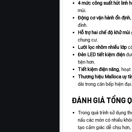
4 mức công suất hút linh h
mùi.
Động cơ vận hành ổn định
đình.
Hỗ trợ hai chế độ khử mùi
chung cư.
Lưới lọc nhôm nhiều lớp
có
Đèn LED tiết kiệm điện
đượ
tiện hơn.
Tiết kiệm điện năng
, hoạt
Thương hiệu Malloca uy tí
dài trong căn bếp hiện đại
ĐÁNH GIÁ TỔNG Q
Trong quá trình sử dụng th
nấu các món có nhiều khói
tạo cảm giác dễ chịu hơn, 