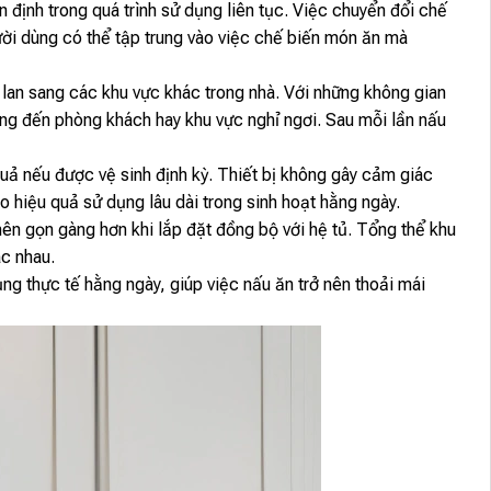
 định trong quá trình sử dụng liên tục. Việc chuyển đổi chế
ười dùng có thể tập trung vào việc chế biến món ăn mà
 lan sang các khu vực khác trong nhà. Với những không gian
ng đến phòng khách hay khu vực nghỉ ngơi. Sau mỗi lần nấu
quả nếu được vệ sinh định kỳ. Thiết bị không gây cảm giác
hiệu quả sử dụng lâu dài trong sinh hoạt hằng ngày.
ên gọn gàng hơn khi lắp đặt đồng bộ với hệ tủ. Tổng thể khu
ác nhau.
ng thực tế hằng ngày, giúp việc nấu ăn trở nên thoải mái