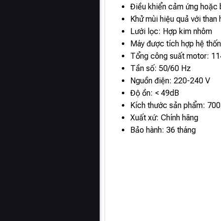
Điều khiển cảm ứng hoặc 
Khử mùi hiệu quả với than 
Lưới lọc: Hợp kim nhôm
Máy được tích hợp hệ thố
Tổng công suất motor: 1
Tần số: 50/60 Hz
Nguồn điện: 220-240 V
Độ ồn: < 49dB
Kích thước sản phẩm: 70
Xuất xứ: Chính hãng
Bảo hành: 36 tháng