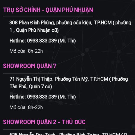
TRỤ SỞ CHÍNH - QUẬN PHÚ NHUẬN
308 Phan Đình Phùng, phường cầu kiệu, TP.HCM ( phường
1 , Quận Phú Nhuận cũ)
Hotline:
0933.833.039
(Mr. Thi)
Mở cửa: 8h-22h
SHOWROOM QUẬN 7
71 Nguyễn Thị Thập, Phường Tân Mỹ, TP.HCM ( Phường
Tân Phú, Quận 7 cũ)
Hotline:
0933.833.039
(Mr. Thi)
Mở cửa: 8h-22h
SHOWROOM QUẬN 2 - THỦ ĐỨC