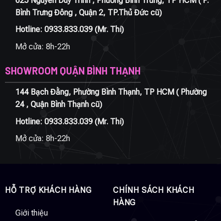
625 Nguyễn Duy Trinh , Phường Bình Trưng, TP HCM ( P.
Bình Trưng Đông , Quận 2, TP.Thủ Đức cũ)
Hotline:
0933.833.039
(Mr. Thi)
Mở cửa: 8h-22h
SHOWROOM QUẬN BÌNH THẠNH
144 Bạch Đằng, Phường Bình Thạnh, TP HCM ( Phường
24 , Quận Bình Thạnh cũ)
Hotline:
0933.833.039
(Mr. Thi)
Mở cửa: 8h-22h
HỖ TRỢ KHÁCH HÀNG
CHÍNH SÁCH KHÁCH
HÀNG
Giới thiệu