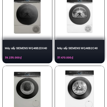
Máy sấy SIEMENS WQ46B2DX40
Máy sấy SIEMENS WQ46B2C40
39.235.000
₫
37.470.000
₫