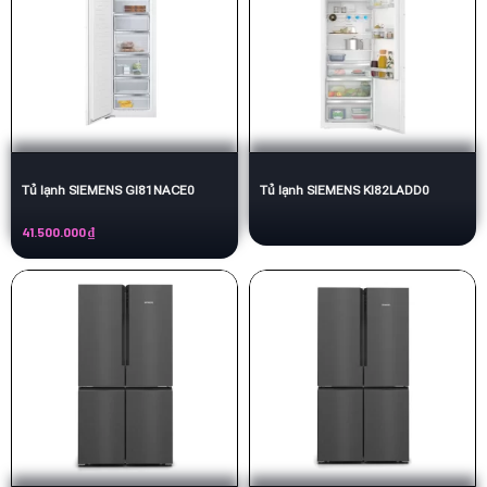
Tủ lạnh SIEMENS GI81NACE0
Tủ lạnh SIEMENS KI82LADD0
41.500.000
₫