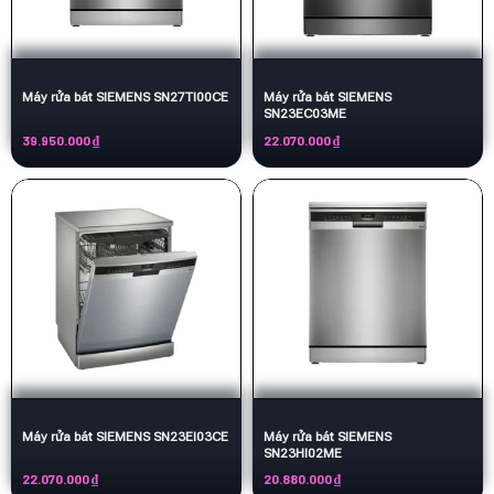
Máy rửa bát SIEMENS SN27TI00CE
Máy rửa bát SIEMENS
SN23EC03ME
39.950.000
₫
22.070.000
₫
Máy rửa bát SIEMENS SN23EI03CE
Máy rửa bát SIEMENS
SN23HI02ME
22.070.000
₫
20.880.000
₫