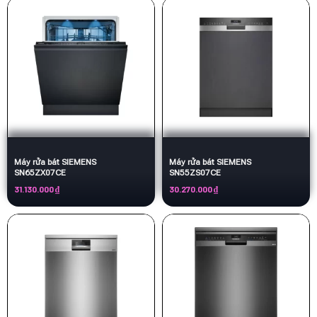
Máy rửa bát SIEMENS
Máy rửa bát SIEMENS
SN65ZX07CE
SN55ZS07CE
31.130.000
₫
30.270.000
₫