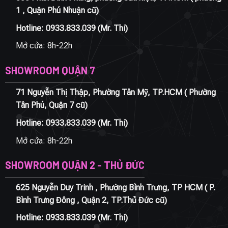
1 , Quận Phú Nhuận cũ)
Hotline:
0933.833.039
(Mr. Thi)
Mở cửa: 8h-22h
SHOWROOM QUẬN 7
71 Nguyễn Thị Thập, Phường Tân Mỹ, TP.HCM ( Phường
Tân Phú, Quận 7 cũ)
Hotline:
0933.833.039
(Mr. Thi)
Mở cửa: 8h-22h
SHOWROOM QUẬN 2 - THỦ ĐỨC
625 Nguyễn Duy Trinh , Phường Bình Trưng, TP HCM ( P.
Bình Trưng Đông , Quận 2, TP.Thủ Đức cũ)
Hotline:
0933.833.039
(Mr. Thi)