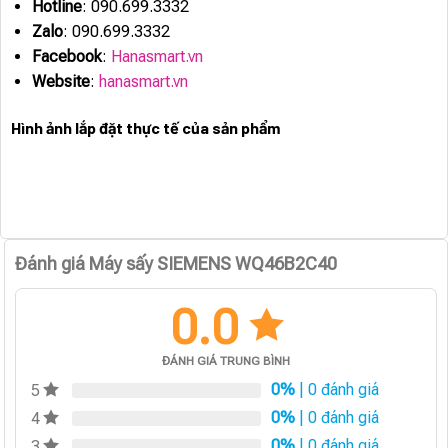
Hotline
: 090.699.3332
Zalo
: 090.699.3332
Facebook
:
Hanasmart.vn
Website
:
hanasmart.vn
Hình ảnh lắp đặt thực tế của sản phẩm
Đánh giá Máy sấy SIEMENS WQ46B2C40
0.0
ĐÁNH GIÁ TRUNG BÌNH
0%
| 0 đánh giá
5
0%
| 0 đánh giá
4
0%
| 0 đánh giá
3