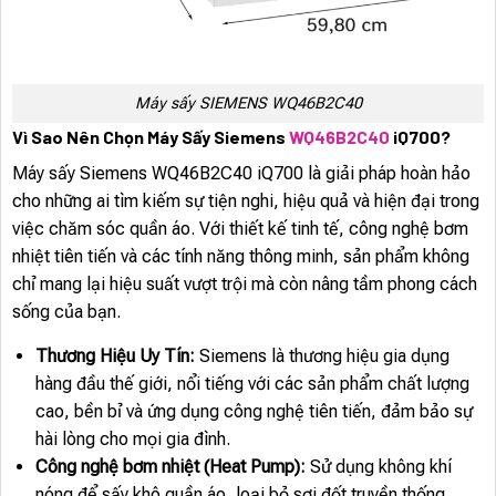
Máy sấy SIEMENS WQ46B2C40
Vì Sao Nên Chọn Máy Sấy Siemens
WQ46B2C40
iQ700?
Máy sấy Siemens WQ46B2C40 iQ700 là giải pháp hoàn hảo
cho những ai tìm kiếm sự tiện nghi, hiệu quả và hiện đại trong
việc chăm sóc quần áo. Với thiết kế tinh tế, công nghệ bơm
nhiệt tiên tiến và các tính năng thông minh, sản phẩm không
chỉ mang lại hiệu suất vượt trội mà còn nâng tầm phong cách
sống của bạn.
Thương Hiệu Uy Tín:
Siemens là thương hiệu gia dụng
hàng đầu thế giới, nổi tiếng với các sản phẩm chất lượng
cao, bền bỉ và ứng dụng công nghệ tiên tiến, đảm bảo sự
hài lòng cho mọi gia đình.
Công nghệ bơm nhiệt (Heat Pump):
Sử dụng không khí
nóng để sấy khô quần áo, loại bỏ sợi đốt truyền thống,