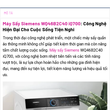
MÔ TẢ
Máy Sấy Siemens WQ46B2C40 iQ700
: Công Nghệ
Hiện Đại Cho Cuộc Sống Tiện Nghi
Trong thời đại công nghệ phát triển, một chiếc máy sấy quần
áo thông minh không chỉ giúp tiết kiệm thời gian mà còn nâng
tầm chất lượng cuộc sống.
Máy sấy Siemens
WQ46B2C40
iQ700, với công nghệ bơm nhiệt tiên tiến và các tính năng
vượt trội, là sự lựa chọn hoàn hảo cho những gia đình hiện
đại, mang đến sự tiện lợi, tiết kiệm năng lượng và hiệu quả tối
ưu.