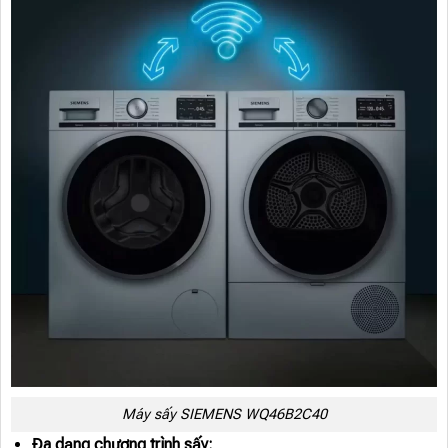
Máy sấy SIEMENS WQ46B2C40
Đa dạng chương trình sấy: