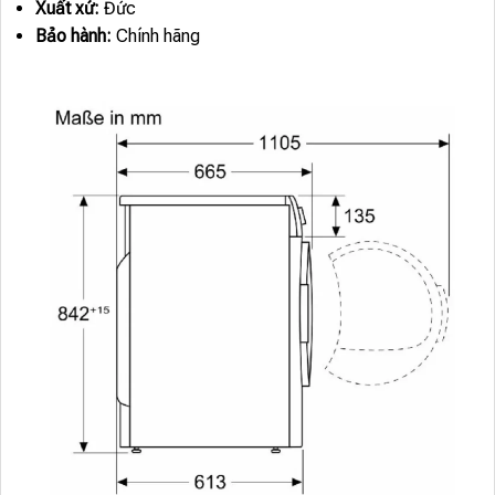
Xuất xứ:
Đức
Bảo hành:
Chính hãng