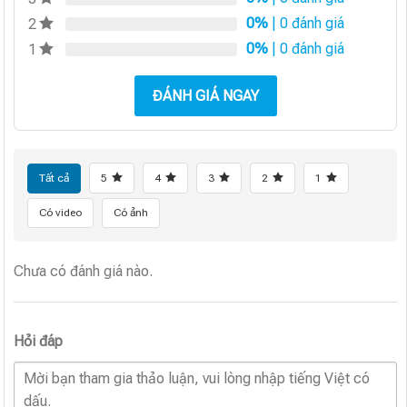
0%
| 0 đánh giá
2
0%
| 0 đánh giá
1
ĐÁNH GIÁ NGAY
Tất cả
5
4
3
2
1
Có video
Có ảnh
Chưa có đánh giá nào.
Hỏi đáp