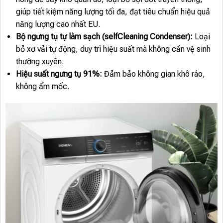
giúp tiết kiệm năng lượng tối đa, đạt tiêu chuẩn hiệu quả
năng lượng cao nhất EU.
Bộ ngưng tụ tự làm sạch (selfCleaning Condenser):
Loại
bỏ xơ vải tự động, duy trì hiệu suất mà không cần vệ sinh
thường xuyên.
Hiệu suất ngưng tụ 91%:
Đảm bảo không gian khô ráo,
không ẩm mốc.