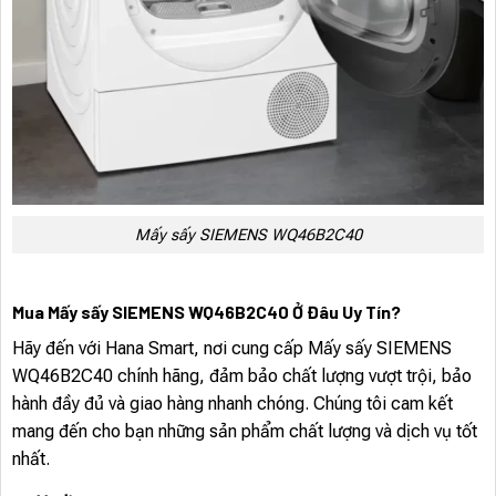
Mấy sấy SIEMENS WQ46B2C40
Mua Mấy sấy SIEMENS WQ46B2C40 Ở Đâu Uy Tín?
Hãy đến với Hana Smart, nơi cung cấp Mấy sấy SIEMENS
WQ46B2C40 chính hãng, đảm bảo chất lượng vượt trội, bảo
hành đầy đủ và giao hàng nhanh chóng. Chúng tôi cam kết
mang đến cho bạn những sản phẩm chất lượng và dịch vụ tốt
nhất.