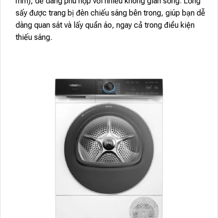
mm), dễ dàng phù hợp với nhiều không gian sống. Lồng
sấy được trang bị đèn chiếu sáng bên trong, giúp bạn dễ
dàng quan sát và lấy quần áo, ngay cả trong điều kiện
thiếu sáng.