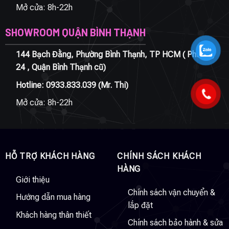
Mở cửa: 8h-22h
SHOWROOM QUẬN BÌNH THẠNH
144 Bạch Đằng, Phường Bình Thạnh, TP HCM ( Phường
24 , Quận Bình Thạnh cũ)
Hotline:
0933.833.039
(Mr. Thi)
Mở cửa: 8h-22h
HỖ TRỢ KHÁCH HÀNG
CHÍNH SÁCH KHÁCH
HÀNG
Giới thiệu
Chính sách vận chuyển &
Hướng dẫn mua hàng
lắp đặt
Khách hàng thân thiết
Chính sách bảo hành & sửa