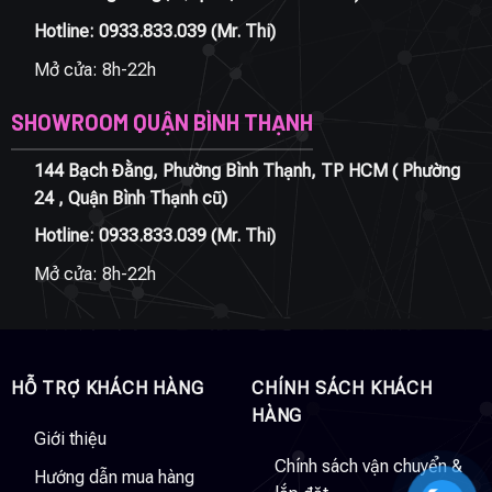
Hotline:
0933.833.039
(Mr. Thi)
Mở cửa: 8h-22h
SHOWROOM QUẬN BÌNH THẠNH
144 Bạch Đằng, Phường Bình Thạnh, TP HCM ( Phường
24 , Quận Bình Thạnh cũ)
Hotline:
0933.833.039
(Mr. Thi)
Mở cửa: 8h-22h
HỖ TRỢ KHÁCH HÀNG
CHÍNH SÁCH KHÁCH
HÀNG
Giới thiệu
Chính sách vận chuyển &
Hướng dẫn mua hàng