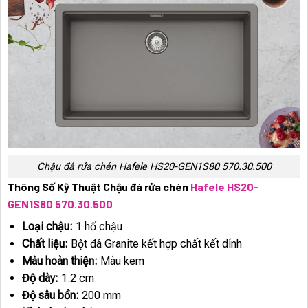
Chậu đá rửa chén Hafele HS20-GEN1S80 570.30.500
Thông Số Kỹ Thuật Chậu đá rửa chén
Hafele HS20-
GEN1S80 570.30.500
Loại chậu:
1 hố chậu
Chất liệu:
Bột đá Granite kết hợp chất kết dính
Màu hoàn thiện:
Màu kem
Độ dày:
1.2 cm
Độ sâu bồn:
200 mm