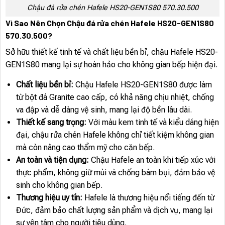
Chậu đá rửa chén Hafele HS20-GEN1S80 570.30.500
Vì Sao Nên Chọn Chậu đá rửa chén Hafele HS20-GEN1S80
570.30.500?
Sở hữu thiết kế tinh tế và chất liệu bền bỉ, chậu Hafele HS20-
GEN1S80 mang lại sự hoàn hảo cho không gian bếp hiện đại.
Chất liệu bền bỉ:
Chậu Hafele HS20-GEN1S80 được làm
từ bột đá Granite cao cấp, có khả năng chịu nhiệt, chống
va đập và dễ dàng vệ sinh, mang lại độ bền lâu dài.
Thiết kế sang trọng:
Với màu kem tinh tế và kiểu dáng hiện
đại, chậu rửa chén Hafele không chỉ tiết kiệm không gian
mà còn nâng cao thẩm mỹ cho căn bếp.
An toàn và tiện dụng:
Chậu Hafele an toàn khi tiếp xúc với
thực phẩm, không giữ mùi và chống bám bụi, đảm bảo vệ
sinh cho không gian bếp.
Thương hiệu uy tín:
Hafele là thương hiệu nổi tiếng đến từ
Đức, đảm bảo chất lượng sản phẩm và dịch vụ, mang lại
sự yên tâm cho người tiêu dùng.