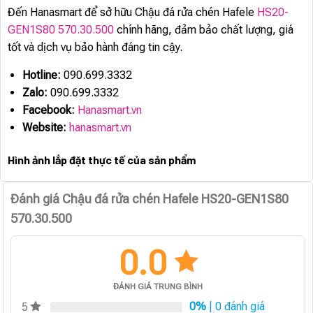
Đến Hanasmart để sở hữu Chậu đá rửa chén Hafele
HS20-
GEN1S80 570.30.500
chính hãng, đảm bảo chất lượng, giá
tốt và dịch vụ bảo hành đáng tin cậy.
Hotline:
090.699.3332
Zalo:
090.699.3332
Facebook:
Hanasmart.vn
Website:
hanasmart.vn
Hình ảnh lắp đặt thực tế của sản phẩm
Đánh giá Chậu đá rửa chén Hafele HS20-GEN1S80
570.30.500
0.0
ĐÁNH GIÁ TRUNG BÌNH
0%
| 0 đánh giá
5