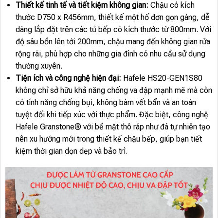
Thiết kế tinh tế và tiết kiệm không gian:
Chậu có kích
thước D750 x R456mm, thiết kế một hố đơn gọn gàng, dễ
dàng lắp đặt trên các tủ bếp có kích thước từ 800mm. Với
độ sâu bồn lên tới 200mm, chậu mang đến không gian rửa
rộng rãi, phù hợp cho những gia đình có nhu cầu sử dụng
thường xuyên.
Tiện ích và công nghệ hiện đại:
Hafele HS20-GEN1S80
không chỉ sở hữu khả năng chống va đập mạnh mẽ mà còn
có tính năng chống bụi, không bám vết bẩn và an toàn
tuyệt đối khi tiếp xúc với thực phẩm. Đặc biệt, công nghệ
Hafele Granstone® với bề mặt thô ráp như đá tự nhiên tạo
nên xu hướng mới trong thiết kế chậu bếp, giúp bạn tiết
kiệm thời gian dọn dẹp và bảo trì.