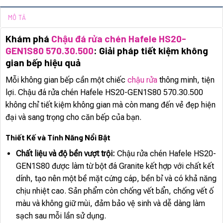
MÔ TẢ
Khám phá
Chậu đá rửa chén Hafele HS20-
GEN1S80 570.30.500
: Giải pháp tiết kiệm không
gian bếp hiệu quả
Mỗi không gian bếp cần một chiếc
chậu rửa
thông minh, tiện
lợi. Chậu đá rửa chén Hafele HS20-GEN1S80 570.30.500
không chỉ tiết kiệm không gian mà còn mang đến vẻ đẹp hiện
đại và sang trọng cho căn bếp của bạn.
Thiết Kế và Tính Năng Nổi Bật
Chất liệu và độ bền vượt trội:
Chậu rửa chén Hafele HS20-
GEN1S80 được làm từ bột đá Granite kết hợp với chất kết
dính, tạo nên một bề mặt cứng cáp, bền bỉ và có khả năng
chịu nhiệt cao. Sản phẩm còn chống vết bẩn, chống vết ố
màu và không giữ mùi, đảm bảo vệ sinh và dễ dàng làm
sạch sau mỗi lần sử dụng.