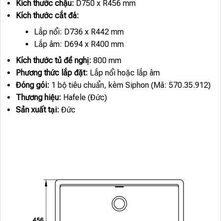
Kích thước chậu:
D750 x R456 mm
Kích thước cắt đá:
Lắp nổi: D736 x R442 mm
Lắp âm: D694 x R400 mm
Kích thước tủ đề nghị:
800 mm
Phương thức lắp đặt:
Lắp nổi hoặc lắp âm
Đóng gói:
1 bộ tiêu chuẩn, kèm Siphon (Mã: 570.35.912)
Thương hiệu:
Hafele (Đức)
Sản xuất tại:
Đức