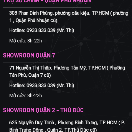
TRỤ SỞ CHÍNH - QUẬN PHÚ NHUẬN
308 Phan Đình Phùng, phường cầu kiệu, TP.HCM ( phường
1 , Quận Phú Nhuận cũ)
Hotline:
0933.833.039
(Mr. Thi)
Mở cửa: 8h-22h
SHOWROOM QUẬN 7
71 Nguyễn Thị Thập, Phường Tân Mỹ, TP.HCM ( Phường
Tân Phú, Quận 7 cũ)
Hotline:
0933.833.039
(Mr. Thi)
Mở cửa: 8h-22h
SHOWROOM QUẬN 2 - THỦ ĐỨC
625 Nguyễn Duy Trinh , Phường Bình Trưng, TP HCM ( P.
Bình Trưng Đông , Quận 2, TP.Thủ Đức cũ)