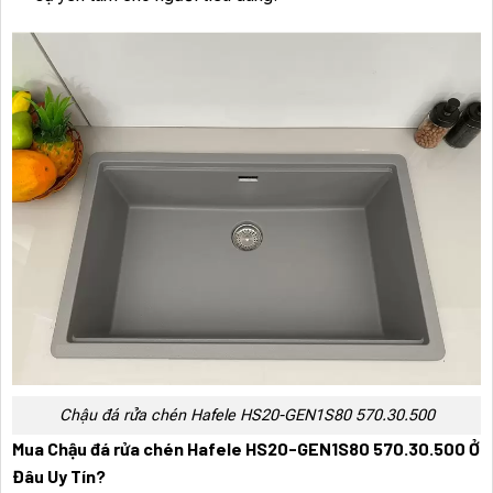
Chậu đá rửa chén Hafele HS20-GEN1S80 570.30.500
Mua Chậu đá rửa chén Hafele HS20-GEN1S80 570.30.500 Ở
Đâu Uy Tín?