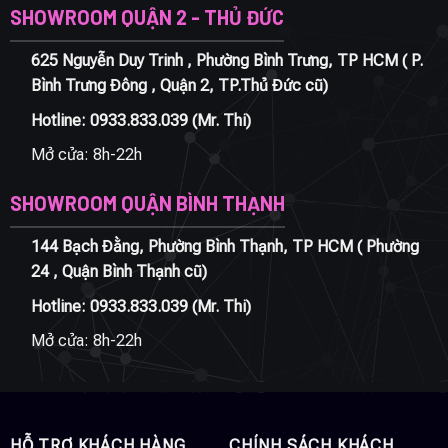
SHOWROOM QUẬN 2 - THỦ ĐỨC
625 Nguyễn Duy Trinh , Phường Bình Trưng, TP HCM ( P.
Bình Trưng Đông , Quận 2, TP.Thủ Đức cũ)
Hotline:
0933.833.039
(Mr. Thi)
Mở cửa: 8h-22h
SHOWROOM QUẬN BÌNH THẠNH
144 Bạch Đằng, Phường Bình Thạnh, TP HCM ( Phường
24 , Quận Bình Thạnh cũ)
Hotline:
0933.833.039
(Mr. Thi)
Mở cửa: 8h-22h
HỖ TRỢ KHÁCH HÀNG
CHÍNH SÁCH KHÁCH