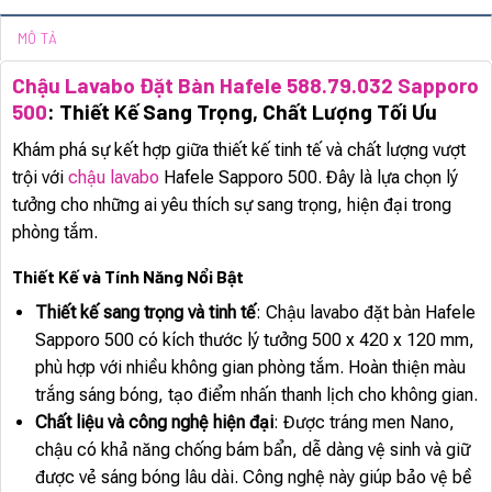
MÔ TẢ
Chậu Lavabo Đặt Bàn Hafele 588.79.032 Sapporo
500
: Thiết Kế Sang Trọng, Chất Lượng Tối Ưu
Khám phá sự kết hợp giữa thiết kế tinh tế và chất lượng vượt
trội với
chậu lavabo
Hafele Sapporo 500. Đây là lựa chọn lý
tưởng cho những ai yêu thích sự sang trọng, hiện đại trong
phòng tắm.
Thiết Kế và Tính Năng Nổi Bật
Thiết kế sang trọng và tinh tế
: Chậu lavabo đặt bàn Hafele
Sapporo 500 có kích thước lý tưởng 500 x 420 x 120 mm,
phù hợp với nhiều không gian phòng tắm. Hoàn thiện màu
trắng sáng bóng, tạo điểm nhấn thanh lịch cho không gian.
Chất liệu và công nghệ hiện đại
: Được tráng men Nano,
chậu có khả năng chống bám bẩn, dễ dàng vệ sinh và giữ
được vẻ sáng bóng lâu dài. Công nghệ này giúp bảo vệ bề