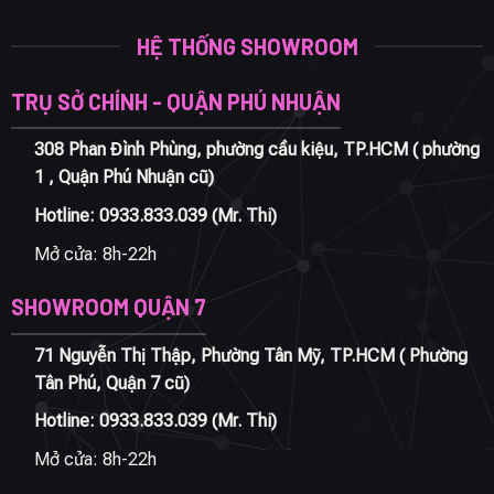
HỆ THỐNG SHOWROOM
TRỤ SỞ CHÍNH - QUẬN PHÚ NHUẬN
308 Phan Đình Phùng, phường cầu kiệu, TP.HCM ( phường
1 , Quận Phú Nhuận cũ)
Hotline:
0933.833.039
(Mr. Thi)
Mở cửa: 8h-22h
SHOWROOM QUẬN 7
71 Nguyễn Thị Thập, Phường Tân Mỹ, TP.HCM ( Phường
Tân Phú, Quận 7 cũ)
Hotline:
0933.833.039
(Mr. Thi)
Mở cửa: 8h-22h