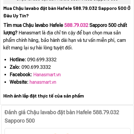
Mua Chậu lavabo đặt bàn Hafele 588.79.032 Sapporo 500 Ở
Đâu Uy Tín?
Tìm mua Chậu lavabo Hafele
588.79.032
Sapporo 500 chất
lượng?
Hanasmart là địa chỉ tin cậy để bạn chọn mua sản
phẩm chính hãng, bảo hành dài hạn và tư vấn miễn phí, cam
kết mang lại sự hài lòng tuyệt đối.
Hotline:
090.699.3332
Zalo:
090.699.3332
Facebook:
Hanasmart.vn
Website:
hanasmart.vn
Hình ảnh lắp đặt thực tế của sản phẩm
Đánh giá Chậu lavabo đặt bàn Hafele 588.79.032
Sapporo 500