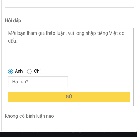
Hỏi đáp
Anh
Chị
GỬI
Không có bình luận nào