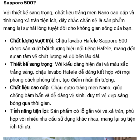
Sapporo 500?
Với thiết kế sang trọng, chất liệu tráng men Nano cao cấp và
tính năng xả tràn tiện ích, đây chắc chắn sẽ là sản phẩm
mang lại sự hài lòng tuyệt đối cho không gian sống của bạn.
Chất lượng vượt trội
: Chậu lavabo Hafele Sapporo 500
được sản xuất bởi thương hiệu nổi tiếng Hafele, mang đến
sự an tâm về chất lượng và độ bền lâu dài.
Thiết kế sang trọng
: Với kiểu dáng hiện đại và màu sắc
trắng sáng, chậu lavabo Hafele dễ dàng kết hợp với mọi
phong cách phòng tắm, tạo điểm nhấn ấn tượng.
Chất liệu cao cấp
: Chậu được tráng men Nano, giúp
chống bám bẩn và dễ dàng vệ sinh, duy trì vẻ đẹp sáng
bóng qua thời gian.
Tính năng tiện lợi
: Sản phẩm có lỗ gắn vòi và xả tràn, phù
hợp với nhiều nhu cầu sử dụng khác nhau, mang lại sự tiện
ích tối ưu.