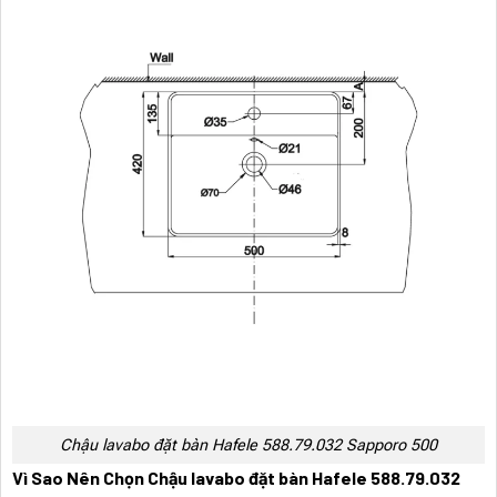
Chậu lavabo đặt bàn Hafele 588.79.032 Sapporo 500
Vì Sao Nên Chọn Chậu lavabo đặt bàn Hafele 588.79.032