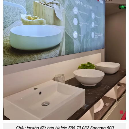
Chậu lavabo đặt bàn Hafele 588.79.032 Sapporo 500