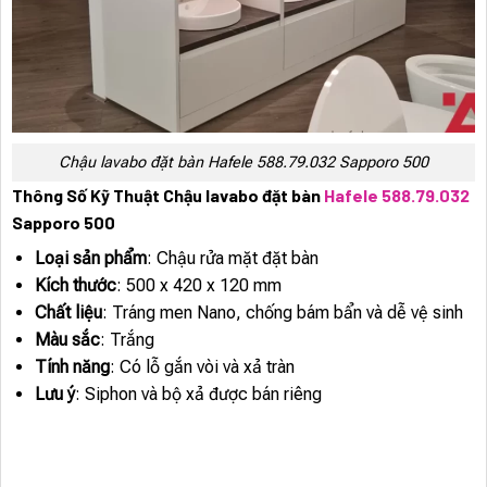
Chậu lavabo đặt bàn Hafele 588.79.032 Sapporo 500
Thông Số Kỹ Thuật Chậu lavabo đặt bàn
Hafele 588.79.032
Sapporo 500
Loại sản phẩm
: Chậu rửa mặt đặt bàn
Kích thước
: 500 x 420 x 120 mm
Chất liệu
: Tráng men Nano, chống bám bẩn và dễ vệ sinh
Màu sắc
: Trắng
Tính năng
: Có lỗ gắn vòi và xả tràn
Lưu ý
: Siphon và bộ xả được bán riêng