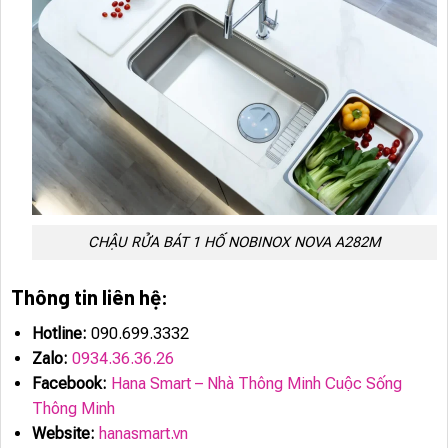
CHẬU RỬA BÁT 1 HỐ NOBINOX NOVA A282M
Thông tin liên hệ:
Hotline:
090.699.3332
Zalo:
0934.36.36.26
Facebook:
Hana Smart – Nhà Thông Minh Cuộc Sống
Thông Minh
Website:
hanasmart.vn