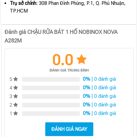
Trụ sở chính:
308 Phan Đình Phùng, P.1, Q. Phú Nhuận,
TP.HCM
Đánh giá CHẬU RỬA BÁT 1 HỐ NOBINOX NOVA
A282M
0.0
ĐÁNH GIÁ TRUNG BÌNH
0%
| 0 đánh giá
5
0%
| 0 đánh giá
4
0%
| 0 đánh giá
3
0%
| 0 đánh giá
2
0%
| 0 đánh giá
1
ĐÁNH GIÁ NGAY