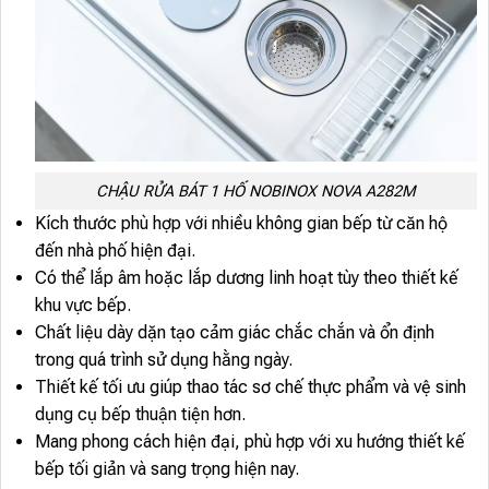
CHẬU RỬA BÁT 1 HỐ NOBINOX NOVA A282M
Kích thước phù hợp với nhiều không gian bếp từ căn hộ
đến nhà phố hiện đại.
Có thể lắp âm hoặc lắp dương linh hoạt tùy theo thiết kế
khu vực bếp.
Chất liệu dày dặn tạo cảm giác chắc chắn và ổn định
trong quá trình sử dụng hằng ngày.
Thiết kế tối ưu giúp thao tác sơ chế thực phẩm và vệ sinh
dụng cụ bếp thuận tiện hơn.
Mang phong cách hiện đại, phù hợp với xu hướng thiết kế
bếp tối giản và sang trọng hiện nay.