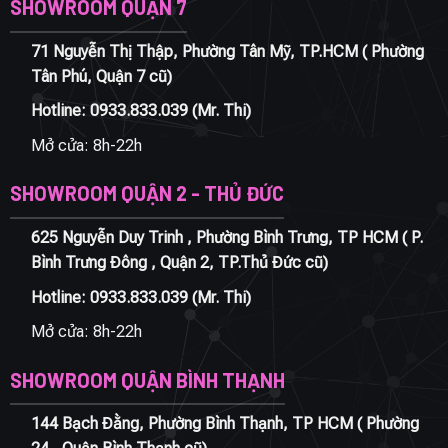
SHOWROOM QUẬN 7
71 Nguyễn Thị Thập, Phường Tân Mỹ, TP.HCM ( Phường
Tân Phú, Quận 7 cũ)
Hotline:
0933.833.039
(Mr. Thi)
Mở cửa: 8h-22h
SHOWROOM QUẬN 2 - THỦ ĐỨC
625 Nguyễn Duy Trinh , Phường Bình Trưng, TP HCM ( P.
Bình Trưng Đông , Quận 2, TP.Thủ Đức cũ)
Hotline:
0933.833.039
(Mr. Thi)
Mở cửa: 8h-22h
SHOWROOM QUẬN BÌNH THẠNH
144 Bạch Đằng, Phường Bình Thạnh, TP HCM ( Phường