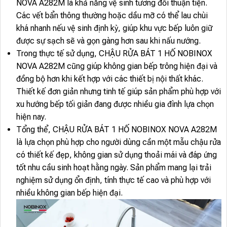
NOVA A282M là khả năng vệ sinh tương đối thuận tiện.
Các vết bẩn thông thường hoặc dầu mỡ có thể lau chùi
khá nhanh nếu vệ sinh định kỳ, giúp khu vực bếp luôn giữ
được sự sạch sẽ và gọn gàng hơn sau khi nấu nướng.
Trong thực tế sử dụng, CHẬU RỬA BÁT 1 HỐ NOBINOX
NOVA A282M cũng giúp không gian bếp trông hiện đại và
đồng bộ hơn khi kết hợp với các thiết bị nội thất khác.
Thiết kế đơn giản nhưng tinh tế giúp sản phẩm phù hợp với
xu hướng bếp tối giản đang được nhiều gia đình lựa chọn
hiện nay.
Tổng thể, CHẬU RỬA BÁT 1 HỐ NOBINOX NOVA A282M
là lựa chọn phù hợp cho người dùng cần một mẫu chậu rửa
có thiết kế đẹp, không gian sử dụng thoải mái và đáp ứng
tốt nhu cầu sinh hoạt hằng ngày. Sản phẩm mang lại trải
nghiệm sử dụng ổn định, tính thực tế cao và phù hợp với
nhiều không gian bếp hiện đại.