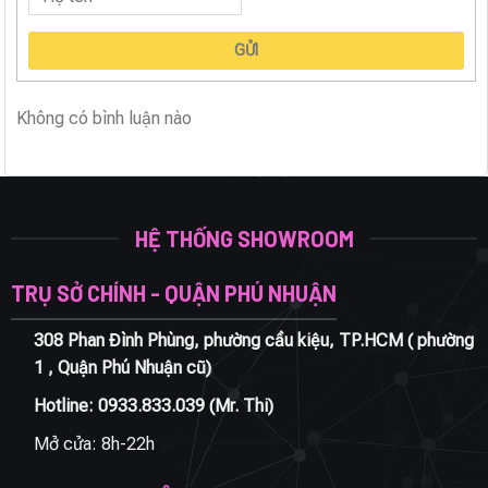
GỬI
Không có bình luận nào
HỆ THỐNG SHOWROOM
TRỤ SỞ CHÍNH - QUẬN PHÚ NHUẬN
308 Phan Đình Phùng, phường cầu kiệu, TP.HCM ( phường
1 , Quận Phú Nhuận cũ)
Hotline:
0933.833.039
(Mr. Thi)
Mở cửa: 8h-22h