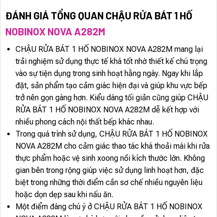
ĐÁNH GIÁ TỔNG QUAN CHẬU RỬA BÁT 1 HỐ
NOBINOX NOVA A282M
CHẬU RỬA BÁT 1 HỐ NOBINOX NOVA A282M mang lại
trải nghiệm sử dụng thực tế khá tốt nhờ thiết kế chú trọng
vào sự tiện dụng trong sinh hoạt hằng ngày. Ngay khi lắp
đặt, sản phẩm tạo cảm giác hiện đại và giúp khu vực bếp
trở nên gọn gàng hơn. Kiểu dáng tối giản cũng giúp CHẬU
RỬA BÁT 1 HỐ NOBINOX NOVA A282M dễ kết hợp với
nhiều phong cách nội thất bếp khác nhau.
Trong quá trình sử dụng, CHẬU RỬA BÁT 1 HỐ NOBINOX
NOVA A282M cho cảm giác thao tác khá thoải mái khi rửa
thực phẩm hoặc vệ sinh xoong nồi kích thước lớn. Không
gian bên trong rộng giúp việc sử dụng linh hoạt hơn, đặc
biệt trong những thời điểm cần sơ chế nhiều nguyên liệu
hoặc dọn dẹp sau khi nấu ăn.
Một điểm đáng chú ý ở CHẬU RỬA BÁT 1 HỐ NOBINOX