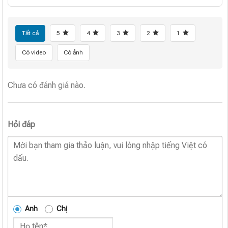
Tất cả
5
4
3
2
1
Có video
Có ảnh
Chưa có đánh giá nào.
Hỏi đáp
Anh
Chị