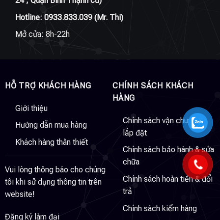
24 , Quận Bình Thạnh cũ)
Hotline:
0933.833.039
(Mr. Thi)
Mở cửa: 8h-22h
HỖ TRỢ KHÁCH HÀNG
CHÍNH SÁCH KHÁCH
HÀNG
Giới thiệu
Chính sách vận chuyển &
Hướng dẫn mua hàng
lắp đặt
Khách hàng thân thiết
Chính sách bảo hành & sửa
chữa
Vui lòng thông báo cho chúng
Chính sách hoàn tiền & đổi
tôi khi sử dụng thông tin trên
trả
website!
Chính sách kiểm hàng
Đăng ký làm đại