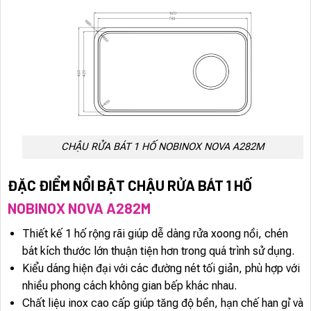
CHẬU RỬA BÁT 1 HỐ NOBINOX NOVA A282M
ĐẶC ĐIỂM NỔI BẬT CHẬU RỬA BÁT 1 HỐ
NOBINOX NOVA A282M
Thiết kế 1 hố rộng rãi giúp dễ dàng rửa xoong nồi, chén
bát kích thước lớn thuận tiện hơn trong quá trình sử dụng.
Kiểu dáng hiện đại với các đường nét tối giản, phù hợp với
nhiều phong cách không gian bếp khác nhau.
Chất liệu inox cao cấp giúp tăng độ bền, hạn chế han gỉ và