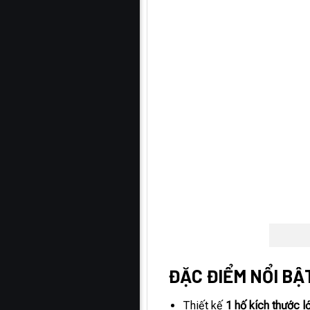
ĐẶC ĐIỂM NỔI BẬ
Thiết kế
1 hố kích thước l