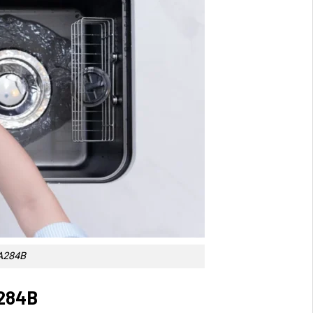
A284B
284B