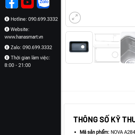
Hotline: 090.699.3332
Website:
www.hanasmart.vn
Zalo: 090.699.3332
Thời gian làm việc:
8:00 - 21:00
MÔ TẢ
THÔNG SỐ KỸ TH
Mã sản phẩm:
NOVA A28