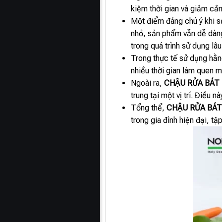
kiệm thời gian và giảm cảm
Một điểm đáng chú ý khi 
nhỏ, sản phẩm vẫn dễ dàng 
trong quá trình sử dụng lâu
Trong thực tế sử dụng hằ
nhiều thời gian làm quen m
Ngoài ra,
CHẬU RỬA BÁT 
trung tại một vị trí. Điều
Tổng thể,
CHẬU RỬA BÁT
trong gia đình hiện đại, tậ