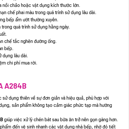
ửa nồi chảo hoặc vật dụng kích thước lớn.
hạn chế phai màu trong quá trình sử dụng lâu dài.
ờng bếp ẩm ướt thường xuyên.
 trong quá trình sử dụng hằng ngày.
uất.
hạn chế tắc nghẽn đường ống.
an bếp.
ử dụng lâu dài.
iệm chi phí mua rời.
A A284B
 sử dụng thiên về sự đơn giản và hiệu quả, phù hợp với
sử dụng, sản phẩm không tạo cảm giác phức tạp mà hướng
4B
giúp việc xử lý chén bát sau bữa ăn trở nên gọn gàng hơn.
c phẩm đến vệ sinh nhanh các vật dụng nhà bếp, nhờ đó tiết