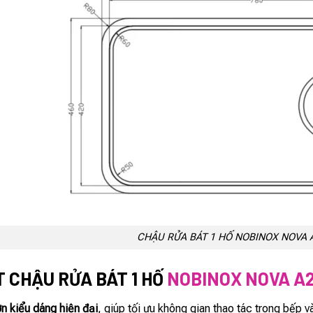
CHẬU RỬA BÁT 1 HỐ NOBINOX NOVA 
T CHẬU RỬA BÁT 1 HỐ
NOBINOX NOVA A
ớn kiểu dáng hiện đại
, giúp tối ưu không gian thao tác trong bếp và