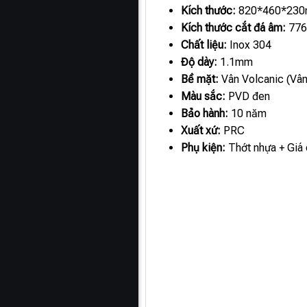
Kích thước:
820*460*23
Kích thước cắt đá âm:
776
Chất liệu:
Inox 304
Độ dày:
1.1mm
Bề mặt:
Vân Volcanic (Vân
Màu sắc:
PVD đen
Bảo hành:
10 năm
Xuất xứ:
PRC
Phụ kiện:
Thớt nhựa + Giá 