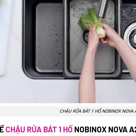
CHẬU RỬA BÁT 1 HỐ NOBINOX NOVA 
TẾ
CHẬU RỬA BÁT 1 HỐ
NOBINOX NOVA A