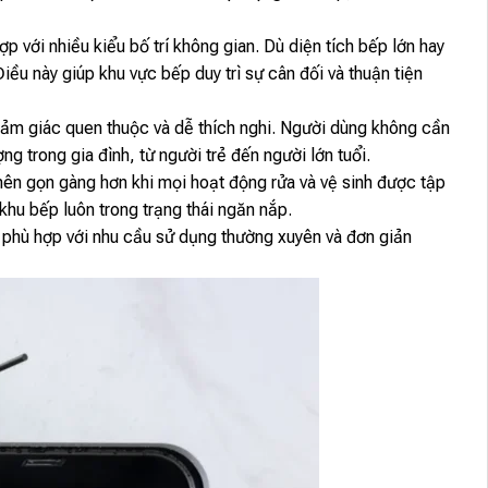
ợp với nhiều kiểu bố trí không gian. Dù diện tích bếp lớn hay
ều này giúp khu vực bếp duy trì sự cân đối và thuận tiện
ảm giác quen thuộc và dễ thích nghi. Người dùng không cần
g trong gia đình, từ người trẻ đến người lớn tuổi.
ên gọn gàng hơn khi mọi hoạt động rửa và vệ sinh được tập
 khu bếp luôn trong trạng thái ngăn nắp.
, phù hợp với nhu cầu sử dụng thường xuyên và đơn giản