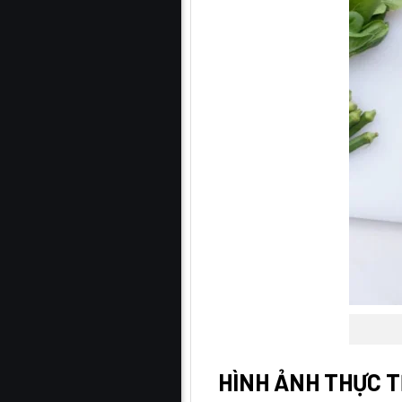
HÌNH ẢNH THỰC 