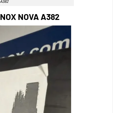
 A382
NOX NOVA A382