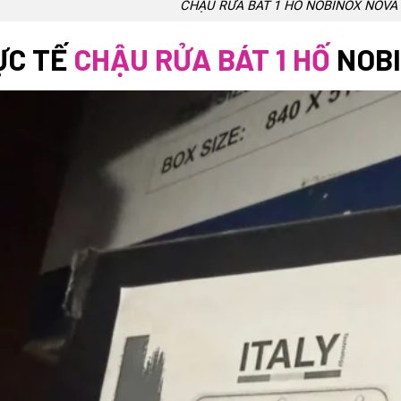
CHẬU RỬA BÁT 1 HỐ NOBINOX NOVA
ỰC TẾ
CHẬU RỬA BÁT 1 HỐ
NOBI