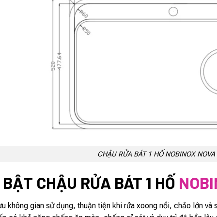
CHẬU RỬA BÁT 1 HỐ NOBINOX NOVA
 BẬT CHẬU RỬA BÁT 1 HỐ
NOBI
i ưu không gian sử dụng, thuận tiện khi rửa xoong nồi, chảo lớn và