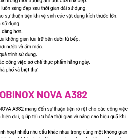
dài trong môi trường ẩm ướt của nhà bếp.
 luôn sáng đẹp sau thời gian dài sử dụng.
o sự thuận tiện khi vệ sinh các vật dụng kích thước lớn.
h sử dụng.
ễ dàng hơn.
ưu không gian lưu trữ bên dưới tủ bếp.
 hơi nước và ẩm mốc.
uá trình sử dụng.
 các công việc sơ chế thực phẩm hằng ngày.
à phố và biệt thự.
OBINOX NOVA A382
OVA A382 mang đến sự thuận tiện rõ rệt cho các công việc
iện đại, giúp tối ưu hóa thời gian và nâng cao hiệu quả khi
 hoạt nhiều nhu cầu khác nhau trong cùng một không gian