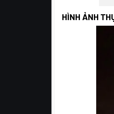
HÌNH ẢNH TH