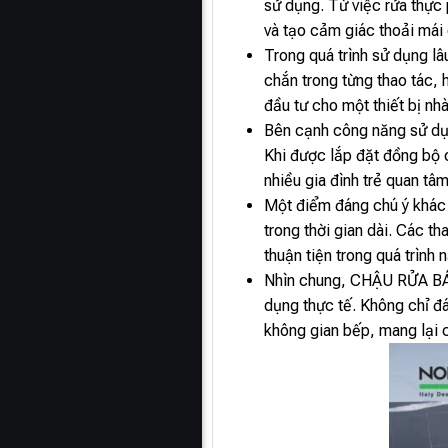
sử dụng. Từ việc rửa thực 
và tạo cảm giác thoải mái 
Trong quá trình sử dụng 
chắn trong từng thao tác, 
đầu tư cho một thiết bị nh
Bên cạnh công năng sử d
Khi được lắp đặt đồng bộ c
nhiều gia đình trẻ quan tâm
Một điểm đáng chú ý khác
trong thời gian dài. Các t
thuận tiện trong quá trình 
Nhìn chung, CHẬU RỬA BÁT
dụng thực tế. Không chỉ 
không gian bếp, mang lại c