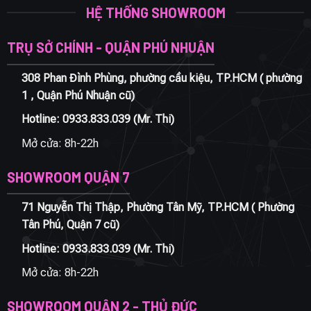
HỆ THỐNG SHOWROOM
TRỤ SỞ CHÍNH - QUẬN PHÚ NHUẬN
308 Phan Đình Phùng, phường cầu kiệu, TP.HCM ( phường
1 , Quận Phú Nhuận cũ)
Hotline:
0933.833.039
(Mr. Thi)
Mở cửa: 8h-22h
SHOWROOM QUẬN 7
71 Nguyễn Thị Thập, Phường Tân Mỹ, TP.HCM ( Phường
Tân Phú, Quận 7 cũ)
Hotline:
0933.833.039
(Mr. Thi)
Mở cửa: 8h-22h
SHOWROOM QUẬN 2 - THỦ ĐỨC