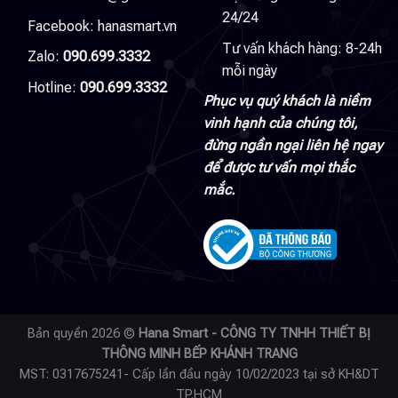
24/24
Facebook:
hanasmart.vn
Tư vấn khách hàng: 8-24h
Zalo:
090.699.3332
mỗi ngày
Hotline:
090.699.3332
Phục vụ quý khách là niềm
vinh hạnh của chúng tôi,
đừng ngần ngại liên hệ ngay
để được tư vấn mọi thắc
mắc.
Bản quyền 2026 ©
Hana Smart - CÔNG TY TNHH THIẾT BỊ
THÔNG MINH BẾP KHÁNH TRANG
MST: 0317675241- Cấp lần đầu ngày 10/02/2023 tại sở KH&DT
TP.HCM