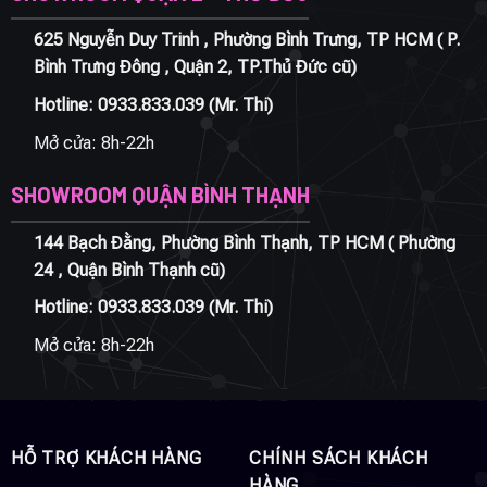
625 Nguyễn Duy Trinh , Phường Bình Trưng, TP HCM ( P.
Bình Trưng Đông , Quận 2, TP.Thủ Đức cũ)
Hotline:
0933.833.039
(Mr. Thi)
Mở cửa: 8h-22h
SHOWROOM QUẬN BÌNH THẠNH
144 Bạch Đằng, Phường Bình Thạnh, TP HCM ( Phường
24 , Quận Bình Thạnh cũ)
Hotline:
0933.833.039
(Mr. Thi)
Mở cửa: 8h-22h
HỖ TRỢ KHÁCH HÀNG
CHÍNH SÁCH KHÁCH
HÀNG