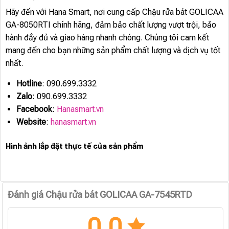
Hãy đến với Hana Smart, nơi cung cấp Chậu rửa bát GOLICAA
GA-8050RTI chính hãng, đảm bảo chất lượng vượt trội, bảo
hành đầy đủ và giao hàng nhanh chóng. Chúng tôi cam kết
mang đến cho bạn những sản phẩm chất lượng và dịch vụ tốt
nhất.
Hotline
: 090.699.3332
Zalo
: 090.699.3332
Facebook
:
Hanasmart.vn
Website
:
hanasmart.vn
Hình ảnh lắp đặt thực tế của sản phẩm
Đánh giá Chậu rửa bát GOLICAA GA-7545RTD
0.0