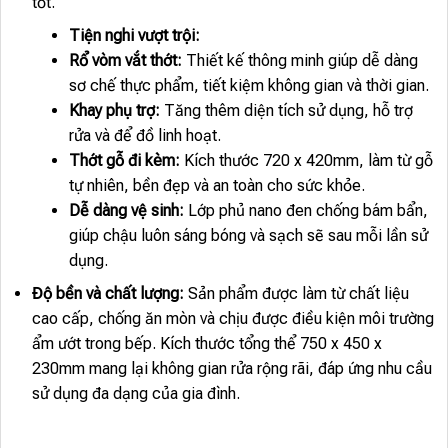
tốt.
Tiện nghi vượt trội:
Rổ vòm vắt thớt:
Thiết kế thông minh giúp dễ dàng
sơ chế thực phẩm, tiết kiệm không gian và thời gian.
Khay phụ trợ:
Tăng thêm diện tích sử dụng, hỗ trợ
rửa và để đồ linh hoạt.
Thớt gỗ đi kèm:
Kích thước 720 x 420mm, làm từ gỗ
tự nhiên, bền đẹp và an toàn cho sức khỏe.
Dễ dàng vệ sinh:
Lớp phủ nano đen chống bám bẩn,
giúp chậu luôn sáng bóng và sạch sẽ sau mỗi lần sử
dụng.
Độ bền và chất lượng:
Sản phẩm được làm từ chất liệu
cao cấp, chống ăn mòn và chịu được điều kiện môi trường
ẩm ướt trong bếp. Kích thước tổng thể 750 x 450 x
230mm mang lại không gian rửa rộng rãi, đáp ứng nhu cầu
sử dụng đa dạng của gia đình.