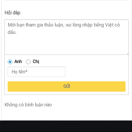
Hỏi đáp
Anh
Chị
GỬI
Không có bình luận nào