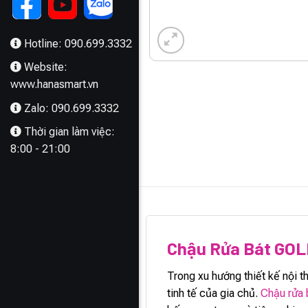
Hotline: 090.699.3332
Website:
www.hanasmart.vn
Zalo: 090.699.3332
Thời gian làm việc:
8:00 - 21:00
MÔ TẢ
Chậu Rửa Bát GO
Trong xu hướng thiết kế nội t
tinh tế của gia chủ.
Chậu rửa 