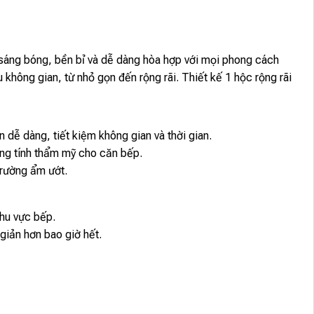
sáng bóng, bền bỉ và dễ dàng hòa hợp với mọi phong cách
hông gian, từ nhỏ gọn đến rộng rãi. Thiết kế 1 hộc rộng rãi
 dễ dàng, tiết kiệm không gian và thời gian.
ăng tính thẩm mỹ cho căn bếp.
trường ẩm ướt.
hu vực bếp.
giản hơn bao giờ hết.