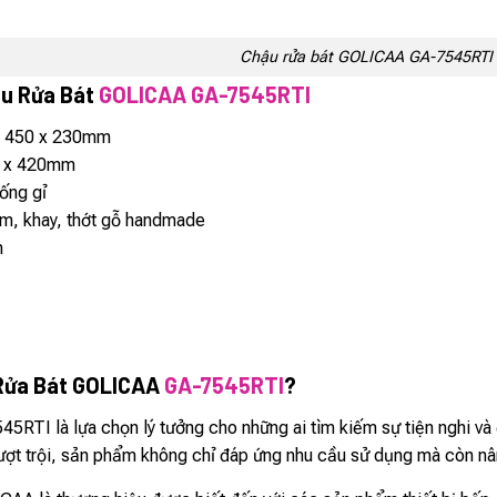
Chậu rửa bát GOLICAA GA-7545RTI
ậu Rửa Bát
GOLICAA GA-7545RTI
 450 x 230mm
 x 420mm
ống gỉ
m, khay, thớt gỗ handmade
m
 Rửa Bát GOLICAA
GA-7545RTI
?
RTI là lựa chọn lý tưởng cho những ai tìm kiếm sự tiện nghi và 
vượt trội, sản phẩm không chỉ đáp ứng nhu cầu sử dụng mà còn 