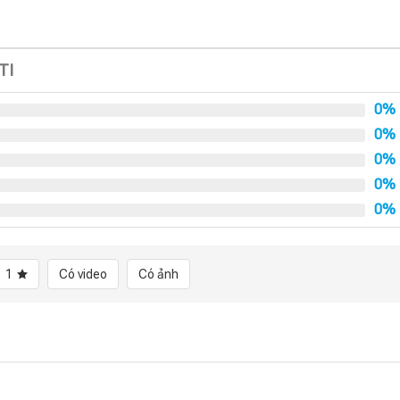
TI
0%
0%
0%
0%
0%
1
Có video
Có ảnh