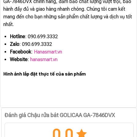
GA-7846DVX chính hãng, đảm bảo chất lượng vượt trội, bảo
hành đầy đủ và giao hàng nhanh chóng. Chúng tôi cam kết
mang đến cho bạn những sản phẩm chất lượng và dịch vụ tốt
nhất.
Hotline
: 090.699.3332
Zalo
: 090.699.3332
Facebook
:
Hanasmart.vn
Website
:
hanasmart.vn
Hình ảnh lắp đặt thực tế của sản phẩm
Đánh giá Chậu rửa bát GOLICAA GA-7846DVX
0.0