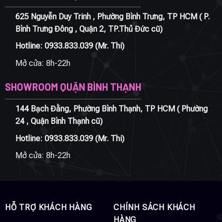
625 Nguyễn Duy Trinh , Phường Bình Trưng, TP HCM ( P.
Bình Trưng Đông , Quận 2, TP.Thủ Đức cũ)
Hotline:
0933.833.039
(Mr. Thi)
Mở cửa: 8h-22h
SHOWROOM QUẬN BÌNH THẠNH
144 Bạch Đằng, Phường Bình Thạnh, TP HCM ( Phường
24 , Quận Bình Thạnh cũ)
Hotline:
0933.833.039
(Mr. Thi)
Mở cửa: 8h-22h
HỖ TRỢ KHÁCH HÀNG
CHÍNH SÁCH KHÁCH
HÀNG