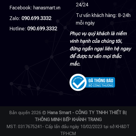
24/24
Facebook:
hanasmart.vn
Tư vấn khách hàng: 8-24h
Zalo:
090.699.3332
mỗi ngày
Hotline:
090.699.3332
Phục vụ quý khách là niềm
vinh hạnh của chúng tôi,
đừng ngần ngại liên hệ ngay
để được tư vấn mọi thắc
mắc.
Bản quyền 2026 ©
Hana Smart - CÔNG TY TNHH THIẾT BỊ
THÔNG MINH BẾP KHÁNH TRANG
MST: 0317675241- Cấp lần đầu ngày 10/02/2023 tại sở KH&DT
TP.HCM