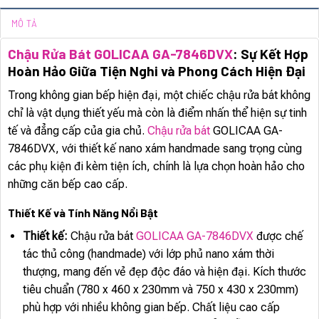
MÔ TẢ
Chậu Rửa Bát GOLICAA GA-7846DVX
: Sự Kết Hợp
Hoàn Hảo Giữa Tiện Nghi và Phong Cách Hiện Đại
Trong không gian bếp hiện đại, một chiếc chậu rửa bát không
chỉ là vật dụng thiết yếu mà còn là điểm nhấn thể hiện sự tinh
tế và đẳng cấp của gia chủ.
Chậu rửa bát
GOLICAA GA-
7846DVX, với thiết kế nano xám handmade sang trọng cùng
các phụ kiện đi kèm tiện ích, chính là lựa chọn hoàn hảo cho
những căn bếp cao cấp.
Thiết Kế và Tính Năng Nổi Bật
Thiết kế:
Chậu rửa bát
GOLICAA GA-7846DVX
được chế
tác thủ công (handmade) với lớp phủ nano xám thời
thượng, mang đến vẻ đẹp độc đáo và hiện đại. Kích thước
tiêu chuẩn (780 x 460 x 230mm và 750 x 430 x 230mm)
phù hợp với nhiều không gian bếp. Chất liệu cao cấp