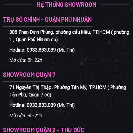
HỆ THỐNG SHOWROOM
TRỤ SỞ CHÍNH - QUẬN PHÚ NHUẬN
308 Phan Đình Phùng, phường cầu kiệu, TP.HCM ( phường
1 , Quận Phú Nhuận cũ)
Hotline:
0933.833.039
(Mr. Thi)
Mở cửa: 8h-22h
SHOWROOM QUẬN 7
71 Nguyễn Thị Thập, Phường Tân Mỹ, TP.HCM ( Phường
Tân Phú, Quận 7 cũ)
Hotline:
0933.833.039
(Mr. Thi)
Mở cửa: 8h-22h
SHOWROOM QUẬN 2 - THỦ ĐỨC