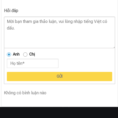
Hỏi đáp
Anh
Chị
GỬI
Không có bình luận nào