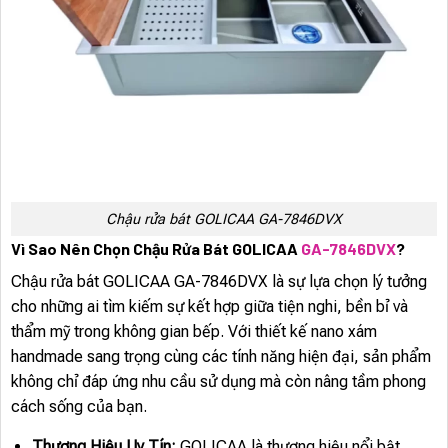
Chậu rửa bát GOLICAA GA-7846DVX
Vì Sao Nên Chọn Chậu Rửa Bát GOLICAA
GA-7846DVX
?
Chậu rửa bát GOLICAA GA-7846DVX là sự lựa chọn lý tưởng
cho những ai tìm kiếm sự kết hợp giữa tiện nghi, bền bỉ và
thẩm mỹ trong không gian bếp. Với thiết kế nano xám
handmade sang trọng cùng các tính năng hiện đại, sản phẩm
không chỉ đáp ứng nhu cầu sử dụng mà còn nâng tầm phong
cách sống của bạn.
Thương Hiệu Uy Tín:
GOLICAA là thương hiệu nổi bật