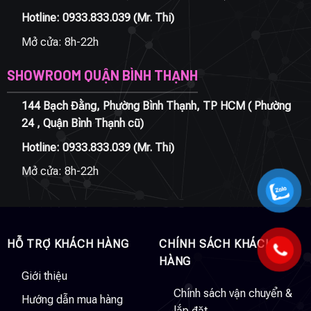
Hotline:
0933.833.039
(Mr. Thi)
Mở cửa: 8h-22h
SHOWROOM QUẬN BÌNH THẠNH
144 Bạch Đằng, Phường Bình Thạnh, TP HCM ( Phường
24 , Quận Bình Thạnh cũ)
Hotline:
0933.833.039
(Mr. Thi)
Mở cửa: 8h-22h
HỖ TRỢ KHÁCH HÀNG
CHÍNH SÁCH KHÁCH
HÀNG
Giới thiệu
Chính sách vận chuyển &
Hướng dẫn mua hàng
lắp đặt