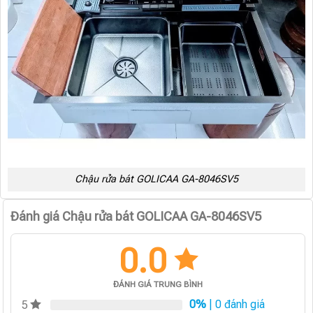
Chậu rửa bát GOLICAA GA-8046SV5
Đánh giá Chậu rửa bát GOLICAA GA-8046SV5
0.0
ĐÁNH GIÁ TRUNG BÌNH
0%
| 0 đánh giá
5