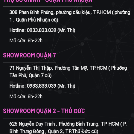
308 Phan Đình Phùng, phường cầu kiệu, TP.HCM ( phường
1 , Quận Phú Nhuận cũ)
Hotline:
0933.833.039
(Mr. Thi)
Mở cửa: 8h-22h
SHOWROOM QUẬN 7
71 Nguyễn Thị Thập, Phường Tân Mỹ, TP.HCM ( Phường
Tân Phú, Quận 7 cũ)
Hotline:
0933.833.039
(Mr. Thi)
Mở cửa: 8h-22h
SHOWROOM QUẬN 2 - THỦ ĐỨC
625 Nguyễn Duy Trinh , Phường Bình Trưng, TP HCM ( P.
Bình Trưng Đông , Quận 2, TP.Thủ Đức cũ)