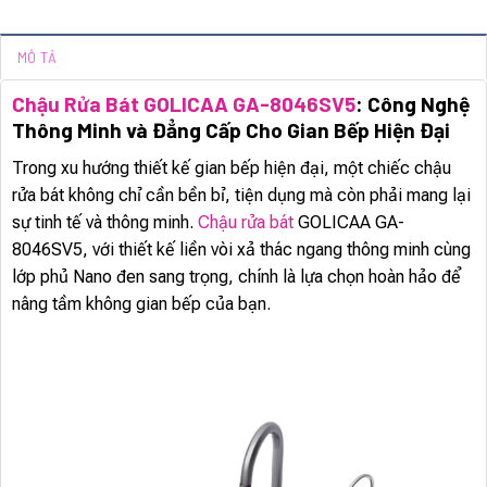
MÔ TẢ
Chậu Rửa Bát GOLICAA GA-8046SV5
: Công Nghệ
Thông Minh và Đẳng Cấp Cho Gian Bếp Hiện Đại
Trong xu hướng thiết kế gian bếp hiện đại, một chiếc chậu
rửa bát không chỉ cần bền bỉ, tiện dụng mà còn phải mang lại
sự tinh tế và thông minh.
Chậu rửa bát
GOLICAA GA-
8046SV5, với thiết kế liền vòi xả thác ngang thông minh cùng
lớp phủ Nano đen sang trọng, chính là lựa chọn hoàn hảo để
nâng tầm không gian bếp của bạn.