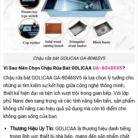
Chậu rửa bát GOLICAA GA-8046SV5
Vì Sao Nên Chọn Chậu Rửa Bát GOLICAA
GA-8046SV5
?
Chậu rửa bát GOLICAA GA-8046SV5 là lựa chọn lý tưởng cho
những ai tìm kiếm sự kết hợp giữa công nghệ thông minh,
thiết kế hiện đại và tiện ích vượt trội trong gian bếp. Với lớp
phủ Nano đen sang trọng và các tính năng tiên tiến, sản phẩm
không chỉ nâng cao hiệu quả sử dụng mà còn tô điểm cho
không gian sống của bạn.
Thương Hiệu Uy Tín:
GOLICAA là thương hiệu danh tiếng
trong lĩnh vực thiết bị nhà bếp, mang đến sản phẩm chất