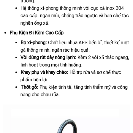
trường.
Hệ thống xi-phong thông minh với cục xả inox 304
cao cấp, ngăn mùi, chống trào ngược và hạn chế tắc
nghẽn ống xả.
Phụ Kiện Đi Kèm Cao Cấp
Bộ xi-phong:
Chất liệu nhựa ABS bền bỉ, thiết kế ruột
gà thông minh, ngăn rác hiệu quả.
Vòi đứng rút dây nóng lạnh:
Kèm 2 vòi xả thác ngang,
linh hoạt trong mọi tình huống.
Khay phụ và khay chéo:
Hỗ trợ rửa và sơ chế thực
phẩm tiện lợi.
Thớt gỗ:
Phụ kiện tinh tế, tăng tính thẩm mỹ và công
năng cho chậu rửa.