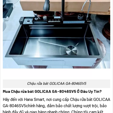
Chậu rửa bát GOLICAA GA-8046SV5
Mua Chậu rửa bát GOLICAA GA-8046SV5 Ở Đâu Uy Tín?
Hãy đến với Hana Smart, nơi cung cấp Chậu rửa bát GOLICAA
GA-8046SV5chính hãng, đảm bảo chất lượng vượt trội, bảo
hành đầy đủ và giao hàng nhanh chóng. Chúng tôi cam kết