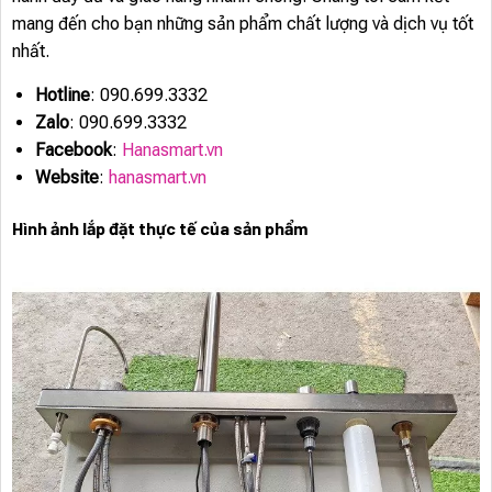
mang đến cho bạn những sản phẩm chất lượng và dịch vụ tốt
nhất.
Hotline
: 090.699.3332
Zalo
: 090.699.3332
Facebook
:
Hanasmart.vn
Website
:
hanasmart.vn
Hình ảnh lắp đặt thực tế của sản phẩm