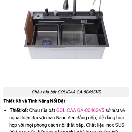
Chậu rửa bát GOLICAA GA-8046SV5
Thiết Kế và Tính Năng Nổi Bật
Thiết kế:
Chậu rửa bát
GOLICAA GA-8046SV5
sở hữu vẻ
ngoài hiện đại với màu Nano đen đẳng cấp, dễ dàng hòa
hợp với mọi phong cách nội thất bếp. Chất liệu inox SUS