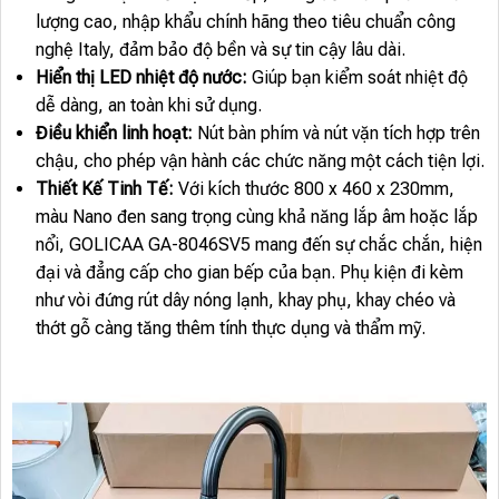
lượng cao, nhập khẩu chính hãng theo tiêu chuẩn công
nghệ Italy, đảm bảo độ bền và sự tin cậy lâu dài.
Hiển thị LED nhiệt độ nước:
Giúp bạn kiểm soát nhiệt độ
dễ dàng, an toàn khi sử dụng.
Điều khiển linh hoạt:
Nút bàn phím và nút vặn tích hợp trên
chậu, cho phép vận hành các chức năng một cách tiện lợi.
Thiết Kế Tinh Tế:
Với kích thước 800 x 460 x 230mm,
màu Nano đen sang trọng cùng khả năng lắp âm hoặc lắp
nổi, GOLICAA GA-8046SV5 mang đến sự chắc chắn, hiện
đại và đẳng cấp cho gian bếp của bạn. Phụ kiện đi kèm
như vòi đứng rút dây nóng lạnh, khay phụ, khay chéo và
thớt gỗ càng tăng thêm tính thực dụng và thẩm mỹ.