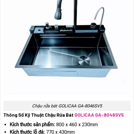
Chậu rửa bát GOLICAA GA-8046SV5
Thông Số Kỹ Thuật Chậu Rửa Bát
GOLICAA GA-8046SV5
Kích thước sản phẩm:
800 x 460 x 230mm
Kích thước lỗ đá:
770 x 430mm