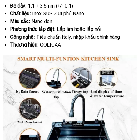
Độ dày:
1.1 + 3.5mm (+/- 0.1)
Chất liệu:
Inox SUS 304 phủ Nano
Màu sắc:
Nano đen
Phương thức lắp đặt:
Lắp âm hoặc lắp nổi
Công nghệ:
Tiêu chuẩn Italy, nhập khẩu chính hãng
Thương hiệu:
GOLICAA