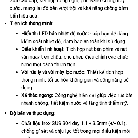
304 cao cấp, kết hợp công nghệ phủ Nano chống trầy
xước, mang lại độ bền vượt trội và khả năng chống bám
bẩn hiệu quả.
Tiện ích thông minh:
Hiển thị LED báo nhiệt độ nước:
Giúp bạn dễ dàng
kiểm soát nhiệt độ, đảm bảo an toàn khi sử dụng.
Điều khiển linh hoạt:
Tích hợp nút bàn phím và nút
vặn ngay trên chậu, cho phép điều chỉnh các chức
năng một cách thuận tiện.
Vòi rửa ly và vòi máy lọc nước:
Thiết kế tích hợp
thông minh, tối ưu hóa không gian và công năng sử
dụng.
Xả thác ngang:
Công nghệ hiện đại giúp việc rửa bát
nhanh chóng, tiết kiệm nước và tăng tính thẩm mỹ.
Độ bền và thực dụng:
Chất liệu inox SUS 304 dày 1.1 + 3.5mm (+/- 0.1),
chống gỉ sét và chịu lực tốt trong mọi điều kiện môi