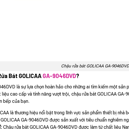
Chậu rửa bát GOLICAA GA-9046DV
Rửa Bát GOLICAA
GA-9046DVD
?
6DVD là sự lựa chọn hoàn hảo cho những ai tìm kiếm một sản ph
hất liệu cao cấp và tính năng vượt trội, chậu rửa bát GOLICAA G
n bếp của bạn.
CAA là thương hiệu nổi bật trong lĩnh vực sản phẩm thiết bị nh
át GOLICAA GA-9046DVD được sản xuất với tiêu chuẩn nghiêm ngặt
ỉ:
Chậu rửa bát GOLICAA GA-9046DVD được làm từ chất liệu Nano