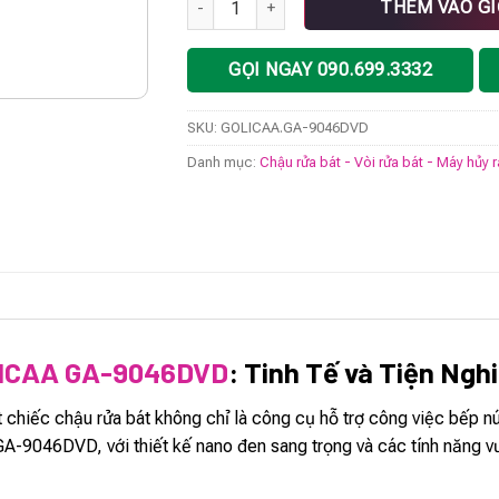
THÊM VÀO G
GỌI NGAY 090.699.3332
SKU:
GOLICAA.GA-9046DVD
Danh mục:
Chậu rửa bát - Vòi rửa bát - Máy hủy 
LICAA GA-9046DVD
: Tinh Tế và Tiện Ngh
t chiếc chậu rửa bát không chỉ là công cụ hỗ trợ công việc bếp
9046DVD, với thiết kế nano đen sang trọng và các tính năng vượt