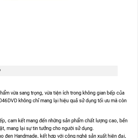
D
ẩm vừa sang trọng, vừa tiện ích trong không gian bếp của
A-9046DVD không chỉ mang lại hiệu quả sử dụng tối ưu mà còn
à bếp, cam kết mang đến những sản phẩm chất lượng cao, bền
, mang lại sự tin tưởng cho người sử dụng.
 đen Handmade, kết hợp với công nghệ sản xuất hiện đại,