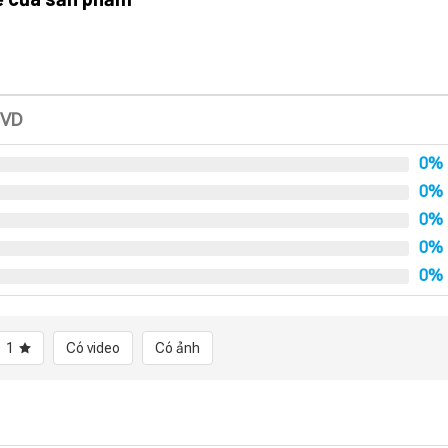
DVD
0%
0%
0%
0%
0%
1
Có video
Có ảnh