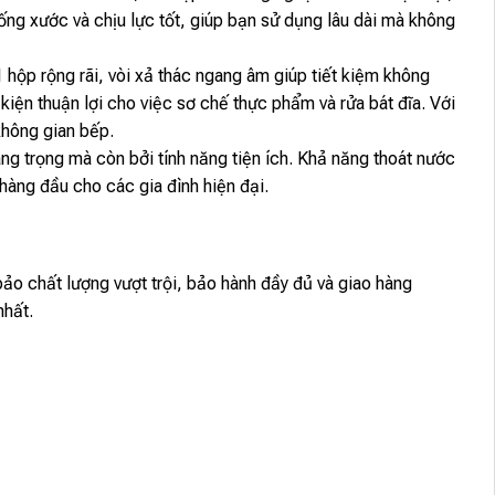
ng xước và chịu lực tốt, giúp bạn sử dụng lâu dài mà không
ộp rộng rãi, vòi xả thác ngang âm giúp tiết kiệm không
kiện thuận lợi cho việc sơ chế thực phẩm và rửa bát đĩa. Với
hông gian bếp.
g trọng mà còn bởi tính năng tiện ích. Khả năng thoát nước
 hàng đầu cho các gia đình hiện đại.
 chất lượng vượt trội, bảo hành đầy đủ và giao hàng
nhất.