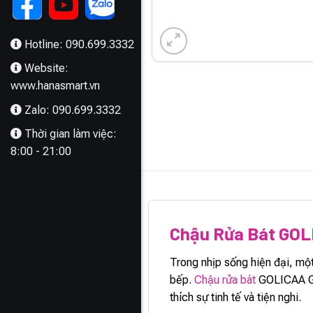
Hotline: 090.699.3332
Website:
www.hanasmart.vn
Zalo: 090.699.3332
Thời gian làm việc:
8:00 - 21:00
MÔ TẢ
Chậu Rửa Bát GO
Trong nhịp sống hiện đại, mộ
bếp.
Chậu rửa bát
GOLICAA GA-
thích sự tinh tế và tiện nghi.