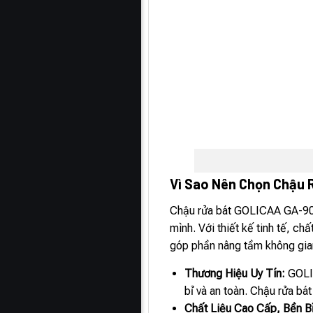
Vì Sao Nên Chọn Chậu 
Chậu rửa bát GOLICAA GA-904
mình. Với thiết kế tinh tế, c
góp phần nâng tầm không gia
Thương Hiệu Uy Tín:
GOLI
bỉ và an toàn. Chậu rửa b
Chất Liệu Cao Cấp, Bền B