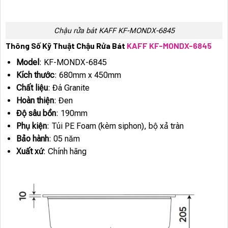
Chậu rửa bát KAFF KF-MONDX-6845
Thông Số Kỹ Thuật Chậu Rửa Bát
KAFF KF-MONDX-6845
Model
: KF-MONDX-6845
Kích thước
: 680mm x 450mm
Chất liệu
: Đá Granite
Hoàn thiện
: Đen
Độ sâu bồn
: 190mm
Phụ kiện
: Túi PE Foam (kèm siphon), bộ xả tràn
Bảo hành
: 05 năm
Xuất xứ
: Chính hãng