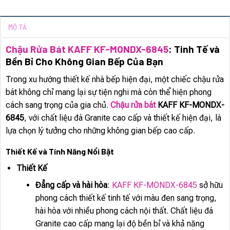
MÔ TẢ
Chậu Rửa Bát KAFF KF-MONDX-6845
: Tinh Tế và
Bền Bỉ Cho Không Gian Bếp Của Bạn
Trong xu hướng thiết kế nhà bếp hiện đại, một chiếc chậu rửa
bát không chỉ mang lại sự tiện nghi mà còn thể hiện phong
cách sang trọng của gia chủ.
Chậu rửa bát
KAFF KF-MONDX-
6845
, với chất liệu đá Granite cao cấp và thiết kế hiện đại, là
lựa chọn lý tưởng cho những không gian bếp cao cấp.
Thiết Kế và Tính Năng Nổi Bật
Thiết Kế
Đẳng cấp và hài hòa
:
KAFF KF-MONDX-6845
sở hữu
phong cách thiết kế tinh tế với màu đen sang trọng,
hài hòa với nhiều phong cách nội thất. Chất liệu đá
Granite cao cấp mang lại độ bền bỉ và khả năng