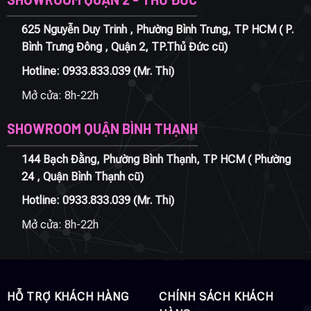
625 Nguyễn Duy Trinh , Phường Bình Trưng, TP HCM ( P.
Bình Trưng Đông , Quận 2, TP.Thủ Đức cũ)
Hotline:
0933.833.039
(Mr. Thi)
Mở cửa: 8h-22h
SHOWROOM QUẬN BÌNH THẠNH
144 Bạch Đằng, Phường Bình Thạnh, TP HCM ( Phường
24 , Quận Bình Thạnh cũ)
Hotline:
0933.833.039
(Mr. Thi)
Mở cửa: 8h-22h
HỖ TRỢ KHÁCH HÀNG
CHÍNH SÁCH KHÁCH