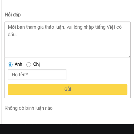
Hỏi đáp
Anh
Chị
GỬI
Không có bình luận nào