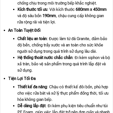
chống chịu trong môi trường bếp khắc nghiệt.
Kích thước tối ưu
: Với kích thước
680mm x 450mm
và độ sâu bồn
190mm
, chậu cung cấp không gian
rửa rộng rãi và tiện lợi.
An Toàn Tuyệt Đối
Chất liệu an toàn
: Được làm từ đá Granite, đảm bảo
độ bền, chống trầy xước và an toàn cho sức khỏe
người sử dụng trong quá trình sử dụng lâu dài.
Hệ thống thoát nước chắc chắn
: Đi kèm siphon và bộ
xả tràn, bảo vệ sản phẩm trong quá trình lắp đặt và
sử dụng.
Tiện Lợi Tối Đa
Thiết kế đa năng
: Chậu có thiết kế đôi bồn, phù hợp
cho việc rửa bát và xử lý thực phẩm đồng thời, tối ưu
hóa không gian bếp.
Dễ dàng lắp đặt
: Đi kèm phụ kiện tiêu chuẩn như túi
PE Foam, giúp việc lắp đặt trở nên đơn giản và nhanh