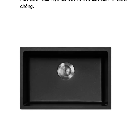
chóng.