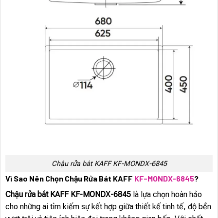
Chậu rửa bát KAFF KF-MONDX-6845
Vì Sao Nên Chọn Chậu Rửa Bát KAFF
KF-MONDX-6845
?
Chậu rửa bát KAFF KF-MONDX-6845
là lựa chọn hoàn hảo
cho những ai tìm kiếm sự kết hợp giữa thiết kế tinh tế, độ bền