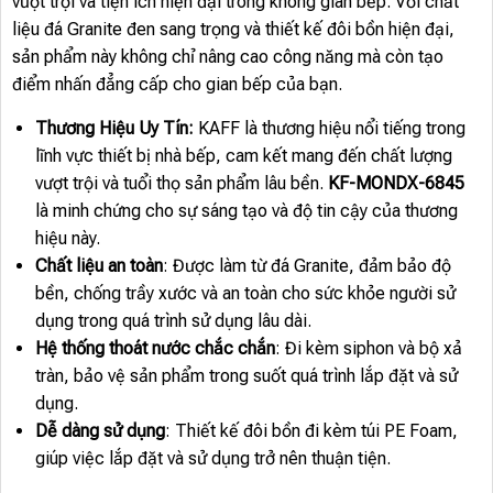
vượt trội và tiện ích hiện đại trong không gian bếp. Với chất
liệu đá Granite đen sang trọng và thiết kế đôi bồn hiện đại,
sản phẩm này không chỉ nâng cao công năng mà còn tạo
điểm nhấn đẳng cấp cho gian bếp của bạn.
Thương Hiệu Uy Tín:
KAFF là thương hiệu nổi tiếng trong
lĩnh vực thiết bị nhà bếp, cam kết mang đến chất lượng
vượt trội và tuổi thọ sản phẩm lâu bền.
KF-MONDX-6845
là minh chứng cho sự sáng tạo và độ tin cậy của thương
hiệu này.
Chất liệu an toàn
: Được làm từ đá Granite, đảm bảo độ
bền, chống trầy xước và an toàn cho sức khỏe người sử
dụng trong quá trình sử dụng lâu dài.
Hệ thống thoát nước chắc chắn
: Đi kèm siphon và bộ xả
tràn, bảo vệ sản phẩm trong suốt quá trình lắp đặt và sử
dụng.
Dễ dàng sử dụng
: Thiết kế đôi bồn đi kèm túi PE Foam,
giúp việc lắp đặt và sử dụng trở nên thuận tiện.