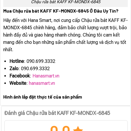
Chậu rửa bát KAFF KF-MONDX-6845
Mua Chậu rửa bát KAFF KF-MONDX-6845 Ở Đâu Uy Tín?
Hãy đến với Hana Smart, nơi cung cấp Chậu rửa bát KAFF KF-
MONDX-6845 chính hãng, đảm bảo chất lượng vượt trội, bảo
hành đầy đủ và giao hàng nhanh chóng. Chúng tôi cam kết
mang đến cho bạn những sản phẩm chất lượng và dịch vụ tốt
nhất.
Hotline
: 090.699.3332
Zalo
: 090.699.3332
Facebook
:
Hanasmart.vn
Website
:
hanasmart.vn
Hình ảnh lắp đặt thực tế của sản phẩm
Đánh giá Chậu rửa bát KAFF KF-MONDX-6845