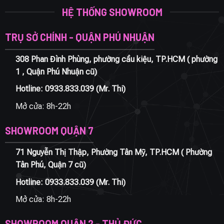
HỆ THỐNG SHOWROOM
TRỤ SỞ CHÍNH - QUẬN PHÚ NHUẬN
308 Phan Đình Phùng, phường cầu kiệu, TP.HCM ( phường
1 , Quận Phú Nhuận cũ)
Hotline:
0933.833.039
(Mr. Thi)
Mở cửa: 8h-22h
SHOWROOM QUẬN 7
71 Nguyễn Thị Thập, Phường Tân Mỹ, TP.HCM ( Phường
Tân Phú, Quận 7 cũ)
Hotline:
0933.833.039
(Mr. Thi)
Mở cửa: 8h-22h
SHOWROOM QUẬN 2 - THỦ ĐỨC