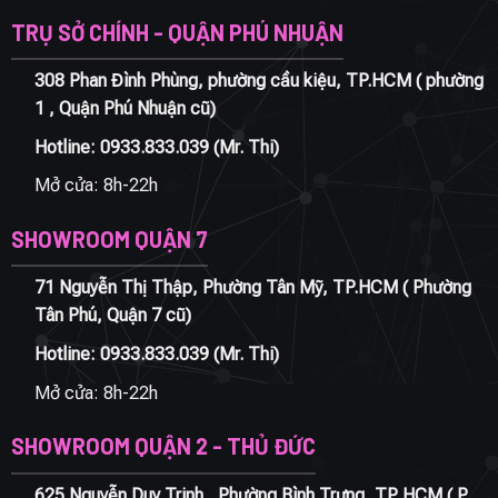
TRỤ SỞ CHÍNH - QUẬN PHÚ NHUẬN
308 Phan Đình Phùng, phường cầu kiệu, TP.HCM ( phường
1 , Quận Phú Nhuận cũ)
Hotline:
0933.833.039
(Mr. Thi)
Mở cửa: 8h-22h
SHOWROOM QUẬN 7
71 Nguyễn Thị Thập, Phường Tân Mỹ, TP.HCM ( Phường
Tân Phú, Quận 7 cũ)
Hotline:
0933.833.039
(Mr. Thi)
Mở cửa: 8h-22h
SHOWROOM QUẬN 2 - THỦ ĐỨC
625 Nguyễn Duy Trinh , Phường Bình Trưng, TP HCM ( P.