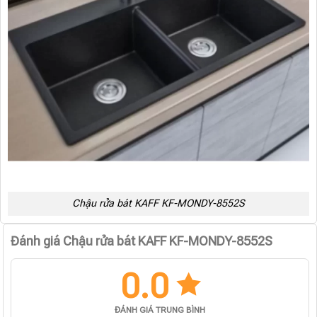
Chậu rửa bát KAFF KF-MONDY-8552S
Đánh giá Chậu rửa bát KAFF KF-MONDY-8552S
0.0
ĐÁNH GIÁ TRUNG BÌNH