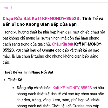
MÔ TẢ
Chậu Rửa Bát Kaff KF-MONDY-8552S
: Tinh Tế và
Bền Bỉ Cho Không Gian Bếp Của Bạn
Trong xu hướng thiết kế nhà bếp hiện đại, một chiếc chậu rửa
bát không chỉ mang lại sự tiện nghi mà còn thể hiện phong
cách sang trọng của gia chủ.
Chậu rửa bát
Kaff KF-MONDY-
8552S
, với chất liệu đá Granite cao cấp và thiết kế đa sắc
màu, là lựa chọn lý tưởng cho những không gian bếp đẳng
cấp.
Thiết Kế và Tính Năng Nổi Bật
Thiết Kế
Đẳng cấp và hài hòa
:
Kaff KF-MONDY-8552S
sở hữu
phong cách thiết kế tinh tế với các tùy chọn màu sắc
như đen, trắng, vàng, kem, xám, phù hợp với nhiều
phong cách nội thất. Chất liệu đá Granite cao cấp