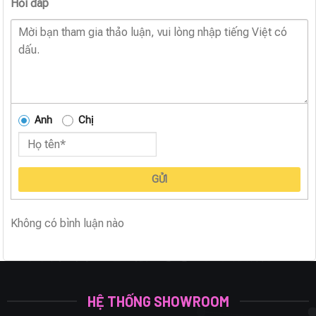
Hỏi đáp
Anh
Chị
GỬI
Không có bình luận nào
HỆ THỐNG SHOWROOM