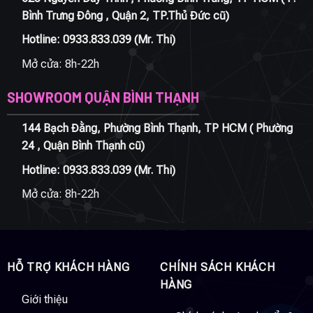
Bình Trưng Đông , Quận 2, TP.Thủ Đức cũ)
Hotline:
0933.833.039
(Mr. Thi)
Mở cửa: 8h-22h
SHOWROOM QUẬN BÌNH THẠNH
144 Bạch Đằng, Phường Bình Thạnh, TP HCM ( Phường
24 , Quận Bình Thạnh cũ)
Hotline:
0933.833.039
(Mr. Thi)
Mở cửa: 8h-22h
HỖ TRỢ KHÁCH HÀNG
CHÍNH SÁCH KHÁCH
HÀNG
Giới thiệu