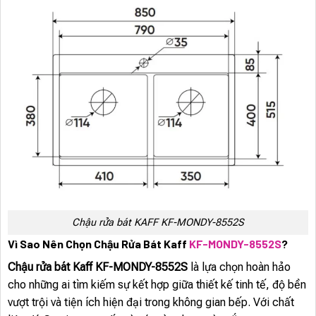
Chậu rửa bát KAFF KF-MONDY-8552S
Vì Sao Nên Chọn Chậu Rửa Bát Kaff
KF-MONDY-8552S
?
Chậu rửa bát Kaff KF-MONDY-8552S
là lựa chọn hoàn hảo
cho những ai tìm kiếm sự kết hợp giữa thiết kế tinh tế, độ bền
vượt trội và tiện ích hiện đại trong không gian bếp. Với chất