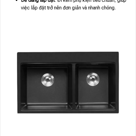
Dễ dàng lắp đặt
: Đi kèm phụ kiện tiêu chuẩn, giúp
việc lắp đặt trở nên đơn giản và nhanh chóng.