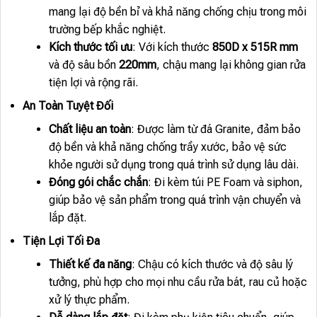
mang lại độ bền bỉ và khả năng chống chịu trong môi
trường bếp khắc nghiệt.
Kích thước tối ưu
: Với kích thước
850D x 515R mm
và độ sâu bồn
220mm
, chậu mang lại không gian rửa
tiện lợi và rộng rãi.
An Toàn Tuyệt Đối
Chất liệu an toàn
: Được làm từ đá Granite, đảm bảo
độ bền và khả năng chống trầy xước, bảo vệ sức
khỏe người sử dụng trong quá trình sử dụng lâu dài.
Đóng gói chắc chắn
: Đi kèm túi PE Foam và siphon,
giúp bảo vệ sản phẩm trong quá trình vận chuyển và
lắp đặt.
Tiện Lợi Tối Đa
Thiết kế đa năng
: Chậu có kích thước và độ sâu lý
tưởng, phù hợp cho mọi nhu cầu rửa bát, rau củ hoặc
xử lý thực phẩm.