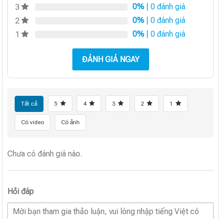
0%
| 0 đánh giá
3
0%
| 0 đánh giá
2
0%
| 0 đánh giá
1
ĐÁNH GIÁ NGAY
Tất cả
5
4
3
2
1
Có video
Có ảnh
Chưa có đánh giá nào.
Hỏi đáp