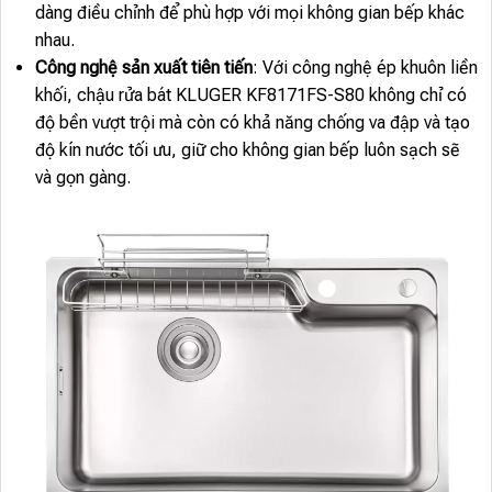
dàng điều chỉnh để phù hợp với mọi không gian bếp khác
nhau.
Công nghệ sản xuất tiên tiến
: Với công nghệ ép khuôn liền
khối, chậu rửa bát KLUGER KF8171FS-S80 không chỉ có
độ bền vượt trội mà còn có khả năng chống va đập và tạo
độ kín nước tối ưu, giữ cho không gian bếp luôn sạch sẽ
và gọn gàng.