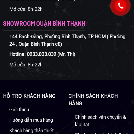
Mở cửa: 8h-22h
SHOWROOM QUẬN BÌNH THẠNH
144 Bạch Đằng, Phường Bình Thạnh, TP HCM ( Phường
24 , Quận Bình Thạnh cũ)
Hotline:
0933.833.039
(Mr. Thi)
Mở cửa: 8h-22h
HỖ TRỢ KHÁCH HÀNG
CHÍNH SÁCH KHÁCH
HÀNG
Giới thiệu
Chính sách vận chuyển &
Hướng dẫn mua hàng
lắp đặt
Khách hàng thân thiết