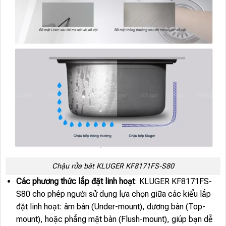
Chậu rửa bát KLUGER KF8171FS-S80
Các phương thức lắp đặt linh hoạt
: KLUGER KF8171FS-
S80 cho phép người sử dụng lựa chọn giữa các kiểu lắp
đặt linh hoạt: âm bàn (Under-mount), dương bàn (Top-
mount), hoặc phẳng mặt bàn (Flush-mount), giúp bạn dễ