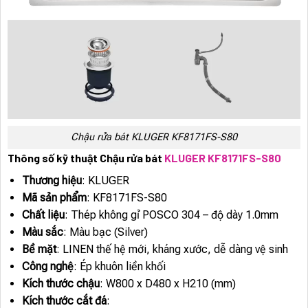
Chậu rửa bát KLUGER KF8171FS-S80
Thông số kỹ thuật Chậu rửa bát
KLUGER KF8171FS-S80
Thương hiệu
: KLUGER
Mã sản phẩm
: KF8171FS-S80
Chất liệu
: Thép không gỉ POSCO 304 – độ dày 1.0mm
Màu sắc
: Màu bạc (Silver)
Bề mặt
: LINEN thế hệ mới, kháng xước, dễ dàng vệ sinh
Công nghệ
: Ép khuôn liền khối
Kích thước chậu
: W800 x D480 x H210 (mm)
Kích thước cắt đá
: