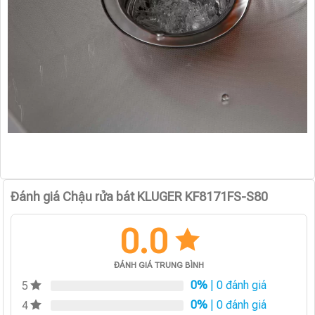
Đánh giá Chậu rửa bát KLUGER KF8171FS-S80
0.0
ĐÁNH GIÁ TRUNG BÌNH
0%
| 0 đánh giá
5
0%
| 0 đánh giá
4