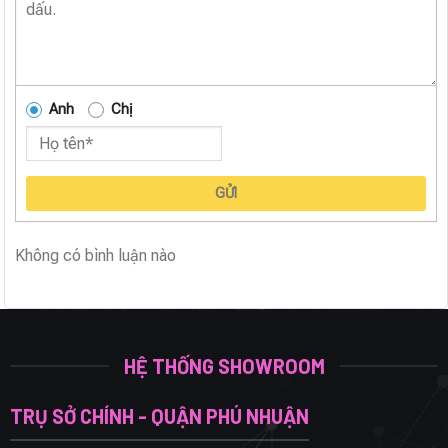
Anh
Chị
GỬI
Không có bình luận nào
HỆ THỐNG SHOWROOM
TRỤ SỞ CHÍNH - QUẬN PHÚ NHUẬN