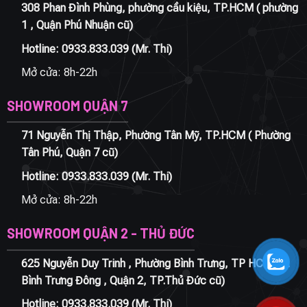
308 Phan Đình Phùng, phường cầu kiệu, TP.HCM ( phường
1 , Quận Phú Nhuận cũ)
Hotline:
0933.833.039
(Mr. Thi)
Mở cửa: 8h-22h
SHOWROOM QUẬN 7
71 Nguyễn Thị Thập, Phường Tân Mỹ, TP.HCM ( Phường
Tân Phú, Quận 7 cũ)
Hotline:
0933.833.039
(Mr. Thi)
Mở cửa: 8h-22h
SHOWROOM QUẬN 2 - THỦ ĐỨC
625 Nguyễn Duy Trinh , Phường Bình Trưng, TP HCM ( P.
Bình Trưng Đông , Quận 2, TP.Thủ Đức cũ)
Hotline:
0933.833.039
(Mr. Thi)