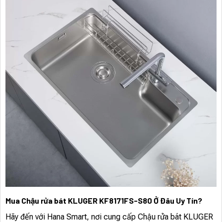
Mua Chậu rửa bát KLUGER KF8171FS-S80 Ở Đâu Uy Tín?
Hãy đến với Hana Smart, nơi cung cấp Chậu rửa bát KLUGER