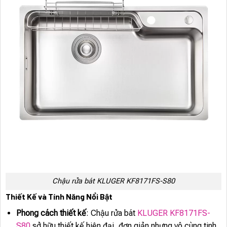
Chậu rửa bát KLUGER KF8171FS-S80
Thiết Kế và Tính Năng Nổi Bật
Phong cách thiết kế
: Chậu rửa bát
KLUGER KF8171FS-
S80
sở hữu thiết kế hiện đại, đơn giản nhưng vô cùng tinh