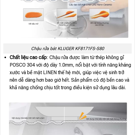
Chậu rửa bát KLUGER KF8171FS-S80
Chất liệu cao cấp
: Chậu rửa được làm từ thép không gỉ
POSCO 304 với độ dày 1.0mm, nổi bật với tính năng kháng
xước và bề mặt LINEN thế hệ mới, giúp việc vệ sinh trở
nên dễ dàng hơn bao giờ hết. Sản phẩm có độ bền cao và
khả năng chống chịu tốt trong điều kiện sử dụng lâu dài.