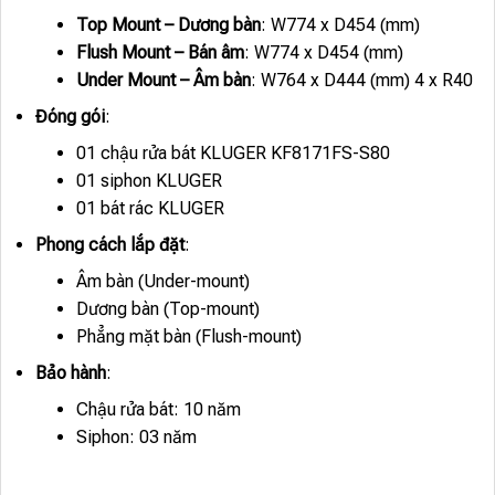
Top Mount – Dương bàn
: W774 x D454 (mm)
Flush Mount – Bán âm
: W774 x D454 (mm)
Under Mount – Âm bàn
: W764 x D444 (mm) 4 x R40
Đóng gói
:
01 chậu rửa bát KLUGER KF8171FS-S80
01 siphon KLUGER
01 bát rác KLUGER
Phong cách lắp đặt
:
Âm bàn (Under-mount)
Dương bàn (Top-mount)
Phẳng mặt bàn (Flush-mount)
Bảo hành
:
Chậu rửa bát: 10 năm
Siphon: 03 năm