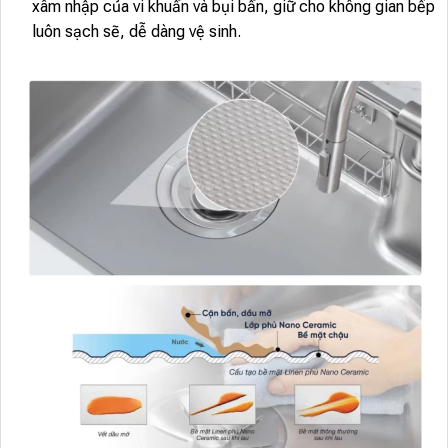
xâm nhập của vi khuẩn và bụi bẩn, giữ cho không gian bếp
luôn sạch sẽ, dễ dàng vệ sinh.