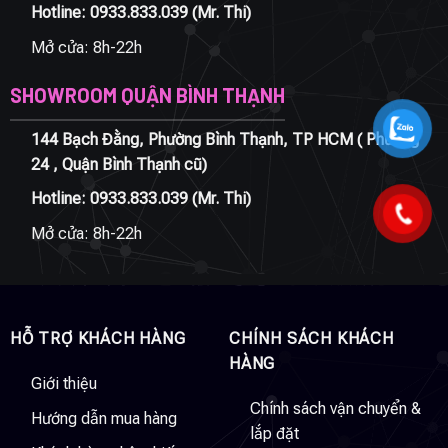
Hotline:
0933.833.039
(Mr. Thi)
Mở cửa: 8h-22h
SHOWROOM QUẬN BÌNH THẠNH
144 Bạch Đằng, Phường Bình Thạnh, TP HCM ( Phường
24 , Quận Bình Thạnh cũ)
Hotline:
0933.833.039
(Mr. Thi)
Mở cửa: 8h-22h
HỖ TRỢ KHÁCH HÀNG
CHÍNH SÁCH KHÁCH
HÀNG
Giới thiệu
Chính sách vận chuyển &
Hướng dẫn mua hàng
lắp đặt