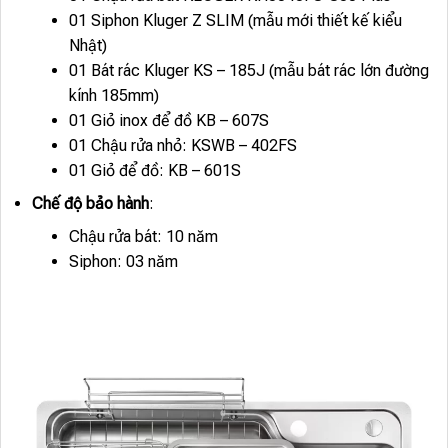
01 Siphon Kluger Z SLIM (mẫu mới thiết kế kiểu
Nhật)
01 Bát rác Kluger KS – 185J (mẫu bát rác lớn đường
kính 185mm)
01 Giỏ inox để đồ KB – 607S
01 Chậu rửa nhỏ: KSWB – 402FS
01 Giỏ để đồ: KB – 601S
Chế độ bảo hành
:
Chậu rửa bát: 10 năm
Siphon: 03 năm