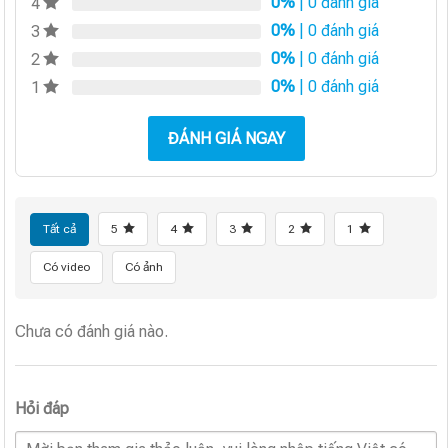
0%
| 0 đánh giá
4
0%
| 0 đánh giá
3
0%
| 0 đánh giá
2
0%
| 0 đánh giá
1
ĐÁNH GIÁ NGAY
Tất cả
5
4
3
2
1
Có video
Có ảnh
Chưa có đánh giá nào.
Hỏi đáp