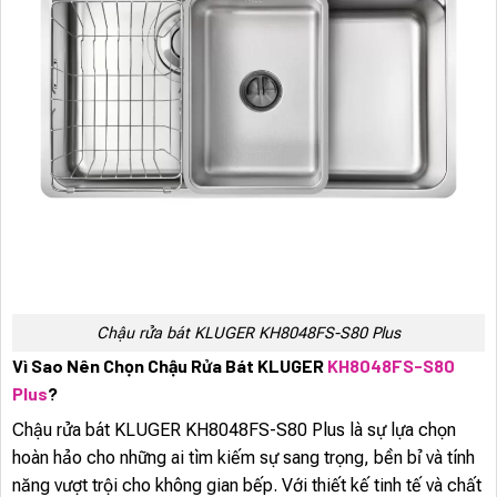
Chậu rửa bát KLUGER KH8048FS-S80 Plus
Vì Sao Nên Chọn Chậu Rửa Bát KLUGER
KH8048FS-S80
Plus
?
Chậu rửa bát KLUGER KH8048FS-S80 Plus là sự lựa chọn
hoàn hảo cho những ai tìm kiếm sự sang trọng, bền bỉ và tính
năng vượt trội cho không gian bếp. Với thiết kế tinh tế và chất