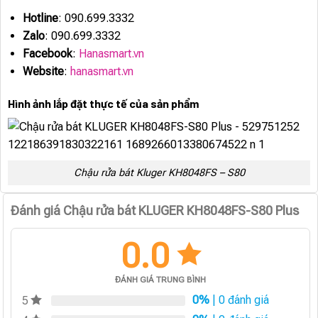
Hotline
: 090.699.3332
Zalo
: 090.699.3332
Facebook
:
Hanasmart.vn
Website
:
hanasmart.vn
Hình ảnh lắp đặt thực tế của sản phẩm
Chậu rửa bát Kluger KH8048FS – S80
Đánh giá Chậu rửa bát KLUGER KH8048FS-S80 Plus
0.0
ĐÁNH GIÁ TRUNG BÌNH
0%
| 0 đánh giá
5