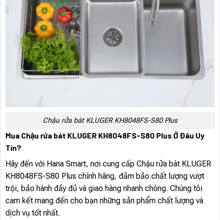
Chậu rửa bát KLUGER KH8048FS-S80 Plus
Mua Chậu rửa bát KLUGER KH8048FS-S80 Plus Ở Đâu Uy
Tín?
Hãy đến với Hana Smart, nơi cung cấp Chậu rửa bát KLUGER
KH8048FS-S80 Plus chính hãng, đảm bảo chất lượng vượt
trội, bảo hành đầy đủ và giao hàng nhanh chóng. Chúng tôi
cam kết mang đến cho bạn những sản phẩm chất lượng và
dịch vụ tốt nhất.