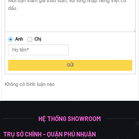
Anh
Chị
GỬI
Không có bình luận nào
HỆ THỐNG SHOWROOM
TRỤ SỞ CHÍNH - QUẬN PHÚ NHUẬN