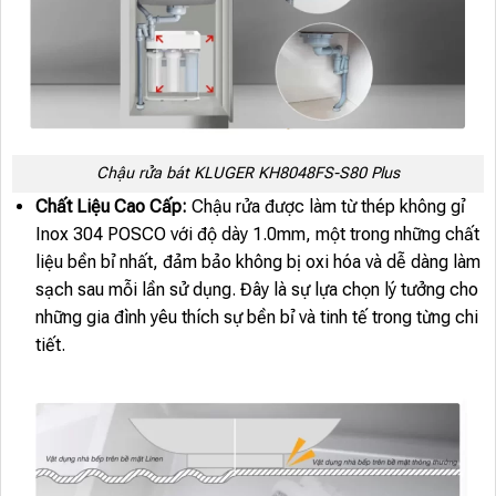
Chậu rửa bát KLUGER KH8048FS-S80 Plus
Chất Liệu Cao Cấp:
Chậu rửa được làm từ thép không gỉ
Inox 304 POSCO với độ dày 1.0mm, một trong những chất
liệu bền bỉ nhất, đảm bảo không bị oxi hóa và dễ dàng làm
sạch sau mỗi lần sử dụng. Đây là sự lựa chọn lý tưởng cho
những gia đình yêu thích sự bền bỉ và tinh tế trong từng chi
tiết.