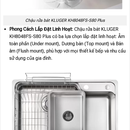
Chậu rửa bát KLUGER KH8048FS-S80 Plus
Phong Cách Lắp Đặt Linh Hoạt:
Chậu rửa bát KLUGER
KH8048FS-S80 Plus có ba lựa chọn lắp đặt linh hoạt: Âm
toàn phần (Under mount), Dương bàn (Top mount) và Bán
âm (Flush mount), phù hợp với mọi thiết kế bếp và nhu cầu
sử dụng của gia đình.