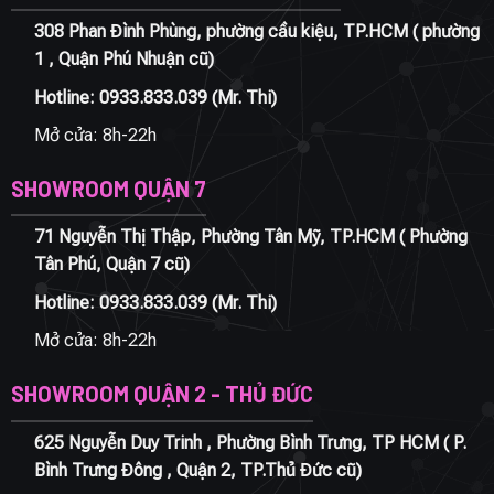
308 Phan Đình Phùng, phường cầu kiệu, TP.HCM ( phường
1 , Quận Phú Nhuận cũ)
Hotline:
0933.833.039
(Mr. Thi)
Mở cửa: 8h-22h
SHOWROOM QUẬN 7
71 Nguyễn Thị Thập, Phường Tân Mỹ, TP.HCM ( Phường
Tân Phú, Quận 7 cũ)
Hotline:
0933.833.039
(Mr. Thi)
Mở cửa: 8h-22h
SHOWROOM QUẬN 2 - THỦ ĐỨC
625 Nguyễn Duy Trinh , Phường Bình Trưng, TP HCM ( P.
Bình Trưng Đông , Quận 2, TP.Thủ Đức cũ)