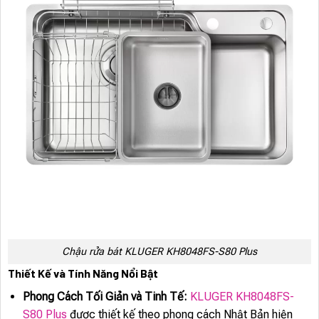
Chậu rửa bát KLUGER KH8048FS-S80 Plus
Thiết Kế và Tính Năng Nổi Bật
Phong Cách Tối Giản và Tinh Tế:
KLUGER KH8048FS-
S80 Plus
được thiết kế theo phong cách Nhật Bản hiện