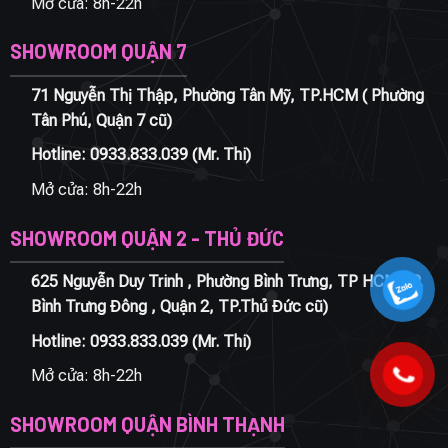
Mở cửa: 8h-22h
SHOWROOM QUẬN 7
71 Nguyễn Thị Thập, Phường Tân Mỹ, TP.HCM ( Phường
Tân Phú, Quận 7 cũ)
Hotline:
0933.833.039
(Mr. Thi)
Mở cửa: 8h-22h
SHOWROOM QUẬN 2 - THỦ ĐỨC
625 Nguyễn Duy Trinh , Phường Bình Trưng, TP HCM ( P.
Bình Trưng Đông , Quận 2, TP.Thủ Đức cũ)
Hotline:
0933.833.039
(Mr. Thi)
Mở cửa: 8h-22h
SHOWROOM QUẬN BÌNH THẠNH