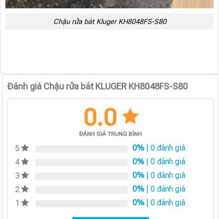
Chậu rửa bát Kluger KH8048FS-S80
Đánh giá Chậu rửa bát KLUGER KH8048FS-S80
0.0
ĐÁNH GIÁ TRUNG BÌNH
0%
| 0 đánh giá
5
0%
| 0 đánh giá
4
0%
| 0 đánh giá
3
0%
| 0 đánh giá
2
0%
| 0 đánh giá
1