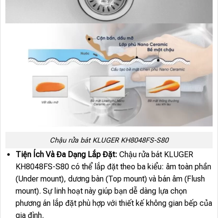
Chậu rửa bát KLUGER KH8048FS-S80
Tiện Ích Và Đa Dạng Lắp Đặt:
Chậu rửa bát KLUGER
KH8048FS-S80 có thể lắp đặt theo ba kiểu: âm toàn phần
(Under mount), dương bàn (Top mount) và bán âm (Flush
mount). Sự linh hoạt này giúp bạn dễ dàng lựa chọn
phương án lắp đặt phù hợp với thiết kế không gian bếp của
gia đình.