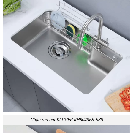
Chậu rửa bát KLUGER KH8048FS-S80