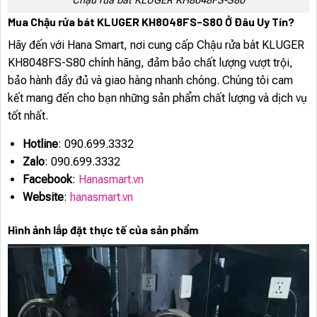
Chậu rửa bát KLUGER KH8048FS-S80
Mua Chậu rửa bát KLUGER KH8048FS-S80 Ở Đâu Uy Tín?
Hãy đến với Hana Smart, nơi cung cấp Chậu rửa bát KLUGER
KH8048FS-S80 chính hãng, đảm bảo chất lượng vượt trội,
bảo hành đầy đủ và giao hàng nhanh chóng. Chúng tôi cam
kết mang đến cho bạn những sản phẩm chất lượng và dịch vụ
tốt nhất.
Hotline
: 090.699.3332
Zalo
: 090.699.3332
Facebook
:
Hanasmart.vn
Website
:
hanasmart.vn
Hình ảnh lắp đặt thực tế của sản phẩm