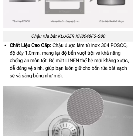
Chậu rửa bát KLUGER KH8048FS-S80
Chất Liệu Cao Cấp:
Chậu được làm từ inox 304 POSCO,
độ dày 1.0mm, mang lại độ bền vượt trội và khả năng
chống ăn mòn tốt. Bề mặt LINEN thế hệ mới kháng xước,
dễ dàng vệ sinh, giúp bạn luôn giữ cho bồn rửa bát sạch
sẽ và sáng bóng như mới.