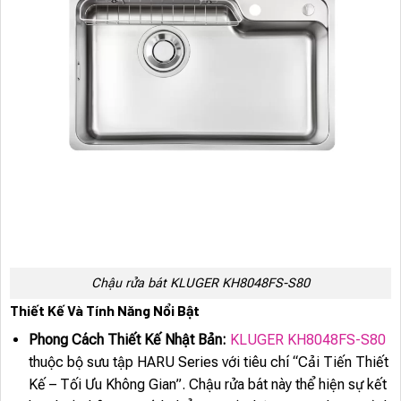
Chậu rửa bát KLUGER KH8048FS-S80
Thiết Kế Và Tính Năng Nổi Bật
Phong Cách Thiết Kế Nhật Bản:
KLUGER KH8048FS-S80
thuộc bộ sưu tập HARU Series với tiêu chí “Cải Tiến Thiết
Kế – Tối Ưu Không Gian”. Chậu rửa bát này thể hiện sự kết