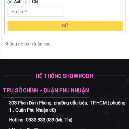
Anh
Chị
GỬI
Không có bình luận nào
HỆ THỐNG SHOWROOM
TRỤ SỞ CHÍNH - QUẬN PHÚ NHUẬN
308 Phan Đình Phùng, phường cầu kiệu, TP.HCM ( phường
1 , Quận Phú Nhuận cũ)
Hotline:
0933.833.039
(Mr. Thi)