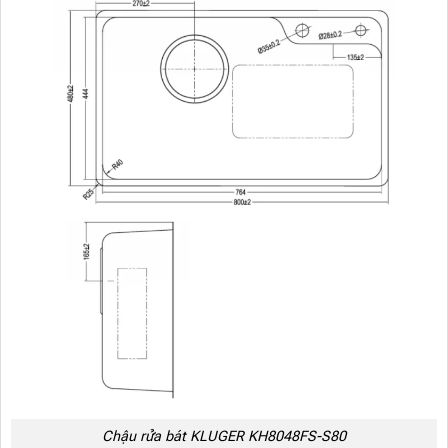
Chậu rửa bát KLUGER KH8048FS-S80