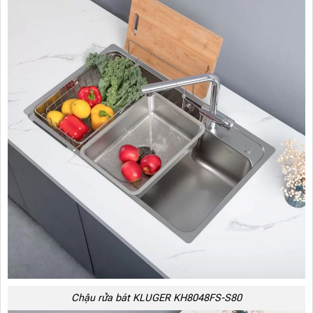
Chậu rửa bát KLUGER KH8048FS-S80