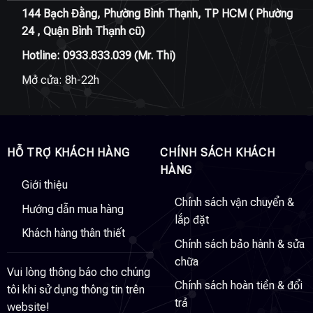
144 Bạch Đằng, Phường Bình Thạnh, TP HCM ( Phường
24 , Quận Bình Thạnh cũ)
Hotline:
0933.833.039
(Mr. Thi)
Mở cửa: 8h-22h
HỖ TRỢ KHÁCH HÀNG
CHÍNH SÁCH KHÁCH
HÀNG
Giới thiệu
Chính sách vận chuyển &
Hướng dẫn mua hàng
lắp đặt
Khách hàng thân thiết
Chính sách bảo hành & sửa
chữa
Vui lòng thông báo cho chúng
Chính sách hoàn tiền & đổi
tôi khi sử dụng thông tin trên
trả
website!