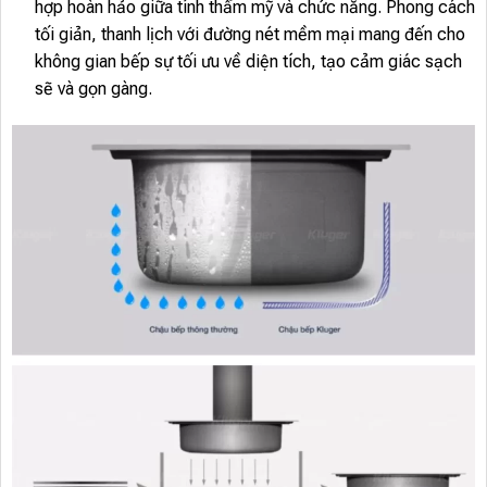
hợp hoàn hảo giữa tính thẩm mỹ và chức năng. Phong cách
tối giản, thanh lịch với đường nét mềm mại mang đến cho
không gian bếp sự tối ưu về diện tích, tạo cảm giác sạch
sẽ và gọn gàng.