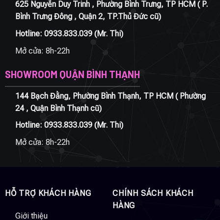
625 Nguyễn Duy Trinh , Phường Bình Trưng, TP HCM ( P.
Bình Trưng Đông , Quận 2, TP.Thủ Đức cũ)
Hotline:
0933.833.039
(Mr. Thi)
Mở cửa: 8h-22h
SHOWROOM QUẬN BÌNH THẠNH
144 Bạch Đằng, Phường Bình Thạnh, TP HCM ( Phường
24 , Quận Bình Thạnh cũ)
Hotline:
0933.833.039
(Mr. Thi)
Mở cửa: 8h-22h
HỖ TRỢ KHÁCH HÀNG
CHÍNH SÁCH KHÁCH
HÀNG
Giới thiệu