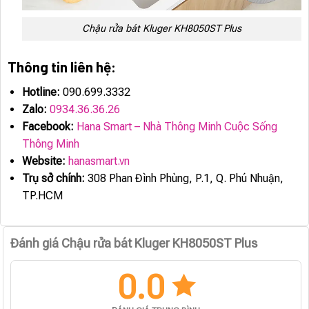
Chậu rửa bát Kluger KH8050ST Plus
Thông tin liên hệ:
Hotline:
090.699.3332
Zalo:
0934.36.36.26
Facebook:
Hana Smart – Nhà Thông Minh Cuộc Sống
Thông Minh
Website:
hanasmart.vn
Trụ sở chính:
308 Phan Đình Phùng, P.1, Q. Phú Nhuận,
TP.HCM
Đánh giá Chậu rửa bát Kluger KH8050ST Plus
0.0