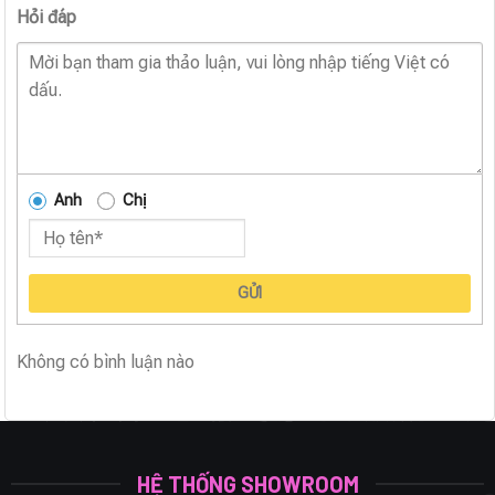
Hỏi đáp
Anh
Chị
GỬI
Không có bình luận nào
HỆ THỐNG SHOWROOM