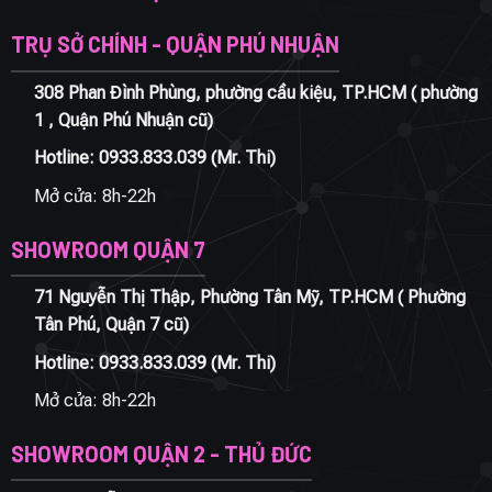
TRỤ SỞ CHÍNH - QUẬN PHÚ NHUẬN
308 Phan Đình Phùng, phường cầu kiệu, TP.HCM ( phường
1 , Quận Phú Nhuận cũ)
Hotline:
0933.833.039
(Mr. Thi)
Mở cửa: 8h-22h
SHOWROOM QUẬN 7
71 Nguyễn Thị Thập, Phường Tân Mỹ, TP.HCM ( Phường
Tân Phú, Quận 7 cũ)
Hotline:
0933.833.039
(Mr. Thi)
Mở cửa: 8h-22h
SHOWROOM QUẬN 2 - THỦ ĐỨC