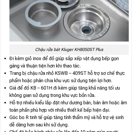
Chậu rửa bát Kluger KH8050ST Plus
Đi kèm giỏ inox để đồ giúp sắp xếp vật dụng bếp gọn
gàng và thuận tiện hơn khi thao tác.
Trang bị chậu rửa nhỏ KSWB – 409ST hỗ trợ sơ chế thực
phẩm hoặc phân chia khu vực sử dụng tiện lợi hơn.
Giá để đồ KB – 601H đi kèm giúp tăng khả năng tối ưu
không gian sử dụng trong khu vực bồn rửa.
Hỗ trợ nhiều kiểu lắp đặt như dương bàn, bán âm hoặc âm
toàn phần phù hợp với nhiều thiết kế bếp hiện đại.
Góc bo R tinh tế giúp tăng tính thẩm mỹ và hỗ trợ vệ sinh
dễ dàng hơn sau khi sử dụng.