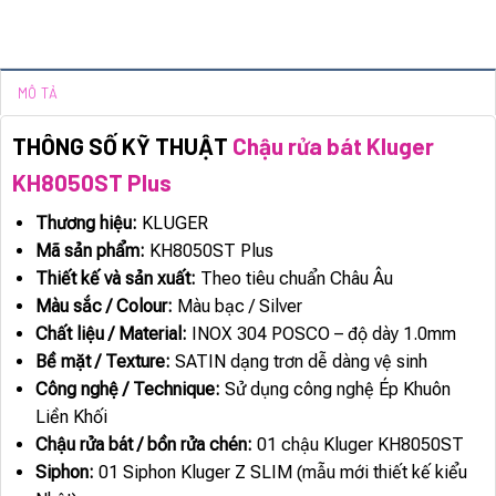
MÔ TẢ
THÔNG SỐ KỸ THUẬT
Chậu rửa bát Kluger
KH8050ST Plus
Thương hiệu:
KLUGER
Mã sản phẩm:
KH8050ST Plus
Thiết kế và sản xuất:
Theo tiêu chuẩn Châu Âu
Màu sắc / Colour:
Màu bạc / Silver
Chất liệu / Material:
INOX 304 POSCO – độ dày 1.0mm
Bề mặt / Texture:
SATIN dạng trơn dễ dàng vệ sinh
Công nghệ / Technique:
Sử dụng công nghệ Ép Khuôn
Liền Khối
Chậu rửa bát / bồn rửa chén:
01 chậu Kluger KH8050ST
Siphon:
01 Siphon Kluger Z SLIM (mẫu mới thiết kế kiểu