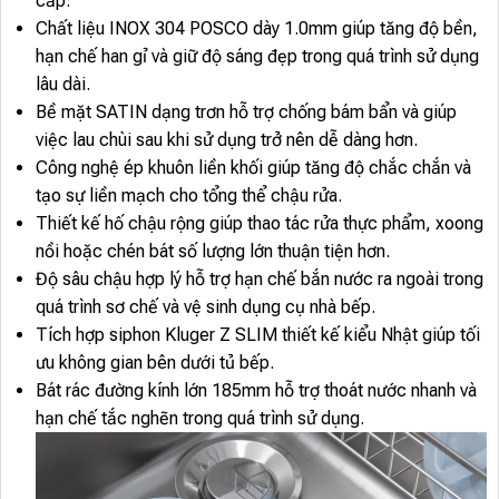
cấp.
Chất liệu INOX 304 POSCO dày 1.0mm giúp tăng độ bền,
hạn chế han gỉ và giữ độ sáng đẹp trong quá trình sử dụng
lâu dài.
Bề mặt SATIN dạng trơn hỗ trợ chống bám bẩn và giúp
việc lau chùi sau khi sử dụng trở nên dễ dàng hơn.
Công nghệ ép khuôn liền khối giúp tăng độ chắc chắn và
tạo sự liền mạch cho tổng thể chậu rửa.
Thiết kế hố chậu rộng giúp thao tác rửa thực phẩm, xoong
nồi hoặc chén bát số lượng lớn thuận tiện hơn.
Độ sâu chậu hợp lý hỗ trợ hạn chế bắn nước ra ngoài trong
quá trình sơ chế và vệ sinh dụng cụ nhà bếp.
Tích hợp siphon Kluger Z SLIM thiết kế kiểu Nhật giúp tối
ưu không gian bên dưới tủ bếp.
Bát rác đường kính lớn 185mm hỗ trợ thoát nước nhanh và
hạn chế tắc nghẽn trong quá trình sử dụng.