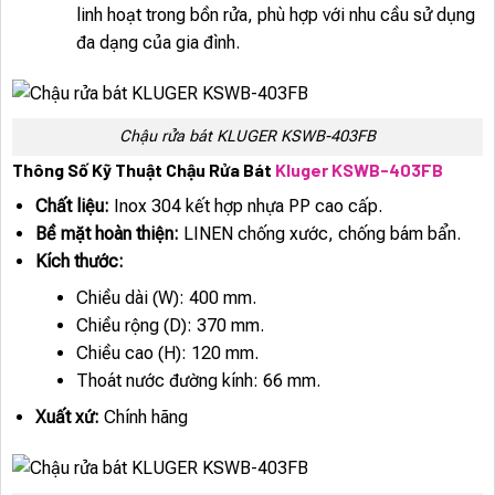
linh hoạt trong bồn rửa, phù hợp với nhu cầu sử dụng
đa dạng của gia đình.
Chậu rửa bát KLUGER KSWB-403FB
Thông Số Kỹ Thuật Chậu Rửa Bát
Kluger KSWB-403FB
Chất liệu:
Inox 304 kết hợp nhựa PP cao cấp.
Bề mặt hoàn thiện:
LINEN chống xước, chống bám bẩn.
Kích thước:
Chiều dài (W): 400 mm.
Chiều rộng (D): 370 mm.
Chiều cao (H): 120 mm.
Thoát nước đường kính: 66 mm.
Xuất xứ:
Chính hãng