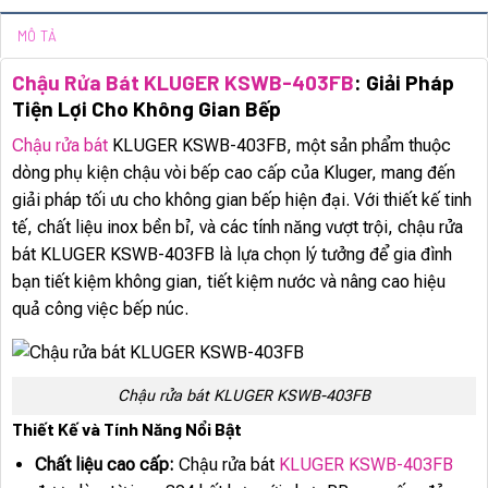
MÔ TẢ
Chậu Rửa Bát KLUGER KSWB-403FB
: Giải Pháp
Tiện Lợi Cho Không Gian Bếp
Chậu rửa bát
KLUGER KSWB-403FB, một sản phẩm thuộc
dòng phụ kiện chậu vòi bếp cao cấp của Kluger, mang đến
giải pháp tối ưu cho không gian bếp hiện đại. Với thiết kế tinh
tế, chất liệu inox bền bỉ, và các tính năng vượt trội, chậu rửa
bát KLUGER KSWB-403FB là lựa chọn lý tưởng để gia đình
bạn tiết kiệm không gian, tiết kiệm nước và nâng cao hiệu
quả công việc bếp núc.
Chậu rửa bát KLUGER KSWB-403FB
Thiết Kế và Tính Năng Nổi Bật
Chất liệu cao cấp:
Chậu rửa bát
KLUGER KSWB-403FB