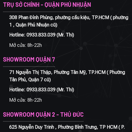
TRỤ SỞ CHÍNH - QUẬN PHÚ NHUẬN
308 Phan Đình Phùng, phường cầu kiệu, TP.HCM ( phường
1 , Quận Phú Nhuận cũ)
Hotline:
0933.833.039
(Mr. Thi)
Mở cửa: 8h-22h
SHOWROOM QUẬN 7
71 Nguyễn Thị Thập, Phường Tân Mỹ, TP.HCM ( Phường
Tân Phú, Quận 7 cũ)
Hotline:
0933.833.039
(Mr. Thi)
Mở cửa: 8h-22h
SHOWROOM QUẬN 2 - THỦ ĐỨC
625 Nguyễn Duy Trinh , Phường Bình Trưng, TP HCM ( P.