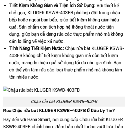
Tiết Kiệm Không Gian và Tiện Ích Sử Dụng:
Với thiết kế
nhỏ gọn, KLUGER KSWB-403FB phù hợp đặt trong chậu
bếp hoặc ngoài bàn bếp, giúp tiết kiệm không gian hiệu
quả. Sản phẩm còn tích hợp hệ thống thoát nước tiện
dụng, giúp bạn dễ dàng rửa các thực phẩm nhỏ mà không
cần lo lắng về việc xả nước.
Tính Năng Tiết Kiệm Nước:
Chậu rửa bát KLUGER KSWB-
403FB không chỉ tiết kiệm không gian mà còn tiết kiệm
nước, mang lại hiệu quả sử dụng tối ưu cho gia đình. Bạn
có thể yên tâm rửa các loại thực phẩm nhỏ mà không làm
tốn nhiều nước.
Chậu rửa bát KLUGER KSWB-403FB
Mua Chậu rửa bát KLUGER KSWB-403FB Ở Đâu Uy Tín?
Hãy đến với Hana Smart, nơi cung cấp Chậu rửa bát KLUGER
KSWB-403FB chính hãng, đảm bảo chất lượng vượt trội, bảo