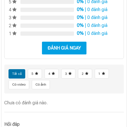
0%
| 0 đánh giá
5
0%
| 0 đánh giá
4
0%
| 0 đánh giá
3
0%
| 0 đánh giá
2
0%
| 0 đánh giá
1
ĐÁNH GIÁ NGAY
Tất cả
5
4
3
2
1
Có video
Có ảnh
Chưa có đánh giá nào.
Hỏi đáp