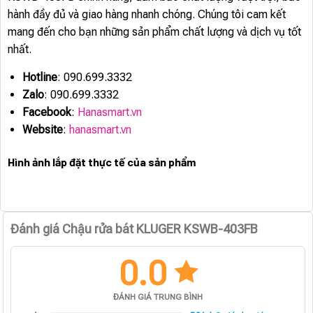
hành đầy đủ và giao hàng nhanh chóng. Chúng tôi cam kết
mang đến cho bạn những sản phẩm chất lượng và dịch vụ tốt
nhất.
Hotline
: 090.699.3332
Zalo
: 090.699.3332
Facebook
:
Hanasmart.vn
Website
:
hanasmart.vn
Hình ảnh lắp đặt thực tế của sản phẩm
Đánh giá Chậu rửa bát KLUGER KSWB-403FB
0.0
ĐÁNH GIÁ TRUNG BÌNH