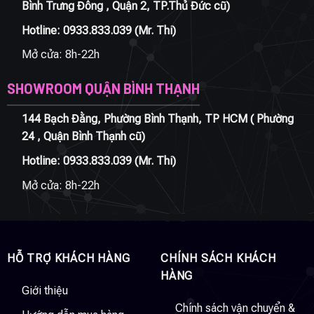
Bình Trưng Đông , Quận 2, TP.Thủ Đức cũ)
Hotline:
0933.833.039
(Mr. Thi)
Mở cửa: 8h-22h
SHOWROOM QUẬN BÌNH THẠNH
144 Bạch Đằng, Phường Bình Thạnh, TP HCM ( Phường
24 , Quận Bình Thạnh cũ)
Hotline:
0933.833.039
(Mr. Thi)
Mở cửa: 8h-22h
HỖ TRỢ KHÁCH HÀNG
CHÍNH SÁCH KHÁCH
HÀNG
Giới thiệu
Chính sách vận chuyển &