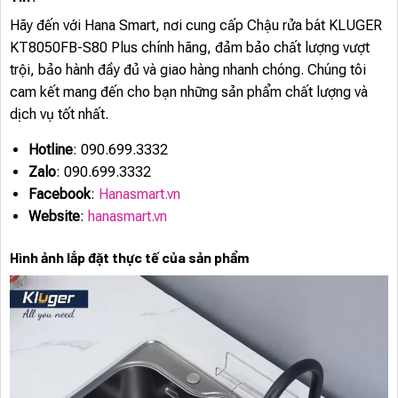
Hãy đến với Hana Smart, nơi cung cấp Chậu rửa bát KLUGER
KT8050FB-S80 Plus chính hãng, đảm bảo chất lượng vượt
trội, bảo hành đầy đủ và giao hàng nhanh chóng. Chúng tôi
cam kết mang đến cho bạn những sản phẩm chất lượng và
dịch vụ tốt nhất.
Hotline
: 090.699.3332
Zalo
: 090.699.3332
Facebook
:
Hanasmart.vn
Website
:
hanasmart.vn
Hình ảnh lắp đặt thực tế của sản phẩm