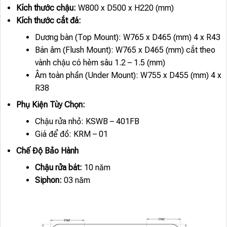
Kích thước chậu:
W800 x D500 x H220 (mm)
Kích thước cắt đá:
Dương bàn (Top Mount): W765 x D465 (mm) 4 x R43
Bán âm (Flush Mount): W765 x D465 (mm) cắt theo
vành chậu có hèm sâu 1.2 – 1.5 (mm)
Âm toàn phần (Under Mount): W755 x D455 (mm) 4 x
R38
Phụ Kiện Tùy Chọn:
Chậu rửa nhỏ: KSWB – 401FB
Giá để đồ: KRM – 01
Chế Độ Bảo Hành
Chậu rửa bát:
10 năm
Siphon:
03 năm