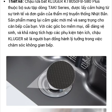
Thiết kế:
Chậu rửa bát KLUGER KT8050FB-S80 Plus
thuộc bộ sưu tập dòng TAKI Series, được lấy cảm hứng từ
sự tinh tế và đơn giản của thẩm mỹ truyền thống Nhật Bản.
Sản phẩm mang lại cảm giác mới mẻ và sang trọng cho
căn bếp của bạn. Với các góc bo mềm mại, dễ dàng vệ
sinh, và khả năng tích hợp các phụ kiện tiện ích, chậu
KLUGER sẽ là người bạn đồng hành lý tưởng trong việc
chăm sóc không gian bếp.