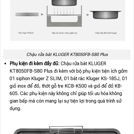
Chậu rửa bát KLUGER KT8050FB-S80 Plus
Phụ kiện đi kèm đầy đủ:
Chậu rửa bát KLUGER
KT8050FB-S80 Plus đi kèm với bộ phụ kiện tiện ích gồm
01 siphon Kluger Z SLIM, 01 bát rác Kluger KS-185J, 01
giỏ inox để đồ, thớt gỗ tre KCB-K500 và giỏ để đồ KB-
605. Các phụ kiện này không chỉ giúp tối ưu hóa không
gian bếp mà còn mang lại sự tiện lợi trong quá trình sử
dụng.