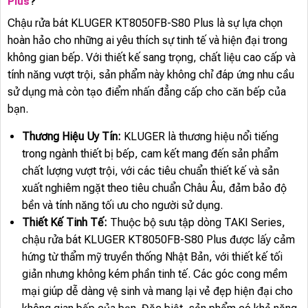
Plus
?
Chậu rửa bát KLUGER KT8050FB-S80 Plus là sự lựa chọn
hoàn hảo cho những ai yêu thích sự tinh tế và hiện đại trong
không gian bếp. Với thiết kế sang trọng, chất liệu cao cấp và
tính năng vượt trội, sản phẩm này không chỉ đáp ứng nhu cầu
sử dụng mà còn tạo điểm nhấn đẳng cấp cho căn bếp của
bạn.
Thương Hiệu Uy Tín:
KLUGER là thương hiệu nổi tiếng
trong ngành thiết bị bếp, cam kết mang đến sản phẩm
chất lượng vượt trội, với các tiêu chuẩn thiết kế và sản
xuất nghiêm ngặt theo tiêu chuẩn Châu Âu, đảm bảo độ
bền và tính năng tối ưu cho người sử dụng.
Thiết Kế Tinh Tế:
Thuộc bộ sưu tập dòng TAKI Series,
chậu rửa bát KLUGER KT8050FB-S80 Plus được lấy cảm
hứng từ thẩm mỹ truyền thống Nhật Bản, với thiết kế tối
giản nhưng không kém phần tinh tế. Các góc cong mềm
mại giúp dễ dàng vệ sinh và mang lại vẻ đẹp hiện đại cho