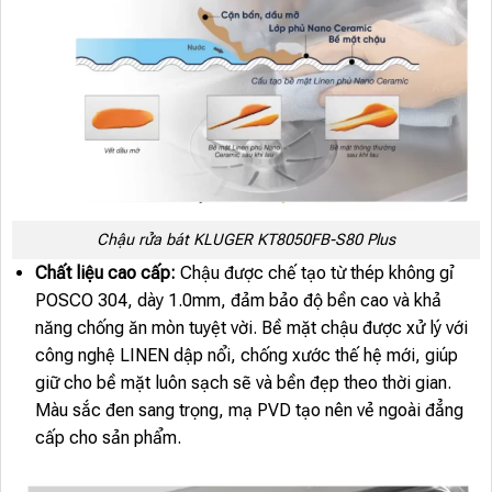
Chậu rửa bát KLUGER KT8050FB-S80 Plus
Chất liệu cao cấp:
Chậu được chế tạo từ thép không gỉ
POSCO 304, dày 1.0mm, đảm bảo độ bền cao và khả
năng chống ăn mòn tuyệt vời. Bề mặt chậu được xử lý với
công nghệ LINEN dập nổi, chống xước thế hệ mới, giúp
giữ cho bề mặt luôn sạch sẽ và bền đẹp theo thời gian.
Màu sắc đen sang trọng, mạ PVD tạo nên vẻ ngoài đẳng
cấp cho sản phẩm.