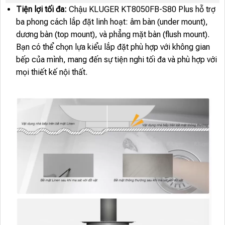
Tiện lợi tối đa:
Chậu KLUGER KT8050FB-S80 Plus hỗ trợ
ba phong cách lắp đặt linh hoạt: âm bàn (under mount),
dương bàn (top mount), và phẳng mặt bàn (flush mount).
Bạn có thể chọn lựa kiểu lắp đặt phù hợp với không gian
bếp của mình, mang đến sự tiện nghi tối đa và phù hợp với
mọi thiết kế nội thất.