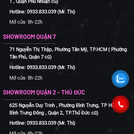
1 , Quận Phú Nhuận cũ)
Hotline:
0933.833.039
(Mr. Thi)
Mở cửa: 8h-22h
SHOWROOM QUẬN 7
71 Nguyễn Thị Thập, Phường Tân Mỹ, TP.HCM ( Phường
Tân Phú, Quận 7 cũ)
Hotline:
0933.833.039
(Mr. Thi)
Mở cửa: 8h-22h
SHOWROOM QUẬN 2 - THỦ ĐỨC
625 Nguyễn Duy Trinh , Phường Bình Trưng, TP HCM ( P.
Bình Trưng Đông , Quận 2, TP.Thủ Đức cũ)
Hotline:
0933.833.039
(Mr. Thi)
Mở cửa: 8h-22h