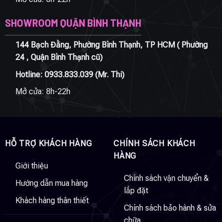
SHOWROOM QUẬN BÌNH THẠNH
144 Bạch Đằng, Phường Bình Thạnh, TP HCM ( Phường
24 , Quận Bình Thạnh cũ)
Hotline:
0933.833.039
(Mr. Thi)
Mở cửa: 8h-22h
HỖ TRỢ KHÁCH HÀNG
CHÍNH SÁCH KHÁCH
HÀNG
Giới thiệu
Chính sách vận chuyển &
Hướng dẫn mua hàng
lắp đặt
Khách hàng thân thiết
Chính sách bảo hành & sửa
chữa