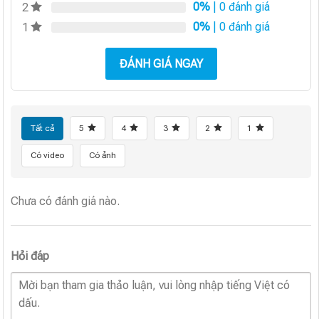
0%
| 0 đánh giá
2
0%
| 0 đánh giá
1
ĐÁNH GIÁ NGAY
Tất cả
5
4
3
2
1
Có video
Có ảnh
Chưa có đánh giá nào.
Hỏi đáp