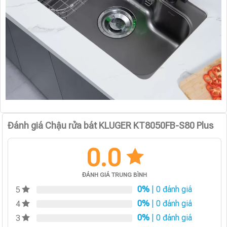
Đánh giá Chậu rửa bát KLUGER KT8050FB-S80 Plus
0.0
ĐÁNH GIÁ TRUNG BÌNH
0%
| 0 đánh giá
5
0%
| 0 đánh giá
4
0%
| 0 đánh giá
3