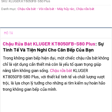
SKU:
KLUGER.KT8050FB-S80 Plus
Danh mục:
Chậu rửa bát - Vòi rửa bát - Máy hủy rác
,
Chậu rửa bát
MÔ TẢ
Chậu Rửa Bát KLUGER KT8050FB-S80 Plus
: Sự
Tinh Tế Và Tiện Nghi Cho Căn Bếp Của Bạn
Trong không gian bếp hiện đại, một chiếc chậu rửa bát không
chỉ là vật dụng cần thiết mà còn là yếu tố quan trọng giúp
nâng tầm không gian sống.
Chậu rửa bát
KLUGER
KT8050FB-S80 Plus, với thiết kế tinh tế và chất lượng vượt
trội, là lựa chọn lý tưởng cho những ai tìm kiếm sự hoàn hảo
trong không gian bếp của mình.