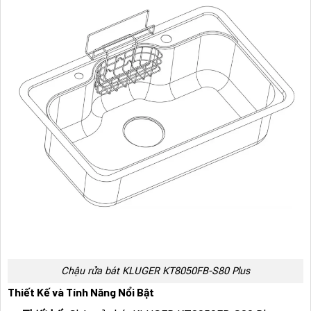
Chậu rửa bát KLUGER KT8050FB-S80 Plus
Thiết Kế và Tính Năng Nổi Bật