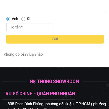
Anh
Chị
GỬI
Không có bình luận nào
HỆ THỐNG SHOWROOM
TRỤ SỞ CHÍNH - QUẬN PHÚ NHUẬN
308 Phan Đình Phùng, phường cầu kiệu, TP.HCM ( phường