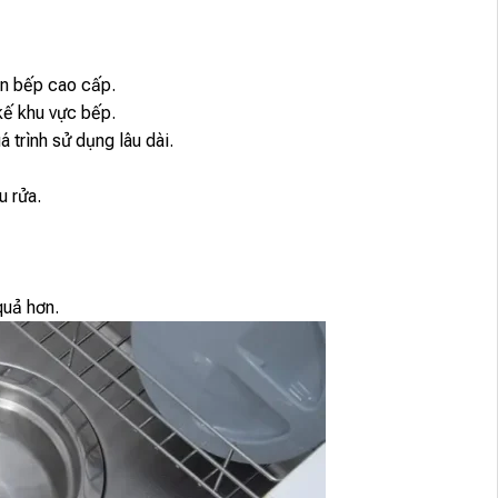
an bếp cao cấp.
kế khu vực bếp.
trình sử dụng lâu dài.
u rửa.
quả hơn.