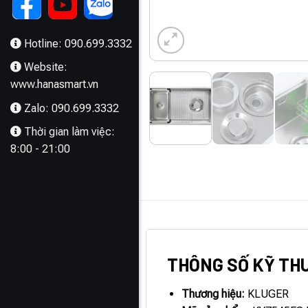
Hotline: 090.699.3332
Website:
www.hanasmart.vn
Zalo: 090.699.3332
Thời gian làm việc:
8:00 - 21:00
MÔ TẢ
THÔNG SỐ KỸ TH
Thương hiệu:
KLUGER