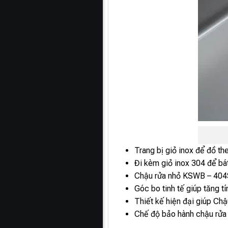
Trang bị giỏ inox để đồ th
Đi kèm giỏ inox 304 để bát
Chậu rửa nhỏ KSWB – 404S 
Góc bo tinh tế giúp tăng t
Thiết kế hiện đại giúp Ch
Chế độ bảo hành chậu rửa 