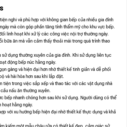
s
iện nghi và phù hợp với không gian bếp của nhiều gia đình
g ngày mà còn góp phần tăng tính thẩm mỹ cho khu vực bếp.
 linh hoạt khi xử lý các công việc nội trợ thường ngày.
 bữa ăn mà vẫn cảm thấy thoải mái trong quá trình thao
sử dụng thường xuyên của gia đình. Khi sử dụng liên tục
hoạt động bếp núc hằng ngày.
n gàng và hiện đại hơn nhờ thiết kế tinh giản và dễ phối
ộ và hài hòa hơn sau khi lắp đặt.
tiện trong việc sắp xếp và thao tác với các vật dụng nhà
u cầu nấu ăn thường xuyên.
ực bếp nhanh chóng hơn sau khi sử dụng. Người dùng có thể
h hoạt hằng ngày.
ợp với xu hướng bếp hiện đại nhờ thiết kế thực dụng và khả
tìm kiếm một mẫu chậu rửa có thiết kế đẹp, cảm giác sử