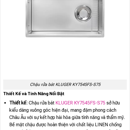
Chậu rửa bát KLUGER KY7545FS-S75
Thiết Kế và Tính Năng Nổi Bật
Thiết kế:
Chậu rửa bát
KLUGER KY7545FS-S75
sở hữu
kiểu dáng vuông góc hiện đại, mang đậm phong cách
Châu Âu với sự kết hợp hài hòa giữa tính năng và thẩm mỹ.
Bề mặt chậu được hoàn thiện với chất liệu LINEN chống