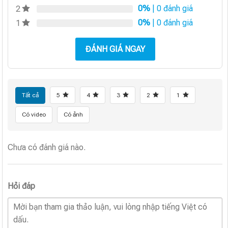
0%
| 0 đánh giá
2
0%
| 0 đánh giá
1
ĐÁNH GIÁ NGAY
Tất cả
5
4
3
2
1
Có video
Có ảnh
Chưa có đánh giá nào.
Hỏi đáp