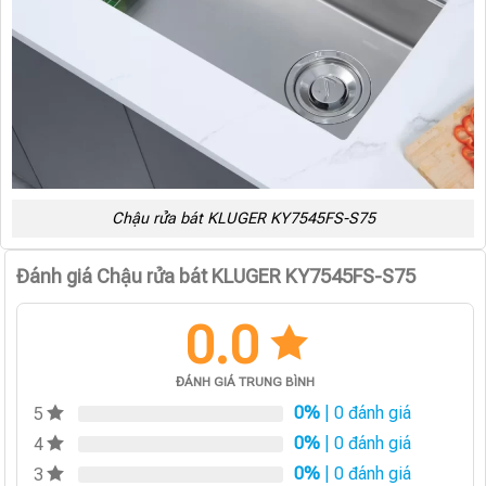
Chậu rửa bát KLUGER KY7545FS-S75
Đánh giá Chậu rửa bát KLUGER KY7545FS-S75
0.0
ĐÁNH GIÁ TRUNG BÌNH
0%
| 0 đánh giá
5
0%
| 0 đánh giá
4
0%
| 0 đánh giá
3