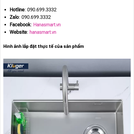
Hotline
: 090.699.3332
Zalo
: 090.699.3332
Facebook
:
Hanasmart.vn
Website
:
hanasmart.vn
Hình ảnh lắp đặt thực tế của sản phẩm