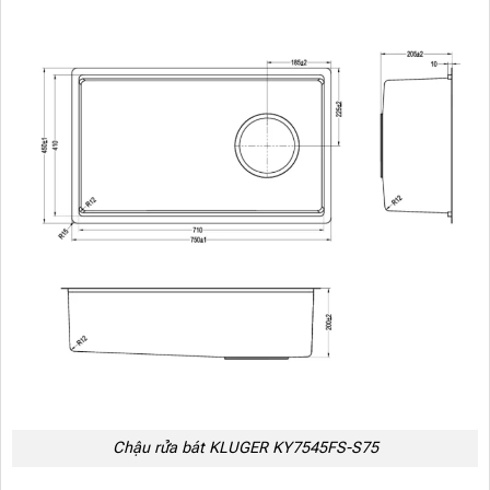
Chậu rửa bát KLUGER KY7545FS-S75