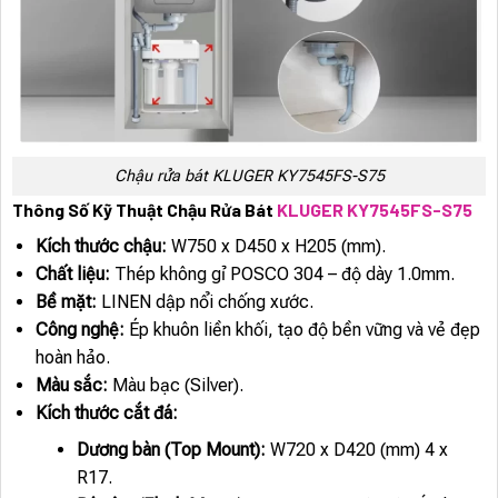
Chậu rửa bát KLUGER KY7545FS-S75
Thông Số Kỹ Thuật Chậu Rửa Bát
KLUGER KY7545FS-S75
Kích thước chậu:
W750 x D450 x H205 (mm).
Chất liệu:
Thép không gỉ POSCO 304 – độ dày 1.0mm.
Bề mặt:
LINEN dập nổi chống xước.
Công nghệ:
Ép khuôn liền khối, tạo độ bền vững và vẻ đẹp
hoàn hảo.
Màu sắc:
Màu bạc (Silver).
Kích thước cắt đá:
Dương bàn (Top Mount):
W720 x D420 (mm) 4 x
R17.