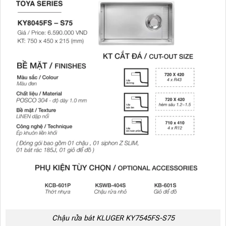
Chậu rửa bát KLUGER KY7545FS-S75