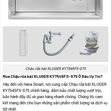
Chậu rửa bát KLUGER KY7545FS-S75
Mua Chậu rửa bát KLUGER KY7545FS-S75 Ở Đâu Uy Tín?
Hãy đến với Hana Smart, nơi cung cấp Chậu rửa bát KLUGER
KY7545FS-S75 chính hãng, đảm bảo chất lượng vượt trội,
bảo hành đầy đủ và giao hàng nhanh chóng. Chúng tôi cam
kết mang đến cho bạn những sản phẩm chất lượng và dịch vụ
tốt nhất.