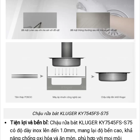
Chậu rửa bát KLUGER KY7545FS-S75
Tiện lợi và bền bỉ:
Chậu rửa bát KLUGER KY7545FS-S75
có độ dày inox lên đến 1.0mm, mang lại độ bền cao, khả
năng chống oxi hóa và ăn mòn, phù hợp với mọi môi