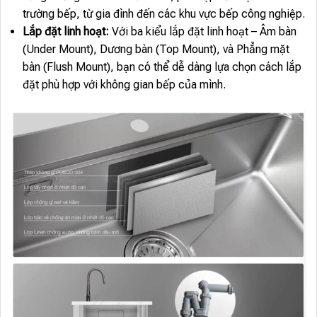
trường bếp, từ gia đình đến các khu vực bếp công nghiệp.
Lắp đặt linh hoạt:
Với ba kiểu lắp đặt linh hoạt – Âm bàn
(Under Mount), Dương bàn (Top Mount), và Phẳng mặt
bàn (Flush Mount), bạn có thể dễ dàng lựa chọn cách lắp
đặt phù hợp với không gian bếp của mình.