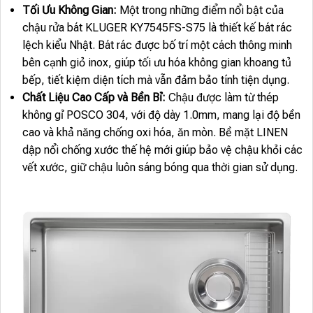
Tối Ưu Không Gian:
Một trong những điểm nổi bật của
chậu rửa bát KLUGER KY7545FS-S75 là thiết kế bát rác
lệch kiểu Nhật. Bát rác được bố trí một cách thông minh
bên cạnh giỏ inox, giúp tối ưu hóa không gian khoang tủ
bếp, tiết kiệm diện tích mà vẫn đảm bảo tính tiện dụng.
Chất Liệu Cao Cấp và Bền Bỉ:
Chậu được làm từ thép
không gỉ POSCO 304, với độ dày 1.0mm, mang lại độ bền
cao và khả năng chống oxi hóa, ăn mòn. Bề mặt LINEN
dập nổi chống xước thế hệ mới giúp bảo vệ chậu khỏi các
vết xước, giữ chậu luôn sáng bóng qua thời gian sử dụng.