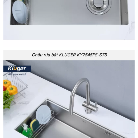
Chậu rửa bát KLUGER KY7545FS-S75