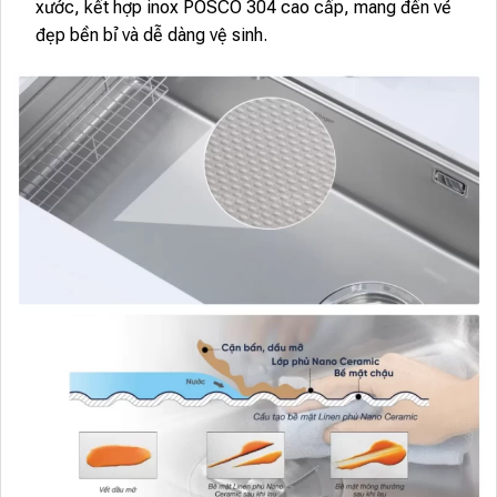
xước, kết hợp inox POSCO 304 cao cấp, mang đến vẻ
đẹp bền bỉ và dễ dàng vệ sinh.