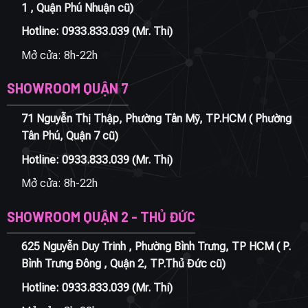
1 , Quận Phú Nhuận cũ)
Hotline:
0933.833.039
(Mr. Thi)
Mở cửa: 8h-22h
SHOWROOM QUẬN 7
71 Nguyễn Thị Thập, Phường Tân Mỹ, TP.HCM ( Phường
Tân Phú, Quận 7 cũ)
Hotline:
0933.833.039
(Mr. Thi)
Mở cửa: 8h-22h
SHOWROOM QUẬN 2 - THỦ ĐỨC
625 Nguyễn Duy Trinh , Phường Bình Trưng, TP HCM ( P.
Bình Trưng Đông , Quận 2, TP.Thủ Đức cũ)
Hotline:
0933.833.039
(Mr. Thi)