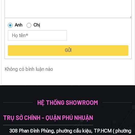
Anh
Chị
GỬI
Không có bình luận nào
HỆ THỐNG SHOWROOM
TRỤ SỞ CHÍNH - QUẬN PHÚ NHUẬN
308 Phan Đình Phùng, phường cầu kiệu, TP.HCM ( phường