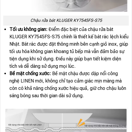
Chậu rửa bát KLUGER KY7545FS-S75
Tối ưu không gian:
Điểm đặc biệt của chậu rửa bát
KLUGER KY7545FS-S75 chính là thiết kế bát rác lệch kiểu
Nhật. Bát rác được đặt thông minh bên cạnh giỏ inox, giúp
tối ưu hóa không gian khoang tủ bếp mà vẫn đảm bảo sự
tiện dụng khi sử dụng. Điều này giúp bạn tiết kiệm diện
tích và dễ dàng sử dụng mọi lúc.
Bề mặt chống xước:
Bề mặt chậu được dập nổi công
nghệ LINEN mới, không chỉ tạo cảm giác mịn màng mà
còn có khả năng chống xước hiệu quả, giữ cho chậu luôn
sáng bóng sau thời gian dài sử dụng.