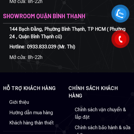
Mở cửa: 8h-22h
SHOWROOM QUẬN BÌNH THẠNH
144 Bạch Đằng, Phường Bình Thạnh, TP HCM ( Phường
24 , Quận Bình Thạnh cũ)
Hotline:
0933.833.039
(Mr. Thi)
Mở cửa: 8h-22h
HỖ TRỢ KHÁCH HÀNG
CHÍNH SÁCH KHÁCH
HÀNG
Giới thiệu
Chính sách vận chuyển &
Hướng dẫn mua hàng
lắp đặt
Khách hàng thân thiết
Chính sách bảo hành & sửa