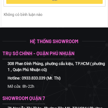
Không có bình luận nào
HỆ THỐNG SHOWROOM
TRỤ SỞ CHÍNH - QUẬN PHÚ NHUẬN
308 Phan Đình Phùng, phường cầu kiệu, TP.HCM ( phường
1 , Quận Phú Nhuận cũ)
Hotline:
0933.833.039
(Mr. Thi)
Mở cửa: 8h-22h
SHOWROOM QUẬN 7