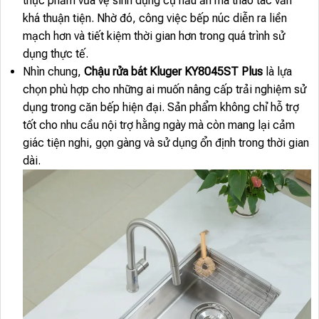
thực phẩm vừa vệ sinh dụng cụ nấu ăn mà thao tác vẫn
khá thuận tiện. Nhờ đó, công việc bếp núc diễn ra liền
mạch hơn và tiết kiệm thời gian hơn trong quá trình sử
dụng thực tế.
Nhìn chung,
Chậu rửa bát Kluger KY8045ST Plus
là lựa
chọn phù hợp cho những ai muốn nâng cấp trải nghiệm sử
dụng trong căn bếp hiện đại. Sản phẩm không chỉ hỗ trợ
tốt cho nhu cầu nội trợ hằng ngày mà còn mang lại cảm
giác tiện nghi, gọn gàng và sử dụng ổn định trong thời gian
dài.