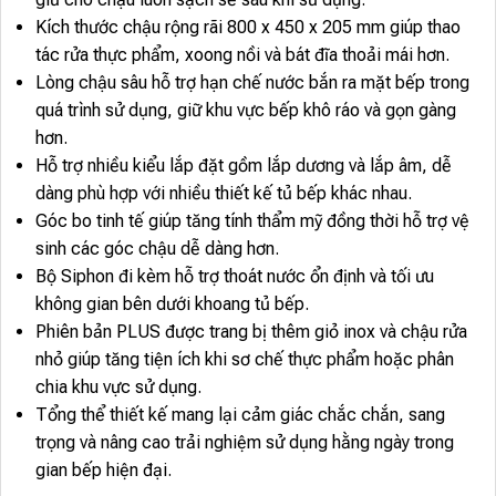
Kích thước chậu rộng rãi 800 x 450 x 205 mm giúp thao
tác rửa thực phẩm, xoong nồi và bát đĩa thoải mái hơn.
Lòng chậu sâu hỗ trợ hạn chế nước bắn ra mặt bếp trong
quá trình sử dụng, giữ khu vực bếp khô ráo và gọn gàng
hơn.
Hỗ trợ nhiều kiểu lắp đặt gồm lắp dương và lắp âm, dễ
dàng phù hợp với nhiều thiết kế tủ bếp khác nhau.
Góc bo tinh tế giúp tăng tính thẩm mỹ đồng thời hỗ trợ vệ
sinh các góc chậu dễ dàng hơn.
Bộ Siphon đi kèm hỗ trợ thoát nước ổn định và tối ưu
không gian bên dưới khoang tủ bếp.
Phiên bản PLUS được trang bị thêm giỏ inox và chậu rửa
nhỏ giúp tăng tiện ích khi sơ chế thực phẩm hoặc phân
chia khu vực sử dụng.
Tổng thể thiết kế mang lại cảm giác chắc chắn, sang
trọng và nâng cao trải nghiệm sử dụng hằng ngày trong
gian bếp hiện đại.