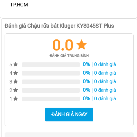
TP.HCM
Đánh giá Chậu rửa bát Kluger KY8045ST Plus
0.0
ĐÁNH GIÁ TRUNG BÌNH
0%
| 0 đánh giá
5
0%
| 0 đánh giá
4
0%
| 0 đánh giá
3
0%
| 0 đánh giá
2
0%
| 0 đánh giá
1
ĐÁNH GIÁ NGAY