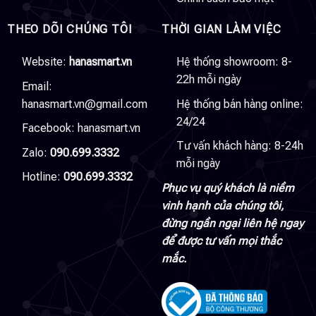
THEO DÕI CHÚNG TÔI
THỜI GIAN LÀM VIỆC
Website:
hanasmart.vn
Hệ thống showroom: 8-
22h mỗi ngày
Email:
hanasmart.vn@gmail.com
Hệ thống bán hàng online:
24/24
Facebook:
hanasmart.vn
Tư vấn khách hàng: 8-24h
Zalo:
090.699.3332
mỗi ngày
Hotline:
090.699.3332
Phục vụ quý khách là niềm
vinh hạnh của chúng tôi,
đừng ngần ngại liên hệ ngay
để được tư vấn mọi thắc
mắc.