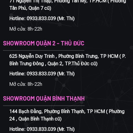
71 Nguyễn Thị Thập, Phường Tân Mỹ, TP.HCM ( Phường
Tân Phú, Quận 7 cũ)
Hotline:
0933.833.039
(Mr. Thi)
Mở cửa: 8h-22h
SHOWROOM QUẬN 2 - THỦ ĐỨC
625 Nguyễn Duy Trinh , Phường Bình Trưng, TP HCM ( P.
Bình Trưng Đông , Quận 2, TP.Thủ Đức cũ)
Hotline:
0933.833.039
(Mr. Thi)
Mở cửa: 8h-22h
SHOWROOM QUẬN BÌNH THẠNH
144 Bạch Đằng, Phường Bình Thạnh, TP HCM ( Phường
24 , Quận Bình Thạnh cũ)
Hotline:
0933.833.039
(Mr. Thi)