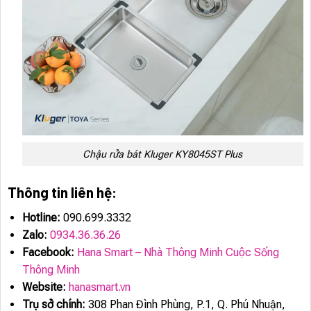
Chậu rửa bát Kluger KY8045ST Plus
Thông tin liên hệ:
Hotline:
090.699.3332
Zalo:
0934.36.36.26
Facebook:
Hana Smart – Nhà Thông Minh Cuộc Sống
Thông Minh
Website:
hanasmart.vn
Trụ sở chính:
308 Phan Đình Phùng, P.1, Q. Phú Nhuận,