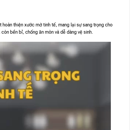
ặt hoàn thiện xước mờ tinh tế, mang lại sự sang trọng cho
còn bền bỉ, chống ăn mòn và dễ dàng vệ sinh.