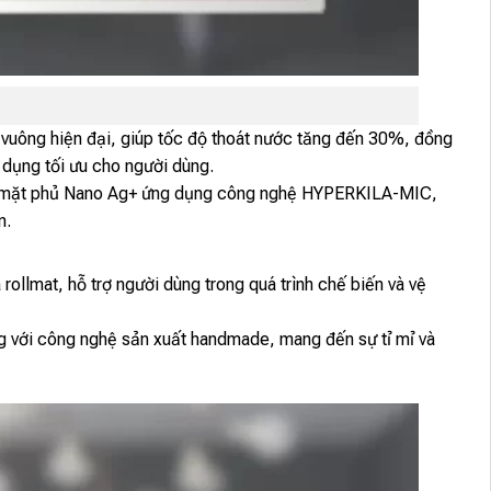
n vuông hiện đại, giúp tốc độ thoát nước tăng đến 30%, đồng
ử dụng tối ưu cho người dùng.
ề mặt phủ Nano Ag+ ứng dụng công nghệ HYPERKILA-MIC,
n.
rollmat, hỗ trợ người dùng trong quá trình chế biến và vệ
với công nghệ sản xuất handmade, mang đến sự tỉ mỉ và