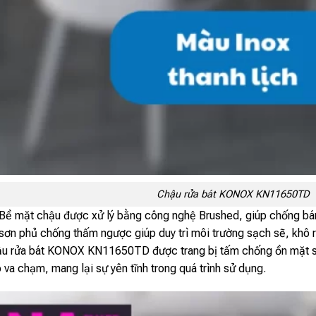
Chậu rửa bát KONOX KN11650TD
Bề mặt chậu được xử lý bằng công nghệ Brushed, giúp chống bá
sơn phủ chống thấm ngược giúp duy trì môi trường sạch sẽ, khô r
u rửa bát KONOX KN11650TD được trang bị tấm chống ồn mặt sau
 va chạm, mang lại sự yên tĩnh trong quá trình sử dụng.