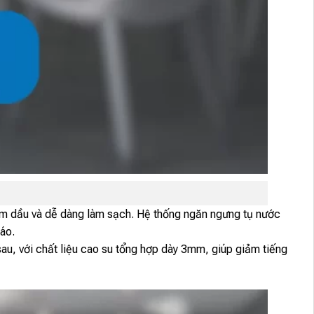
m dầu và dễ dàng làm sạch. Hệ thống ngăn ngưng tụ nước
áo.
, với chất liệu cao su tổng hợp dày 3mm, giúp giảm tiếng