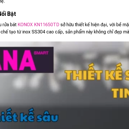
hệ.
Nổi Bật
 rửa bát
KONOX KN11650TD
sở hữu thiết kế hiện đại, với bề m
chế tạo từ inox SS304 cao cấp, sản phẩm này không chỉ đẹp mà 