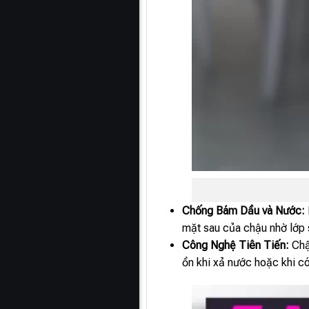
Chống Bám Dầu và Nước:
mặt sau của chậu nhờ lớp 
Công Nghệ Tiên Tiến:
Chậ
ồn khi xả nước hoặc khi có