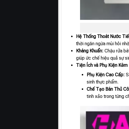
Hệ Thống Thoát Nước Tiế
thời ngăn ngừa mùi hôi nhờ
Kháng Khuẩn:
Chậu rửa bá
giúp ức chế hiệu quả sự s
Tiện Ích và Phụ Kiện Kèm
Phụ Kiện Cao Cấp:
Sả
sinh thực phẩm.
Chế Tạo Bán Thủ Cô
tinh xảo trong từng c