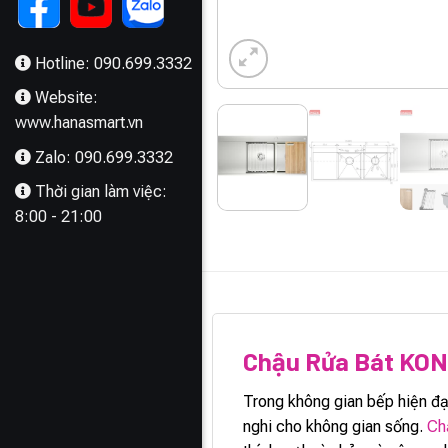
Hotline: 090.699.3332
Website:
www.hanasmart.vn
Zalo: 090.699.3332
Thời gian làm việc:
8:00 - 21:00
MÔ TẢ
Chậu Rửa Bát KO
Trong không gian bếp hiện đạ
nghi cho không gian sống.
Chậ