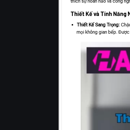
thích sự hoàn hảo và công ng
Thiết Kế và Tính Năng 
Thiết Kế Sang Trọng:
Chậu
mọi không gian bếp. Được 