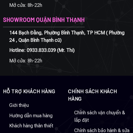
Mở cửa: 8h-22h
SHOWROOM QUẬN BÌNH THẠNH
144 Bạch Đằng, Phường Bình Thạnh, TP HCM ( Phường
24 , Quận Bình Thạnh cũ)
Hotline:
0933.833.039
(Mr. Thi)
Mở cửa: 8h-22h
HỖ TRỢ KHÁCH HÀNG
CHÍNH SÁCH KHÁCH
HÀNG
Giới thiệu
Chính sách vận chuyển &
Hướng dẫn mua hàng
lắp đặt
Khách hàng thân thiết
Chính sách bảo hành & sửa