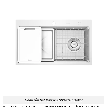
Chậu rửa bát Konox KN8048TS Dekor