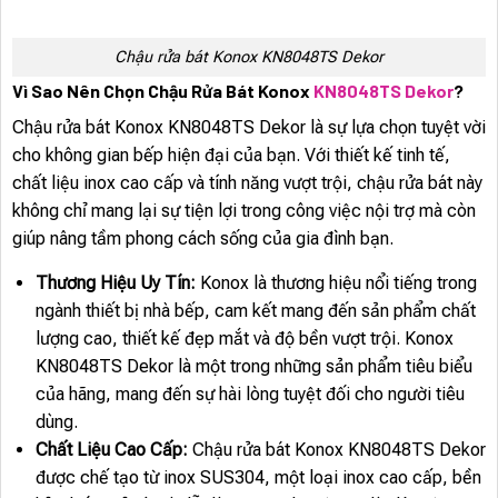
Chậu rửa bát Konox KN8048TS Dekor
Vì Sao Nên Chọn Chậu Rửa Bát Konox
KN8048TS Dekor
?
Chậu rửa bát Konox KN8048TS Dekor là sự lựa chọn tuyệt vời
cho không gian bếp hiện đại của bạn. Với thiết kế tinh tế,
chất liệu inox cao cấp và tính năng vượt trội, chậu rửa bát này
không chỉ mang lại sự tiện lợi trong công việc nội trợ mà còn
giúp nâng tầm phong cách sống của gia đình bạn.
Thương Hiệu Uy Tín:
Konox là thương hiệu nổi tiếng trong
ngành thiết bị nhà bếp, cam kết mang đến sản phẩm chất
lượng cao, thiết kế đẹp mắt và độ bền vượt trội. Konox
KN8048TS Dekor là một trong những sản phẩm tiêu biểu
của hãng, mang đến sự hài lòng tuyệt đối cho người tiêu
dùng.
Chất Liệu Cao Cấp:
Chậu rửa bát Konox KN8048TS Dekor
được chế tạo từ inox SUS304, một loại inox cao cấp, bền