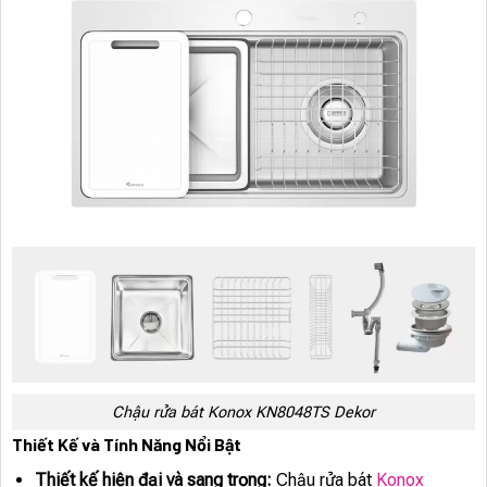
Chậu rửa bát Konox KN8048TS Dekor
Thiết Kế và Tính Năng Nổi Bật
Thiết kế hiện đại và sang trọng:
Chậu rửa bát
Konox