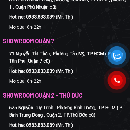
1 , Quận Phú Nhuận cũ)
Hotline:
0933.833.039
(Mr. Thi)
Mở cửa: 8h-22h
SHOWROOM QUẬN 7
71 Nguyễn Thị Thập, Phường Tân Mỹ, TP.HCM ( Phường
Tân Phú, Quận 7 cũ)
Hotline:
0933.833.039
(Mr. Thi)
Mở cửa: 8h-22h
SHOWROOM QUẬN 2 - THỦ ĐỨC
625 Nguyễn Duy Trinh , Phường Bình Trưng, TP HCM ( P.
Bình Trưng Đông , Quận 2, TP.Thủ Đức cũ)
Hotline:
0933.833.039
(Mr. Thi)