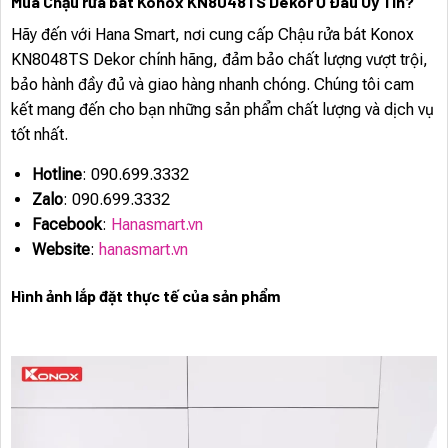
Mua Chậu rửa bát Konox KN8048TS Dekor Ở Đâu Uy Tín?
Hãy đến với Hana Smart, nơi cung cấp Chậu rửa bát Konox
KN8048TS Dekor chính hãng, đảm bảo chất lượng vượt trội,
bảo hành đầy đủ và giao hàng nhanh chóng. Chúng tôi cam
kết mang đến cho bạn những sản phẩm chất lượng và dịch vụ
tốt nhất.
Hotline
: 090.699.3332
Zalo
: 090.699.3332
Facebook
:
Hanasmart.vn
Website
:
hanasmart.vn
Hình ảnh lắp đặt thực tế của sản phẩm