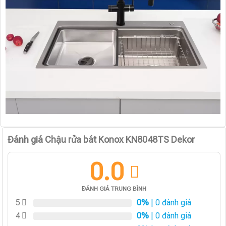
Đánh giá Chậu rửa bát Konox KN8048TS Dekor
0.0
ĐÁNH GIÁ TRUNG BÌNH
5
0%
| 0 đánh giá
4
0%
| 0 đánh giá