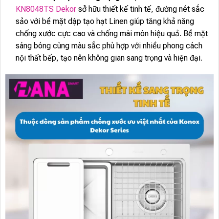
KN8048TS Dekor
sở hữu thiết kế tinh tế, đường nét sắc
sảo với bề mặt dập tạo hạt Linen giúp tăng khả năng
chống xước cực cao và chống mài mòn hiệu quả. Bề mặt
sáng bóng cùng màu sắc phù hợp với nhiều phong cách
nội thất bếp, tạo nên không gian sang trọng và hiện đại.