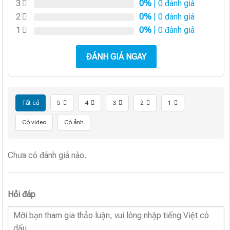
3
0%
| 0 đánh giá
2
0%
| 0 đánh giá
1
0%
| 0 đánh giá
ĐÁNH GIÁ NGAY
Tất cả
5
4
3
2
1
Có video
Có ảnh
Chưa có đánh giá nào.
Hỏi đáp