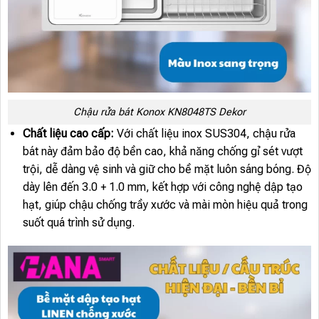
Chậu rửa bát Konox KN8048TS Dekor
Chất liệu cao cấp:
Với chất liệu inox SUS304, chậu rửa
bát này đảm bảo độ bền cao, khả năng chống gỉ sét vượt
trội, dễ dàng vệ sinh và giữ cho bề mặt luôn sáng bóng. Độ
dày lên đến 3.0 + 1.0 mm, kết hợp với công nghệ dập tạo
hạt, giúp chậu chống trầy xước và mài mòn hiệu quả trong
suốt quá trình sử dụng.