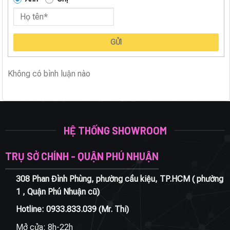
GỬI
Không có bình luận nào
HỆ THỐNG SHOWROOM
TRỤ SỞ CHÍNH - QUẬN PHÚ NHUẬN
308 Phan Đình Phùng, phường cầu kiệu, TP.HCM ( phường
1 , Quận Phú Nhuận cũ)
Hotline:
0933.833.039
(Mr. Thi)
Mở cửa: 8h-22h