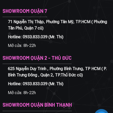
SHOWROOM QUẬN 7
71 Nguyễn Thị Thập, Phường Tân Mỹ, TP.HCM ( Phường
Tân Phú, Quận 7 cũ)
Hotline:
0933.833.039
(Mr. Thi)
Mở cửa: 8h-22h
SHOWROOM QUẬN 2 - THỦ ĐỨC
625 Nguyễn Duy Trinh , Phường Bình Trưng, TP HCM ( P.
Bình Trưng Đông , Quận 2, TP.Thủ Đức cũ)
Hotline:
0933.833.039
(Mr. Thi)
Mở cửa: 8h-22h
SHOWROOM QUẬN BÌNH THẠNH