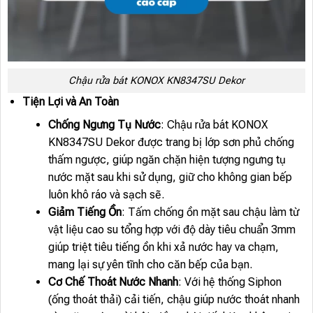
Chậu rửa bát KONOX KN8347SU Dekor
Tiện Lợi và An Toàn
Chống Ngưng Tụ Nước
: Chậu rửa bát KONOX
KN8347SU Dekor được trang bị lớp sơn phủ chống
thấm ngược, giúp ngăn chặn hiện tượng ngưng tụ
nước mặt sau khi sử dụng, giữ cho không gian bếp
luôn khô ráo và sạch sẽ.
Giảm Tiếng Ồn
: Tấm chống ồn mặt sau chậu làm từ
vật liệu cao su tổng hợp với độ dày tiêu chuẩn 3mm
giúp triệt tiêu tiếng ồn khi xả nước hay va chạm,
mang lại sự yên tĩnh cho căn bếp của bạn.
Cơ Chế Thoát Nước Nhanh
: Với hệ thống Siphon
(ống thoát thải) cải tiến, chậu giúp nước thoát nhanh