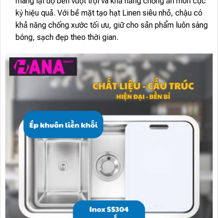
mang lại độ bền vượt trội và khả năng chống ăn mòn cực
kỳ hiệu quả. Với bề mặt tạo hạt Linen siêu nhỏ, chậu có
khả năng chống xước tối ưu, giữ cho sản phẩm luôn sáng
bóng, sạch đẹp theo thời gian.