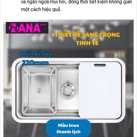
và ngăn ngừa mùi hôi, đồng thời tiết kiệm không gian
một cách hiệu quả.