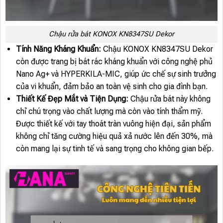
Chậu rửa bát KONOX KN8347SU Dekor
Tính Năng Kháng Khuẩn:
Chậu KONOX KN8347SU Dekor
còn được trang bị bát rác kháng khuẩn với công nghệ phủ
Nano Ag+ và HYPERKILA-MIC, giúp ức chế sự sinh trưởng
của vi khuẩn, đảm bảo an toàn vệ sinh cho gia đình bạn.
Thiết Kế Đẹp Mắt và Tiện Dụng:
Chậu rửa bát này không
chỉ chú trọng vào chất lượng mà còn vào tính thẩm mỹ.
Được thiết kế với tay thoát tràn vuông hiện đại, sản phẩm
không chỉ tăng cường hiệu quả xả nước lên đến 30%, mà
còn mang lại sự tinh tế và sang trọng cho không gian bếp.