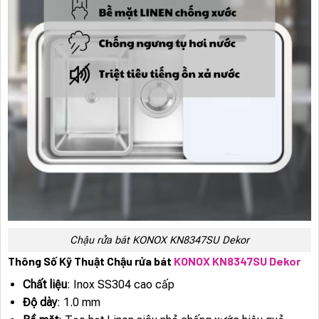
Chậu rửa bát KONOX KN8347SU Dekor
Thông Số Kỹ Thuật Chậu rửa bát
KONOX KN8347SU Dekor
Chất liệu
: Inox SS304 cao cấp
Độ dày
: 1.0 mm