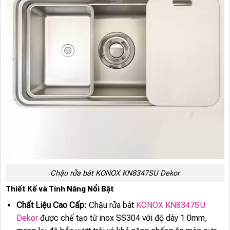
Chậu rửa bát KONOX KN8347SU Dekor
Thiết Kế và Tính Năng Nổi Bật
Chất Liệu Cao Cấp:
Chậu rửa bát
KONOX KN8347SU
Dekor
được chế tạo từ inox SS304 với độ dày 1.0mm,