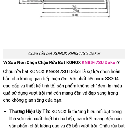
Chậu rửa bát KONOX KN8347SU Dekor
Vì Sao Nên Chọn Chậu Rửa Bát KONOX
KN8347SU Dekor
?
Chậu rửa bát KONOX KN8347SU Dekor là sự lựa chọn hoàn
hảo cho không gian bếp hiện đại. Với chất liệu inox SS304
cao cấp và thiết kế tinh tế, sản phẩm không chỉ đem lại hiệu
quả sử dụng vượt trội mà còn mang đến vẻ đẹp sang trọng
cho không gian sống của bạn.
Thương Hiệu Uy Tín:
KONOX là thương hiệu nổi bật trong
lĩnh vực sản xuất thiết bị nhà bếp, cam kết mang đến các
sản phẩm chất lượng cao và độ bền vượt trội. Chậu rửa bát