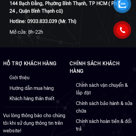
144 Bạch Đằng, Phường Bình Thạnh, TP HCM ( Phường
24 , Quận Bình Thạnh cũ)
Hotline:
0933.833.039
(Mr. Thi)
Mở cửa: 8h-22h
HỖ TRỢ KHÁCH HÀNG
CHÍNH SÁCH KHÁCH
HÀNG
Giới thiệu
Chính sách vận chuyển &
Hướng dẫn mua hàng
lắp đặt
Khách hàng thân thiết
Chính sách bảo hành & sửa
chữa
Vui lòng thông báo cho chúng
Chính sách hoàn tiền & đổi
tôi khi sử dụng thông tin trên
trả
website!