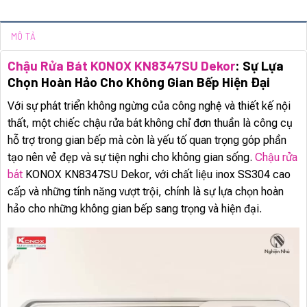
MÔ TẢ
Chậu Rửa Bát KONOX KN8347SU Dekor
: Sự Lựa
Chọn Hoàn Hảo Cho Không Gian Bếp Hiện Đại
Với sự phát triển không ngừng của công nghệ và thiết kế nội
thất, một chiếc chậu rửa bát không chỉ đơn thuần là công cụ
hỗ trợ trong gian bếp mà còn là yếu tố quan trọng góp phần
tạo nên vẻ đẹp và sự tiện nghi cho không gian sống.
Chậu rửa
bát
KONOX KN8347SU Dekor, với chất liệu inox SS304 cao
cấp và những tính năng vượt trội, chính là sự lựa chọn hoàn
hảo cho những không gian bếp sang trọng và hiện đại.