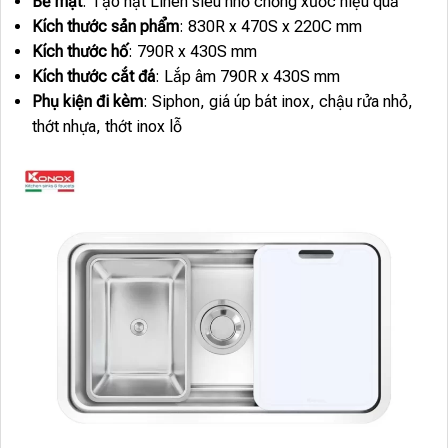
Bề mặt
: Tạo hạt Linen siêu nhỏ chống xước hiệu quả
Kích thước sản phẩm
: 830R x 470S x 220C mm
Kích thước hố
: 790R x 430S mm
Kích thước cắt đá
: Lắp âm 790R x 430S mm
Phụ kiện đi kèm
: Siphon, giá úp bát inox, chậu rửa nhỏ,
thớt nhựa, thớt inox lỗ