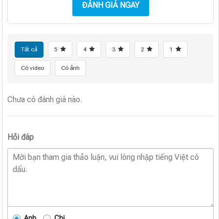
ĐÁNH GIÁ NGAY
Tất cả
5
4
3
2
1
Có video
Có ảnh
Chưa có đánh giá nào.
Hỏi đáp
Anh
Chị