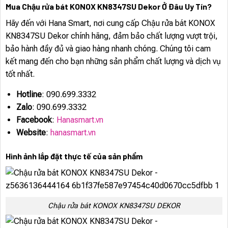
Mua Chậu rửa bát KONOX KN8347SU Dekor Ở Đâu Uy Tín?
Hãy đến với Hana Smart, nơi cung cấp Chậu rửa bát KONOX
KN8347SU Dekor chính hãng, đảm bảo chất lượng vượt trội,
bảo hành đầy đủ và giao hàng nhanh chóng. Chúng tôi cam
kết mang đến cho bạn những sản phẩm chất lượng và dịch vụ
tốt nhất.
Hotline
: 090.699.3332
Zalo
: 090.699.3332
Facebook
:
Hanasmart.vn
Website
:
hanasmart.vn
Hình ảnh lắp đặt thực tế của sản phẩm
Chậu rửa bát KONOX KN8347SU DEKOR