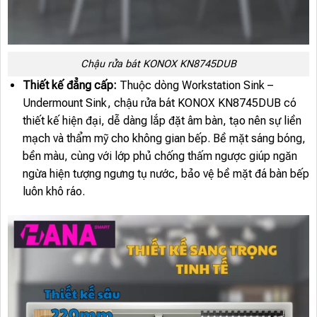
Chậu rửa bát KONOX KN8745DUB
Thiết kế đẳng cấp:
Thuộc dòng Workstation Sink –
Undermount Sink, chậu rửa bát KONOX KN8745DUB có
thiết kế hiện đại, dễ dàng lắp đặt âm bàn, tạo nên sự liền
mạch và thẩm mỹ cho không gian bếp. Bề mặt sáng bóng,
bền màu, cùng với lớp phủ chống thấm ngược giúp ngăn
ngừa hiện tượng ngưng tụ nước, bảo vệ bề mặt đá bàn bếp
luôn khô ráo.