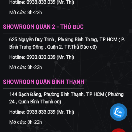
Hotline:
0933.833.039
(Mr. Thi)
Mở cửa: 8h-22h
SHOWROOM QUẬN 2 - THỦ ĐỨC
625 Nguyễn Duy Trinh , Phường Bình Trưng, TP HCM ( P.
Bình Trưng Đông , Quận 2, TP.Thủ Đức cũ)
Hotline:
0933.833.039
(Mr. Thi)
Mở cửa: 8h-22h
SHOWROOM QUẬN BÌNH THẠNH
144 Bạch Đằng, Phường Bình Thạnh, TP HCM ( Phường
24 , Quận Bình Thạnh cũ)
Hotline:
0933.833.039
(Mr. Thi)
Mở cửa: 8h-22h