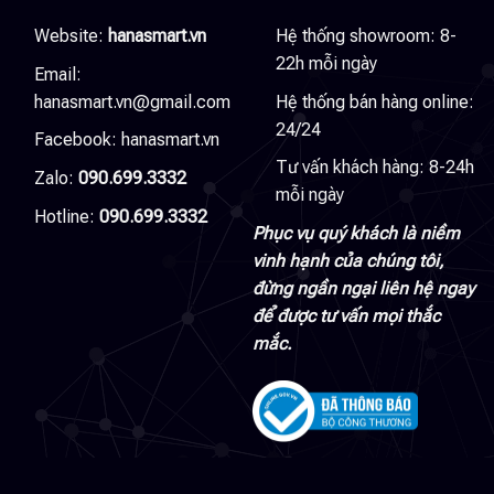
Website:
hanasmart.vn
Hệ thống showroom: 8-
22h mỗi ngày
Email:
hanasmart.vn@gmail.com
Hệ thống bán hàng online:
24/24
Facebook:
hanasmart.vn
Tư vấn khách hàng: 8-24h
Zalo:
090.699.3332
mỗi ngày
Hotline:
090.699.3332
Phục vụ quý khách là niềm
vinh hạnh của chúng tôi,
đừng ngần ngại liên hệ ngay
để được tư vấn mọi thắc
mắc.