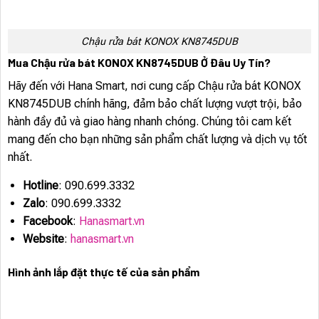
Chậu rửa bát KONOX KN8745DUB
Mua Chậu rửa bát KONOX KN8745DUB Ở Đâu Uy Tín?
Hãy đến với Hana Smart, nơi cung cấp Chậu rửa bát KONOX
KN8745DUB chính hãng, đảm bảo chất lượng vượt trội, bảo
hành đầy đủ và giao hàng nhanh chóng. Chúng tôi cam kết
mang đến cho bạn những sản phẩm chất lượng và dịch vụ tốt
nhất.
Hotline
: 090.699.3332
Zalo
: 090.699.3332
Facebook
:
Hanasmart.vn
Website
:
hanasmart.vn
Hình ảnh lắp đặt thực tế của sản phẩm