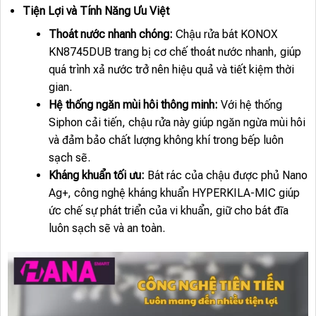
Tiện Lợi và Tính Năng Ưu Việt
Thoát nước nhanh chóng:
Chậu rửa bát KONOX
KN8745DUB trang bị cơ chế thoát nước nhanh, giúp
quá trình xả nước trở nên hiệu quả và tiết kiệm thời
gian.
Hệ thống ngăn mùi hôi thông minh:
Với hệ thống
Siphon cải tiến, chậu rửa này giúp ngăn ngừa mùi hôi
và đảm bảo chất lượng không khí trong bếp luôn
sạch sẽ.
Kháng khuẩn tối ưu:
Bát rác của chậu được phủ Nano
Ag+, công nghệ kháng khuẩn HYPERKILA-MIC giúp
ức chế sự phát triển của vi khuẩn, giữ cho bát đĩa
luôn sạch sẽ và an toàn.