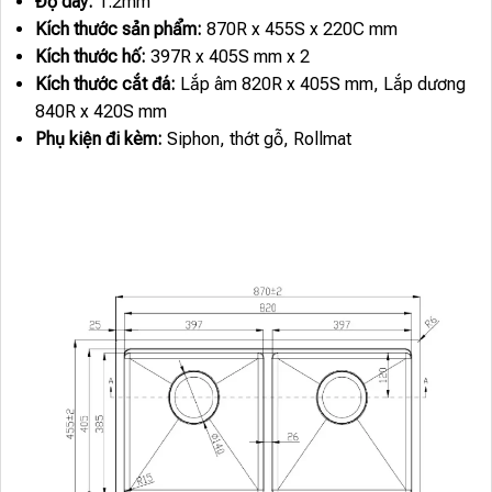
Độ dày:
1.2mm
Kích thước sản phẩm:
870R x 455S x 220C mm
Kích thước hố:
397R x 405S mm x 2
Kích thước cắt đá:
Lắp âm 820R x 405S mm, Lắp dương
840R x 420S mm
Phụ kiện đi kèm:
Siphon, thớt gỗ, Rollmat