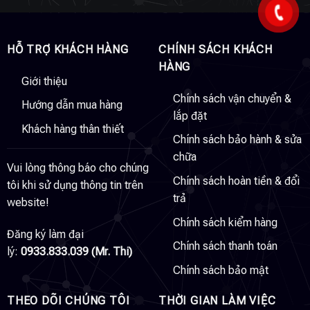
HỖ TRỢ KHÁCH HÀNG
CHÍNH SÁCH KHÁCH
HÀNG
Giới thiệu
Chính sách vận chuyển &
Hướng dẫn mua hàng
lắp đặt
Khách hàng thân thiết
Chính sách bảo hành & sửa
chữa
Vui lòng thông báo cho chúng
Chính sách hoàn tiền & đổi
tôi khi sử dụng thông tin trên
trả
website!
Chính sách kiểm hàng
Đăng ký làm đại
Chính sách thanh toán
lý:
0933.833.039 (Mr. Thi)
Chính sách bảo mật
THEO DÕI CHÚNG TÔI
THỜI GIAN LÀM VIỆC