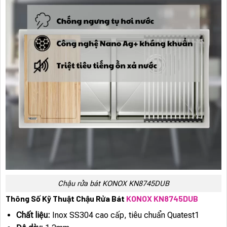
Chậu rửa bát KONOX KN8745DUB
Thông Số Kỹ Thuật Chậu Rửa Bát
KONOX KN8745DUB
Chất liệu:
Inox SS304 cao cấp, tiêu chuẩn Quatest1