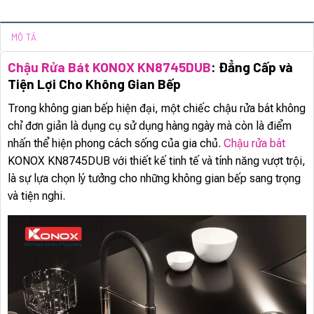
MÔ TẢ
Chậu Rửa Bát KONOX KN8745DUB
: Đẳng Cấp và
Tiện Lợi Cho Không Gian Bếp
Trong không gian bếp hiện đại, một chiếc chậu rửa bát không
chỉ đơn giản là dụng cụ sử dụng hàng ngày mà còn là điểm
nhấn thể hiện phong cách sống của gia chủ.
Chậu rửa bát
KONOX KN8745DUB với thiết kế tinh tế và tính năng vượt trội,
là sự lựa chọn lý tưởng cho những không gian bếp sang trọng
và tiện nghi.