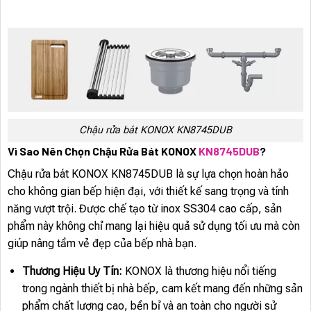
Chậu rửa bát KONOX KN8745DUB
Vì Sao Nên Chọn Chậu Rửa Bát KONOX
KN8745DUB
?
Chậu rửa bát KONOX KN8745DUB là sự lựa chọn hoàn hảo
cho không gian bếp hiện đại, với thiết kế sang trọng và tính
năng vượt trội. Được chế tạo từ inox SS304 cao cấp, sản
phẩm này không chỉ mang lại hiệu quả sử dụng tối ưu mà còn
giúp nâng tầm vẻ đẹp của bếp nhà bạn.
Thương Hiệu Uy Tín:
KONOX là thương hiệu nổi tiếng
trong ngành thiết bị nhà bếp, cam kết mang đến những sản
phẩm chất lượng cao, bền bỉ và an toàn cho người sử