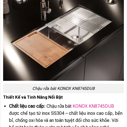
Chậu rửa bát KONOX KN8745DUB
Thiết Kế và Tính Năng Nổi Bật
Chất liệu cao cấp:
Chậu rửa bát
KONOX KN8745DUB
được chế tạo từ inox SS304 – chất liệu inox cao cấp, bền
bỉ, chống oxi hóa và an toàn tuyệt đối cho sức khỏe. Với