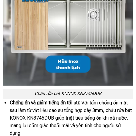
Chậu rửa bát KONOX KN8745DUB
Chống ồn và giảm tiếng ồn tối ưu:
Với tấm chống ồn mặt
sau làm từ vật liệu cao su tổng hợp dày 3mm, chậu rửa bát
KONOX KN8745DUB giúp triệt tiêu tiếng ồn khi xả nước,
mang lại cảm giác thoải mái và yên tĩnh cho người sử
dụng.