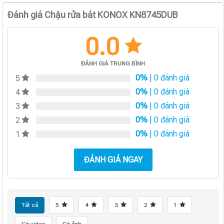
Đánh giá Chậu rửa bát KONOX KN8745DUB
0.0
ĐÁNH GIÁ TRUNG BÌNH
0%
| 0 đánh giá
5
0%
| 0 đánh giá
4
0%
| 0 đánh giá
3
0%
| 0 đánh giá
2
0%
| 0 đánh giá
1
ĐÁNH GIÁ NGAY
Tất cả
5
4
3
2
1