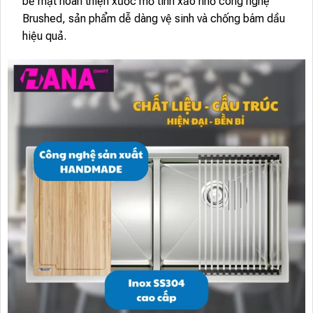
bề mặt hoàn thiện xước mờ tinh xảo nhờ công nghệ
Brushed, sản phẩm dễ dàng vệ sinh và chống bám dầu
hiệu quả.