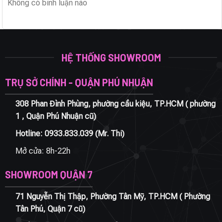
Không có bình luận nào
HỆ THỐNG SHOWROOM
TRỤ SỞ CHÍNH - QUẬN PHÚ NHUẬN
308 Phan Đình Phùng, phường cầu kiệu, TP.HCM ( phường
1 , Quận Phú Nhuận cũ)
Hotline:
0933.833.039
(Mr. Thi)
Mở cửa: 8h-22h
SHOWROOM QUẬN 7
71 Nguyễn Thị Thập, Phường Tân Mỹ, TP.HCM ( Phường
Tân Phú, Quận 7 cũ)