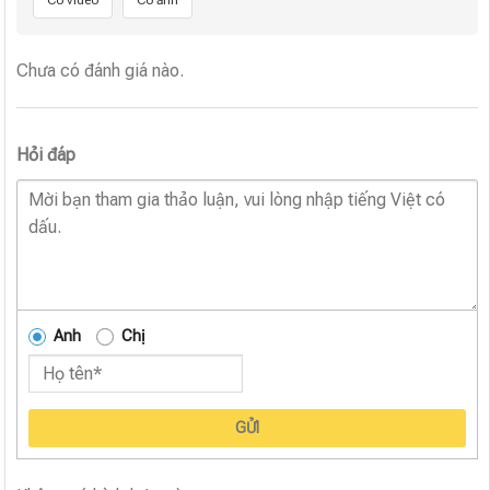
Có video
Có ảnh
Chưa có đánh giá nào.
Hỏi đáp
Anh
Chị
GỬI