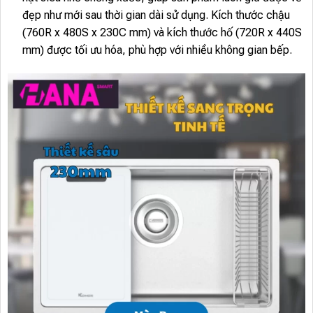
đẹp như mới sau thời gian dài sử dụng. Kích thước chậu
(760R x 480S x 230C mm) và kích thước hố (720R x 440S
mm) được tối ưu hóa, phù hợp với nhiều không gian bếp.