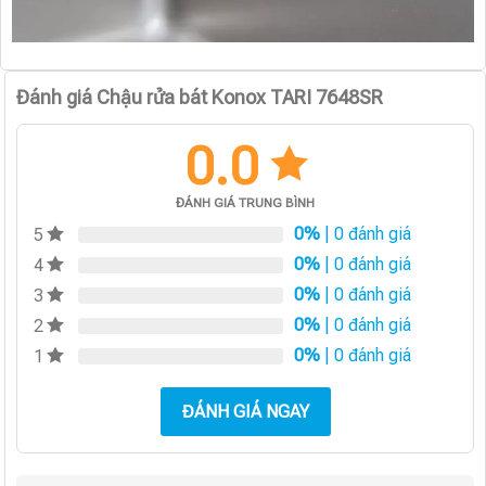
Đánh giá Chậu rửa bát Konox TARI 7648SR
0.0
ĐÁNH GIÁ TRUNG BÌNH
0%
| 0 đánh giá
5
0%
| 0 đánh giá
4
0%
| 0 đánh giá
3
0%
| 0 đánh giá
2
0%
| 0 đánh giá
1
ĐÁNH GIÁ NGAY