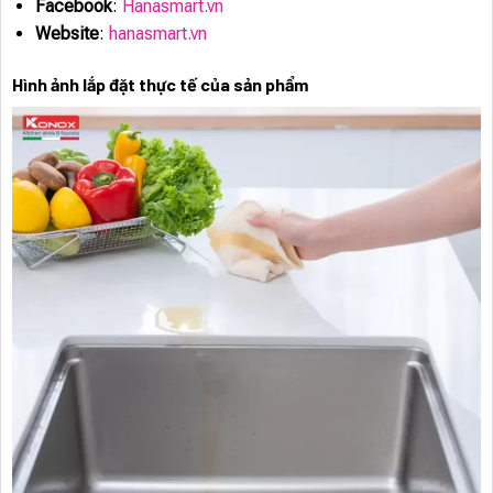
Facebook
:
Hanasmart.vn
Website
:
hanasmart.vn
Hình ảnh lắp đặt thực tế của sản phẩm