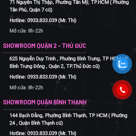
71 Nguyễn Thị Thập, Phường Tân Mỹ, TP.HCM ( Phường
Tân Phú, Quận 7 cũ)
Hotline:
0933.833.039
(Mr. Thi)
Mở cửa: 8h-22h
SHOWROOM QUẬN 2 - THỦ ĐỨC
625 Nguyễn Duy Trinh , Phường Bình Trưng, TP HCM ( P.
Bình Trưng Đông , Quận 2, TP.Thủ Đức cũ)
Hotline:
0933.833.039
(Mr. Thi)
Mở cửa: 8h-22h
SHOWROOM QUẬN BÌNH THẠNH
144 Bạch Đằng, Phường Bình Thạnh, TP HCM ( Phường
24 , Quận Bình Thạnh cũ)
Hotline:
0933.833.039
(Mr. Thi)