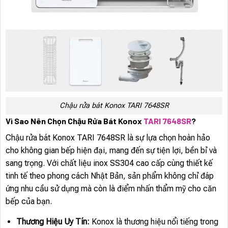
Chậu rửa bát Konox TARI 7648SR
Vì Sao Nên Chọn Chậu Rửa Bát Konox
TARI 7648SR
?
Chậu rửa bát Konox TARI 7648SR là sự lựa chọn hoàn hảo
cho không gian bếp hiện đại, mang đến sự tiện lợi, bền bỉ và
sang trọng. Với chất liệu inox SS304 cao cấp cùng thiết kế
tinh tế theo phong cách Nhật Bản, sản phẩm không chỉ đáp
ứng nhu cầu sử dụng mà còn là điểm nhấn thẩm mỹ cho căn
bếp của bạn.
Thương Hiệu Uy Tín:
Konox là thương hiệu nổi tiếng trong