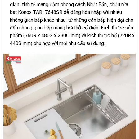
giản, tinh tế mang đậm phong cách Nhật Bản, chậu rửa
bát Konox TARI 7648SR dễ dàng hòa nhập với nhiều
không gian bếp khác nhau, từ những căn bếp hiện đại cho
đến những gian bếp mang hơi thở cổ điển. Kích thước sản
phẩm (760R x 480S x 230C mm) và kích thước hố (720R x
440S mm) phù hợp với mọi nhu cầu sử dụng.