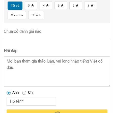
Tất cả
5
4
3
2
1
Có video
Có ảnh
Chưa có đánh giá nào.
Hỏi đáp
Anh
Chị