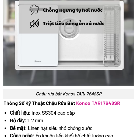
Chậu rửa bát Konox TARI 7648SR
Thông Số Kỹ Thuật Chậu Rửa Bát
Konox TARI 7648SR
Chất liệu:
Inox SS304 cao cấp
Độ dày:
1.2 mm
Bề mặt:
Linen hạt siêu nhỏ chống xước
Công nghệ:
Ép khuôn liền khối hố chất lượng cao