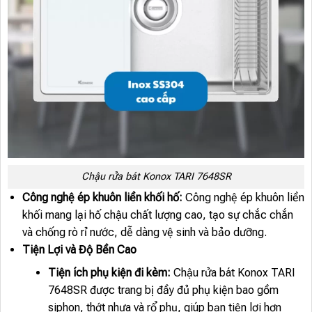
Chậu rửa bát Konox TARI 7648SR
Công nghệ ép khuôn liền khối hố:
Công nghệ ép khuôn liền
khối mang lại hố chậu chất lượng cao, tạo sự chắc chắn
và chống rò rỉ nước, dễ dàng vệ sinh và bảo dưỡng.
Tiện Lợi và Độ Bền Cao
Tiện ích phụ kiện đi kèm:
Chậu rửa bát Konox TARI
7648SR được trang bị đầy đủ phụ kiện bao gồm
siphon, thớt nhựa và rổ phụ, giúp bạn tiện lợi hơn