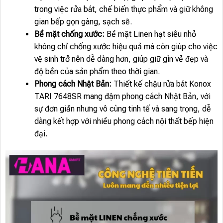
trong việc rửa bát, chế biến thực phẩm và giữ không
gian bếp gọn gàng, sạch sẽ.
Bề mặt chống xước:
Bề mặt Linen hạt siêu nhỏ
không chỉ chống xước hiệu quả mà còn giúp cho việc
vệ sinh trở nên dễ dàng hơn, giúp giữ gìn vẻ đẹp và
độ bền của sản phẩm theo thời gian.
Phong cách Nhật Bản:
Thiết kế chậu rửa bát Konox
TARI 7648SR mang đậm phong cách Nhật Bản, với
sự đơn giản nhưng vô cùng tinh tế và sang trọng, dễ
dàng kết hợp với nhiều phong cách nội thất bếp hiện
đại.