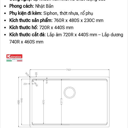
Phong cách:
Nhật Bản
Phụ kiện đi kèm:
Siphon, thớt nhựa, rổ phụ
Kích thước sản phẩm:
760R x 480S x 230C mm
Kích thước hố:
720R x 440S mm
Kích thước cắt đá:
Lắp âm 720R x 440S mm – Lắp dương
740R x 460S mm