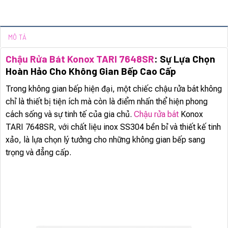
MÔ TẢ
Chậu Rửa Bát Konox TARI 7648SR
: Sự Lựa Chọn
Hoàn Hảo Cho Không Gian Bếp Cao Cấp
Trong không gian bếp hiện đại, một chiếc chậu rửa bát không
chỉ là thiết bị tiện ích mà còn là điểm nhấn thể hiện phong
cách sống và sự tinh tế của gia chủ.
Chậu rửa bát
Konox
TARI 7648SR, với chất liệu inox SS304 bền bỉ và thiết kế tinh
xảo, là lựa chọn lý tưởng cho những không gian bếp sang
trọng và đẳng cấp.