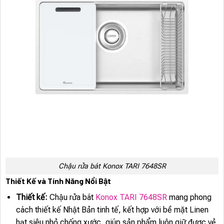
Chậu rửa bát Konox TARI 7648SR
Thiết Kế và Tính Năng Nổi Bật
Thiết kế:
Chậu rửa bát
Konox TARI 7648SR
mang phong
cách thiết kế Nhật Bản tinh tế, kết hợp với bề mặt Linen
hạt siêu nhỏ chống xước, giúp sản phẩm luôn giữ được vẻ