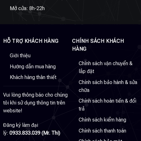
Mở cửa: 8h-22h
HỖ TRỢ KHÁCH HÀNG
CHÍNH SÁCH KHÁCH
HÀNG
Giới thiệu
Chính sách vận chuyển &
Hướng dẫn mua hàng
lắp đặt
Khách hàng thân thiết
Chính sách bảo hành & sửa
chữa
Vui lòng thông báo cho chúng
Chính sách hoàn tiền & đổi
tôi khi sử dụng thông tin trên
trả
website!
Chính sách kiểm hàng
Đăng ký làm đại
Chính sách thanh toán
lý:
0933.833.039 (Mr. Thi)