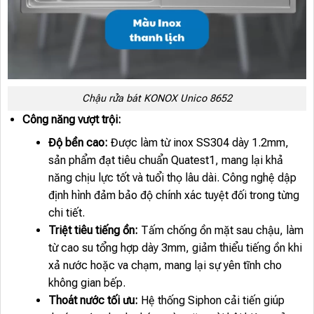
Chậu rửa bát KONOX Unico 8652
Công năng vượt trội:
Độ bền cao:
Được làm từ inox SS304 dày 1.2mm,
sản phẩm đạt tiêu chuẩn Quatest1, mang lại khả
năng chịu lực tốt và tuổi thọ lâu dài. Công nghệ dập
định hình đảm bảo độ chính xác tuyệt đối trong từng
chi tiết.
Triệt tiêu tiếng ồn:
Tấm chống ồn mặt sau chậu, làm
từ cao su tổng hợp dày 3mm, giảm thiểu tiếng ồn khi
xả nước hoặc va chạm, mang lại sự yên tĩnh cho
không gian bếp.
Thoát nước tối ưu:
Hệ thống Siphon cải tiến giúp