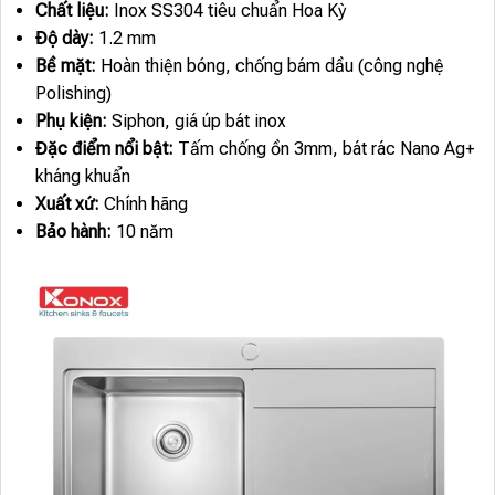
Chất liệu:
Inox SS304 tiêu chuẩn Hoa Kỳ
Độ dày:
1.2 mm
Bề mặt:
Hoàn thiện bóng, chống bám dầu (công nghệ
Polishing)
Phụ kiện:
Siphon, giá úp bát inox
Đặc điểm nổi bật:
Tấm chống ồn 3mm, bát rác Nano Ag+
kháng khuẩn
Xuất xứ:
Chính hãng
Bảo hành:
10 năm