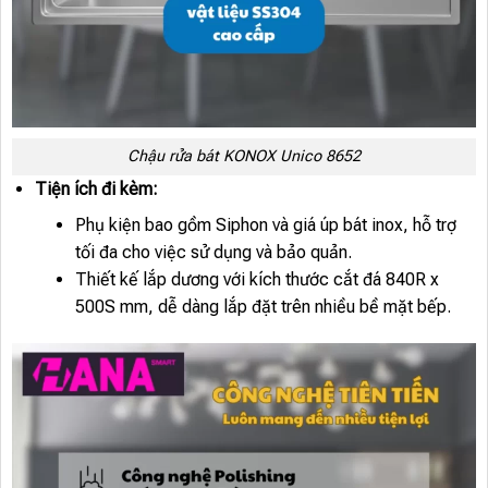
Chậu rửa bát KONOX Unico 8652
Tiện ích đi kèm:
Phụ kiện bao gồm Siphon và giá úp bát inox, hỗ trợ
tối đa cho việc sử dụng và bảo quản.
Thiết kế lắp dương với kích thước cắt đá 840R x
500S mm, dễ dàng lắp đặt trên nhiều bề mặt bếp.