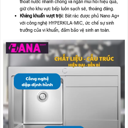
thoát nước nhanh chóng và ngăn mùi hôi hiệu quả,
giữ cho khu vực bếp luôn sạch sẽ, thoáng đãng.
Kháng khuẩn vượt trội:
Bát rác được phủ Nano Ag+
với công nghệ HYPERKILA-MIC, ức chế sự sinh
trưởng của vi khuẩn, đảm bảo vệ sinh an toàn.