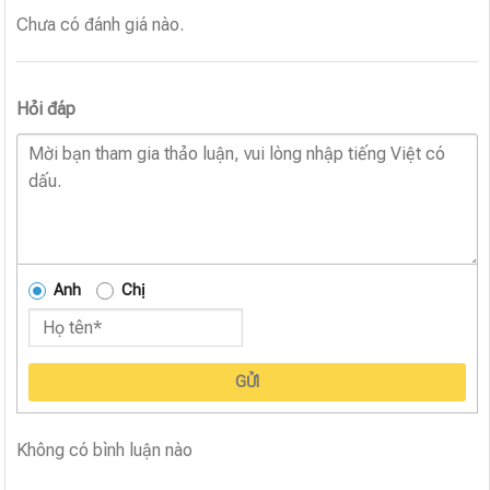
Chưa có đánh giá nào.
Hỏi đáp
Anh
Chị
GỬI
Không có bình luận nào