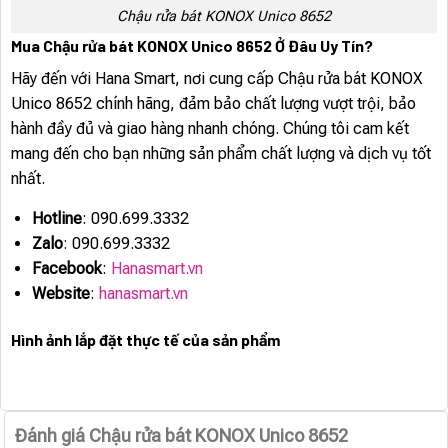
Chậu rửa bát KONOX Unico 8652
Mua Chậu rửa bát KONOX Unico 8652 Ở Đâu Uy Tín?
Hãy đến với Hana Smart, nơi cung cấp Chậu rửa bát KONOX
Unico 8652 chính hãng, đảm bảo chất lượng vượt trội, bảo
hành đầy đủ và giao hàng nhanh chóng. Chúng tôi cam kết
mang đến cho bạn những sản phẩm chất lượng và dịch vụ tốt
nhất.
Hotline
: 090.699.3332
Zalo
: 090.699.3332
Facebook
:
Hanasmart.vn
Website
:
hanasmart.vn
Hình ảnh lắp đặt thực tế của sản phẩm
Đánh giá Chậu rửa bát KONOX Unico 8652