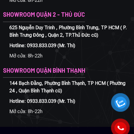
Mở cửa: 8h-22h
SHOWROOM QUẬN 2 - THỦ ĐỨC
625 Nguyễn Duy Trinh , Phường Bình Trưng, TP HCM ( P.
Bình Trưng Đông , Quận 2, TP.Thủ Đức cũ)
Hotline:
0933.833.039
(Mr. Thi)
Mở cửa: 8h-22h
SHOWROOM QUẬN BÌNH THẠNH
144 Bạch Đằng, Phường Bình Thạnh, TP HCM ( Phường
24 , Quận Bình Thạnh cũ)
Hotline:
0933.833.039
(Mr. Thi)
Mở cửa: 8h-22h