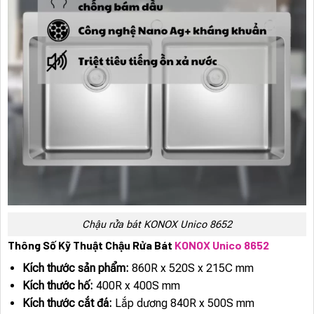
Chậu rửa bát KONOX Unico 8652
Thông Số Kỹ Thuật Chậu Rửa Bát
KONOX Unico 8652
Kích thước sản phẩm:
860R x 520S x 215C mm
Kích thước hố:
400R x 400S mm
Kích thước cắt đá:
Lắp dương 840R x 500S mm