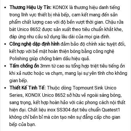
Thương Hiệu Uy Tín:
KONOX là thương hiệu danh tiếng
trong lĩnh vực thiết bị nhà bếp, cam kết mang đến sản
phẩm chất lượng cao với độ bền vượt thời gian. Chậu rửa
bát Unico 8652 được sản xuất theo tiêu chuẩn khắt khe,
đáp ứng nhu cầu sử dụng lâu dài của mọi gia đình.
Công nghệ dập định hình
đảm bảo độ chính xác tuyệt đối,
kết hợp với bề mặt hoàn thiện bóng bằng công nghệ
Polishing giúp chống bám dầu hiệu quả.
Tấm chống ồn
3mm từ cao su tổng hợp triệt tiêu tiếng ồn
khi xả nước hoặc va chạm, mang lại sự yên tĩnh cho không
gian bếp.
Thiết Kế Tinh Tế:
Thuộc dòng Topmount Sink Unico
Series, KONOX Unico 8652 sở hữu vẻ ngoài sáng bóng,
sang trọng, kết hợp hoàn hảo với các phong cách nội thất
hiện đại. Chất liệu inox SS304 đạt tiêu chuẩn Quatest1
không chỉ bền bỉ mà còn tạo nên sự đẳng cấp cho gian
bếp của bạn.