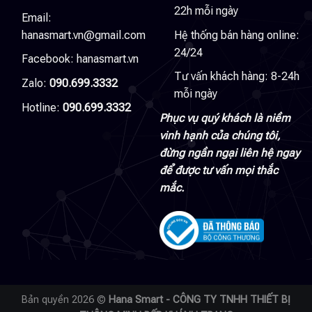
22h mỗi ngày
Email:
hanasmart.vn@gmail.com
Hệ thống bán hàng online:
24/24
Facebook:
hanasmart.vn
Tư vấn khách hàng: 8-24h
Zalo:
090.699.3332
mỗi ngày
Hotline:
090.699.3332
Phục vụ quý khách là niềm
vinh hạnh của chúng tôi,
đừng ngần ngại liên hệ ngay
để được tư vấn mọi thắc
mắc.
Bản quyền 2026 ©
Hana Smart - CÔNG TY TNHH THIẾT BỊ