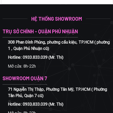
HỆ THỐNG SHOWROOM
TRỤ SỞ CHÍNH - QUẬN PHÚ NHUẬN
308 Phan Đình Phùng, phường cầu kiệu, TP.HCM ( phường
1 , Quận Phú Nhuận cũ)
Hotline:
0933.833.039
(Mr. Thi)
Mở cửa: 8h-22h
SHOWROOM QUẬN 7
71 Nguyễn Thị Thập, Phường Tân Mỹ, TP.HCM ( Phường
Tân Phú, Quận 7 cũ)
Hotline:
0933.833.039
(Mr. Thi)