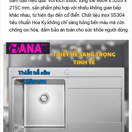
bám dầu hiệu quả. Với kích thước tổng thể 860R x 520S x
215C mm, sản phẩm phù hợp với nhiều không gian bếp
khác nhau, từ hiện đại đến cổ điển. Chất liệu inox SS304
tiêu chuẩn Hoa Kỳ không chỉ sáng bóng bền màu mà còn
chống oxi hóa, đảm bảo an toàn cho sức khỏe người dùng.