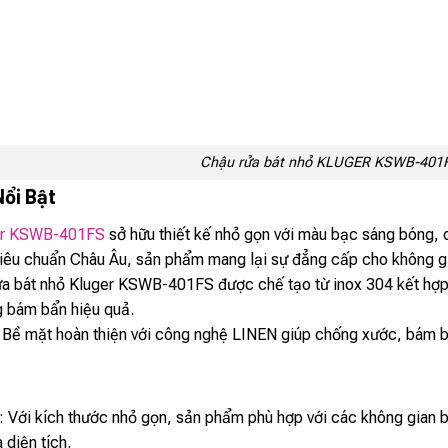
Chậu rửa bát nhỏ KLUGER KSWB-401
Nổi Bật
er KSWB-401FS
sở hữu thiết kế nhỏ gọn với màu bạc sáng bóng, 
tiêu chuẩn Châu Âu, sản phẩm mang lại sự đẳng cấp cho không g
ửa bát nhỏ Kluger KSWB-401FS được chế tạo từ inox 304 kết hợp
g bám bẩn hiệu quả.
: Bề mặt hoàn thiện với công nghệ LINEN giúp chống xước, bám b
: Với kích thước nhỏ gọn, sản phẩm phù hợp với các không gian b
 diện tích.