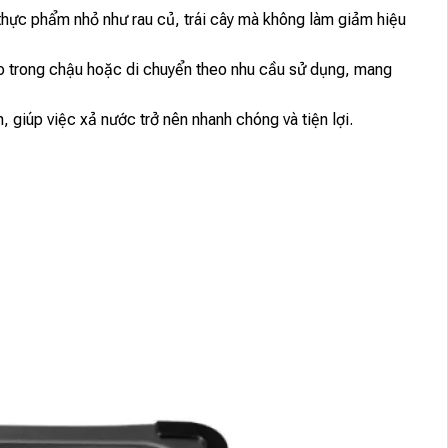
a thực phẩm nhỏ như rau củ, trái cây mà không làm giảm hiệu
 trong chậu hoặc di chuyển theo nhu cầu sử dụng, mang
, giúp việc xả nước trở nên nhanh chóng và tiện lợi.