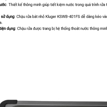
nước
: Thiết kế thông minh giúp tiết kiệm nước trong quá trình rử
à sử dụng
: Chậu rửa bát nhỏ Kluger KSWB-401FS dễ dàng kéo vào
a.
tiện dụng
: Chậu rửa được trang bị hệ thống thoát nước thông minh