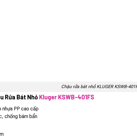
Chậu rửa bát nhỏ KLUGER KSWB-401
ậu Rửa Bát Nhỏ
Kluger KSWB-401FS
ợp nhựa PP cao cấp
c, chống bám bẩn
mm