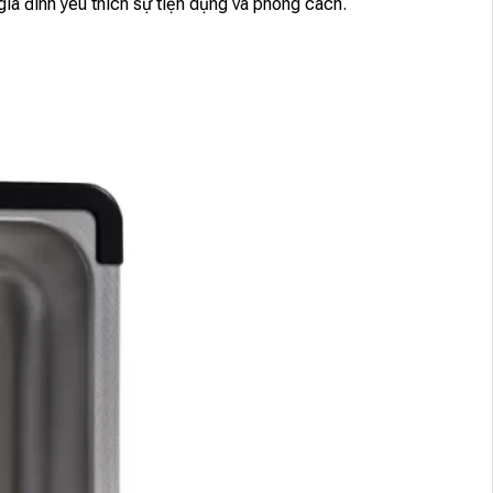
gia đình yêu thích sự tiện dụng và phong cách.