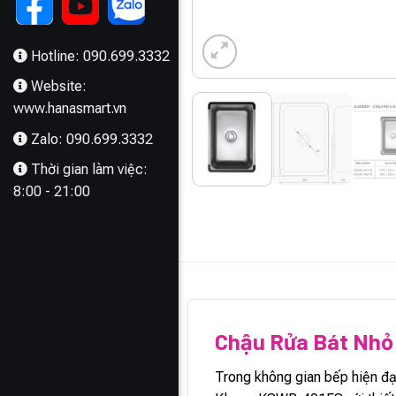
Hotline: 090.699.3332
Website:
www.hanasmart.vn
Zalo: 090.699.3332
Thời gian làm việc:
8:00 - 21:00
MÔ TẢ
Chậu Rửa Bát Nhỏ
Trong không gian bếp hiện đại