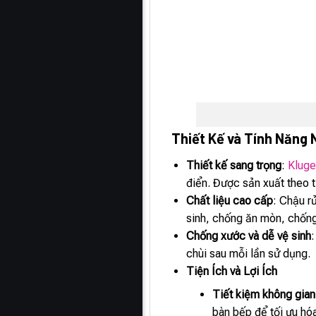
Thiết Kế và Tính Năng 
Thiết kế sang trọng
:
Klug
điển. Được sản xuất theo 
Chất liệu cao cấp
: Chậu r
sinh, chống ăn mòn, chốn
Chống xước và dễ vệ sinh
chùi sau mỗi lần sử dụng.
Tiện Ích và Lợi Ích
Tiết kiệm không gian
bàn bếp để tối ưu hóa