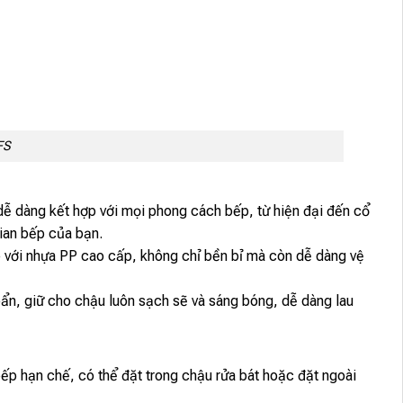
FS
dễ dàng kết hợp với mọi phong cách bếp, từ hiện đại đến cổ
ian bếp của bạn.
 với nhựa PP cao cấp, không chỉ bền bỉ mà còn dễ dàng vệ
ẩn, giữ cho chậu luôn sạch sẽ và sáng bóng, dễ dàng lau
ếp hạn chế, có thể đặt trong chậu rửa bát hoặc đặt ngoài